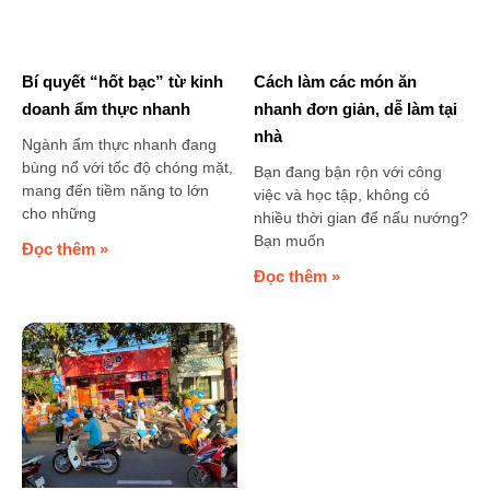
Bí quyết “hốt bạc” từ kinh
Cách làm các món ăn
doanh ẩm thực nhanh
nhanh đơn giản, dễ làm tại
nhà
Ngành ẩm thực nhanh đang
bùng nổ với tốc độ chóng mặt,
Bạn đang bận rộn với công
mang đến tiềm năng to lớn
việc và học tập, không có
cho những
nhiều thời gian để nấu nướng?
Bạn muốn
Đọc thêm »
Đọc thêm »