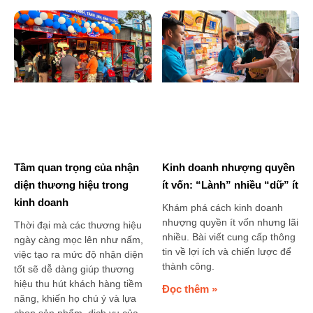
Tầm quan trọng của nhận
Kinh doanh nhượng quyền
diện thương hiệu trong
ít vốn: “Lành” nhiều “dữ” ít
kinh doanh
Khám phá cách kinh doanh
nhượng quyền ít vốn nhưng lãi
Thời đại mà các thương hiệu
nhiều. Bài viết cung cấp thông
ngày càng mọc lên như nấm,
tin về lợi ích và chiến lược để
việc tạo ra mức độ nhận diện
thành công.
tốt sẽ dễ dàng giúp thương
hiệu thu hút khách hàng tiềm
Đọc thêm »
năng, khiến họ chú ý và lựa
chọn sản phẩm, dịch vụ của