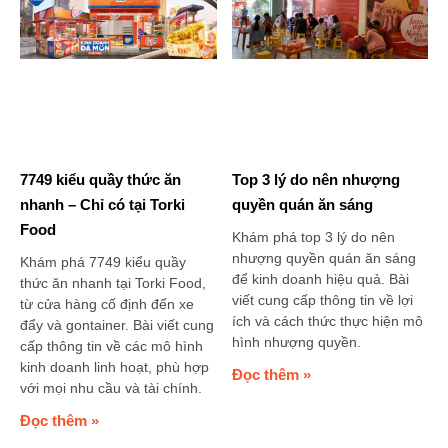
7749 kiểu quầy thức ăn
Top 3 lý do nên nhượng
nhanh – Chỉ có tại Torki
quyền quán ăn sáng
Food
Khám phá top 3 lý do nên
nhượng quyền quán ăn sáng
Khám phá 7749 kiểu quầy
để kinh doanh hiệu quả. Bài
thức ăn nhanh tại Torki Food,
viết cung cấp thông tin về lợi
từ cửa hàng cố định đến xe
ích và cách thức thực hiện mô
đẩy và gontainer. Bài viết cung
hình nhượng quyền.
cấp thông tin về các mô hình
kinh doanh linh hoạt, phù hợp
Đọc thêm »
với mọi nhu cầu và tài chính.
Đọc thêm »