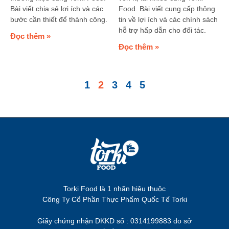
Bài viết chia sẻ lợi ích và các
Food. Bài viết cung cấp thông
bước cần thiết để thành công.
tin về lợi ích và các chính sách
hỗ trợ hấp dẫn cho đối tác.
Đọc thêm »
Đọc thêm »
1
2
3
4
5
Torki Food là 1 nhãn hiệu thuộc
Công Ty Cổ Phần Thực Phẩm Quốc Tế Torki
Giấy chứng nhận DKKD số : 0314199883 do sở