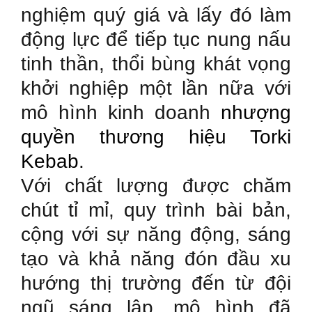
nghiệm quý giá và lấy đó làm
động lực để tiếp tục nung nấu
tinh thần, thổi bùng khát vọng
khởi nghiệp một lần nữa với
mô hình kinh doanh
nhượng
quyền thương hiệu
Torki
Kebab
.
Với chất lượng được chăm
chút tỉ mỉ, quy trình bài bản,
cộng với sự năng động, sáng
tạo và khả năng đón đầu xu
hướng thị trường đến từ đội
ngũ sáng lập, mô hình đã