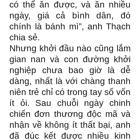
có thể ăn được, và ăn nhiều
ngày, giá cả bình dân, đó
chính là bánh mì”, anh Thạch
chia sẻ.
Nhưng khởi đầu nào cũng lắm
gian nan và con đường khởi
nghiệp chưa bao giờ là dễ
dàng, nhất là với chàng thanh
niên trẻ chỉ có trong tay số vốn
ít ỏi. Sau chuỗi ngày chinh
chiến đơn thương độc mã và
nhận về không ít thất bại, anh
đã đúc kết được nhiều kinh