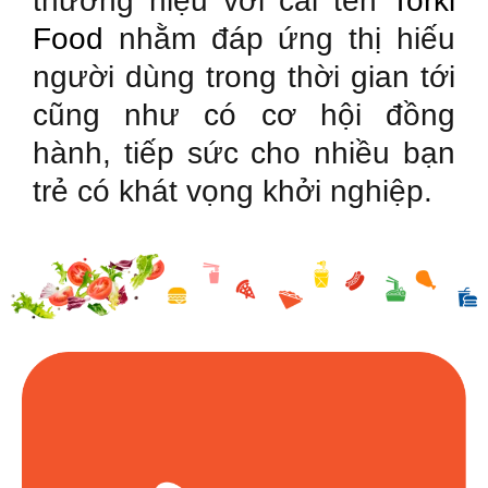
thương hiệu với cái tên
Torki
Food
nhằm đáp ứng thị hiếu
người dùng trong thời gian tới
cũng như có cơ hội đồng
hành, tiếp sức cho nhiều bạn
trẻ có khát vọng khởi nghiệp.