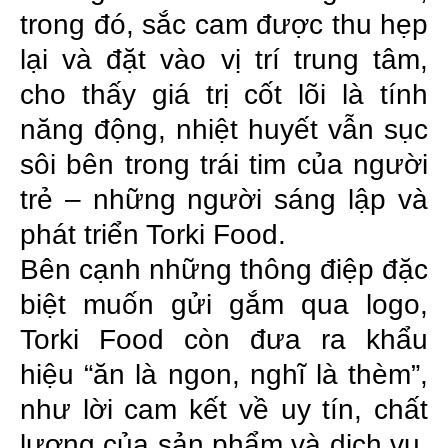
trong đó, sắc cam được thu hẹp
lại và đặt vào vị trí trung tâm,
cho thấy giá trị cốt lõi là tính
năng động, nhiệt huyết vẫn sục
sôi bên trong trái tim của người
trẻ – những người sáng lập và
phát triển
Torki Food
.
Bên cạnh những thông điệp đặc
biệt muốn gửi gắm qua logo,
Torki Food còn đưa ra khẩu
hiệu “ăn là ngon, nghĩ là thèm”,
như lời cam kết về uy tín, chất
lượng của sản phẩm và dịch vụ.