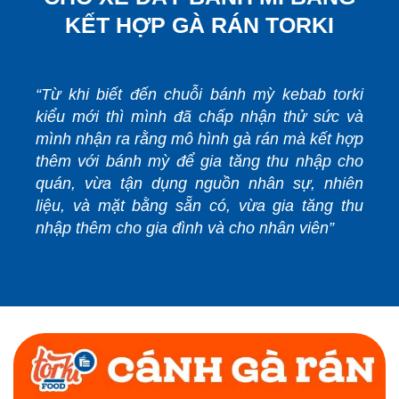
KẾT HỢP GÀ RÁN TORKI
“Từ khi biết đến chuỗi bánh mỳ kebab torki
kiểu mới thì mình đã chấp nhận thử sức và
mình nhận ra rằng mô hình gà rán mà kết hợp
thêm với bánh mỳ để gia tăng thu nhập cho
quán, vừa tận dụng nguồn nhân sự, nhiên
liệu, và mặt bằng sẵn có, vừa gia tăng thu
nhập thêm cho gia đình và cho nhân viên”