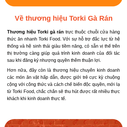
Về thương hiệu Torki Gà Rán
Thương hiệu Torki gà rán
trực thuộc chuỗi cửa hàng
thức ăn nhanh
Torki Food
. Với sự hỗ trợ đắc lực từ hệ
thống và hệ sinh thái giàu tiềm năng, có sẵn vị thế trên
thị trường càng giúp quá trình kinh doanh của đối tác
sau khi đăng ký nhượng quyền thêm thuận lợi.
Hơn nữa, đây còn là thương hiệu chuyên kinh doanh
các món ăn vặt hấp dẫn, được giới trẻ cực kỳ chuộng
cộng với công thức và cách chế biến độc quyền, mới lạ
từ Torki Food, chắc chắn sẽ thu hút được rất nhiều thực
khách khi kinh doanh thực tế.