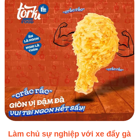
Làm chủ sự nghiệp với xe đẩy gà