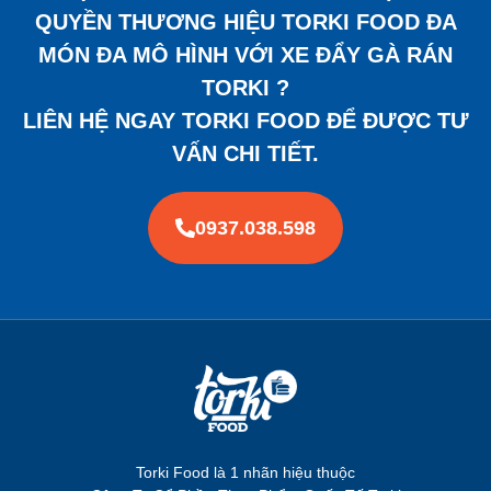
QUYỀN THƯƠNG HIỆU TORKI FOOD ĐA
MÓN ĐA MÔ HÌNH VỚI XE ĐẨY GÀ RÁN
TORKI ?
LIÊN HỆ NGAY TORKI FOOD ĐỂ ĐƯỢC TƯ
VẤN CHI TIẾT.
0937.038.598
Torki Food là 1 nhãn hiệu thuộc