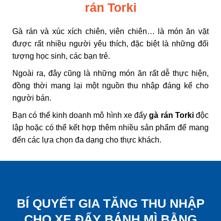
rán Torki
Gà rán
và xúc xích chiên, viên chiên… là món ăn vặt
được rất nhiều người yêu thích, đặc biệt là những đối
tượng học sinh, các bạn trẻ.
Ngoài ra, đây cũng là những món ăn rất dễ thực hiện,
đồng thời mang lại một nguồn thu nhập đáng kể cho
người bán.
Bạn có thể kinh doanh mô hình xe đẩy
gà rán Torki
độc
lập hoặc có thể kết hợp thêm nhiều sản phẩm để mang
đến các lựa chọn đa dạng cho thực khách.
BÍ QUYẾT GIA TĂNG THU NHẬP
CHO XE ĐẨY BÁNH MÌ BẰNG