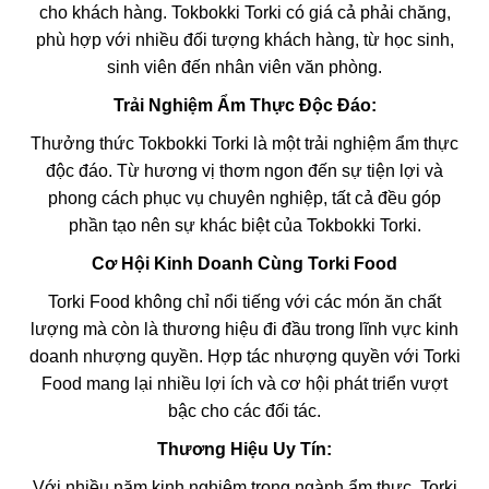
cho khách hàng. Tokbokki Torki có giá cả phải chăng,
phù hợp với nhiều đối tượng khách hàng, từ học sinh,
sinh viên đến nhân viên văn phòng.
Trải Nghiệm Ẩm Thực Độc Đáo:
Thưởng thức Tokbokki Torki là một trải nghiệm ẩm thực
độc đáo. Từ hương vị thơm ngon đến sự tiện lợi và
phong cách phục vụ chuyên nghiệp, tất cả đều góp
phần tạo nên sự khác biệt của Tokbokki Torki.
Cơ Hội Kinh Doanh Cùng Torki Food
Torki Food không chỉ nổi tiếng với các món ăn chất
lượng mà còn là thương hiệu đi đầu trong lĩnh vực kinh
doanh nhượng quyền. Hợp tác nhượng quyền với Torki
Food mang lại nhiều lợi ích và cơ hội phát triển vượt
bậc cho các đối tác.
Thương Hiệu Uy Tín:
Với nhiều năm kinh nghiệm trong ngành ẩm thực, Torki