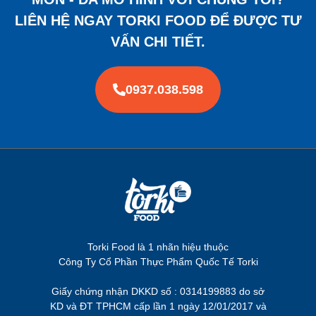
LIÊN HỆ NGAY TORKI FOOD ĐỂ ĐƯỢC TƯ
VẤN CHI TIẾT.
0937.038.598
Torki Food là 1 nhãn hiệu thuộc
Công Ty Cổ Phần Thực Phẩm Quốc Tế Torki
Giấy chứng nhận DKKD số : 0314199883 do sở
KD và ĐT TPHCM cấp lần 1 ngày 12/01/2017 và