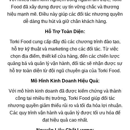
Food đã xây dựng được uy tín vững chắc và thương
hiệu mạnh mẽ. Điều này giúp các đối tác nhượng quyền
dễ dàng thu hút và giữ chân khách hàng.
Hỗ Trợ Toàn Diện:
Torki Food cung cấp đầy đủ các chương trình đào tạo,
hỗ trợ kỹ thuật và marketing cho các đối tác. Từ việc
chọn địa điểm, thiết kế cửa hàng, đến các chiến lược
quảng bá và quản lý vận hành, đối tác sẽ nhận được sự
hỗ trợ toàn diện từ đội ngũ chuyên gia của Torki Food.
Mô Hình Kinh Doanh Hiệu Quả:
Với mô hình kinh doanh đã được kiểm chứng và thành
công tại nhiều thị trường, Torki Food giúp đối tác
nhượng quyền giảm thiểu rủi ro và tối đa hóa lợi nhuận.
Các quy trình vận hành và quản lý được tối ưu hóa để
đạt hiệu quả cao nhất.