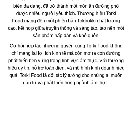
biến đa dạng, đã trở thành một món ăn đường phố
được nhiều người yêu thích. Thương hiệu
Torki
Food
mang đến một phiên bản Tokbokki chất lượng
cao, kết hợp giữa truyền thống và sáng tạo, tạo nên một
sản phẩm hấp dẫn và khó quên.
Cơ hội hợp tác nhượng quyền cùng Torki Food không
chỉ mang lại lợi ích kinh tế mà còn mở ra con đường
phát triển bền vững trong lĩnh vực ẩm thực. Với thương
hiệu uy tín, hỗ trợ toàn diện, và mô hình kinh doanh hiệu
quả, Torki Food là đối tác lý tưởng cho những ai muốn
đầu tư và phát triển trong ngành ẩm thực.