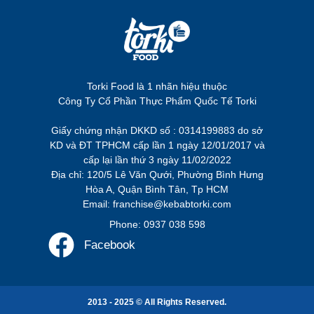
Torki Food là 1 nhãn hiệu thuộc
Công Ty Cổ Phần Thực Phẩm Quốc Tế Torki
Giấy chứng nhận DKKD số : 0314199883 do sở
KD và ĐT TPHCM cấp lần 1 ngày 12/01/2017 và
cấp lại lần thứ 3 ngày 11/02/2022
Địa chỉ: 120/5 Lê Văn Qưới, Phường Bình Hưng
Hòa A, Quận Bình Tân, Tp HCM
Email: franchise@kebabtorki.com
Phone: 0937 038 598
Facebook
2013 - 2025 © All Rights Reserved.