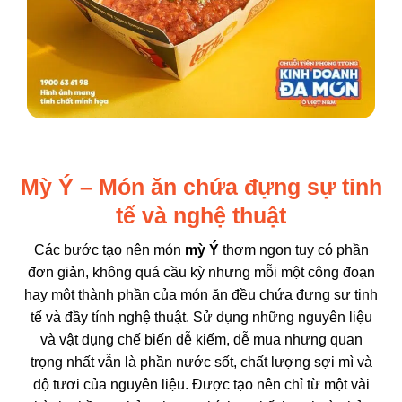
Mỳ Ý – Món ăn chứa đựng sự tinh
tế và nghệ thuật
Các bước tạo nên món
mỳ Ý
thơm ngon tuy có phần
đơn giản, không quá cầu kỳ nhưng mỗi một công đoạn
hay một thành phần của món ăn đều chứa đựng sự tinh
tế và đầy tính nghệ thuật. Sử dụng những nguyên liệu
và vật dụng chế biến dễ kiếm, dễ mua nhưng quan
trọng nhất vẫn là phần nước sốt, chất lượng sợi mì và
độ tươi của nguyên liệu. Được tạo nên chỉ từ một vài