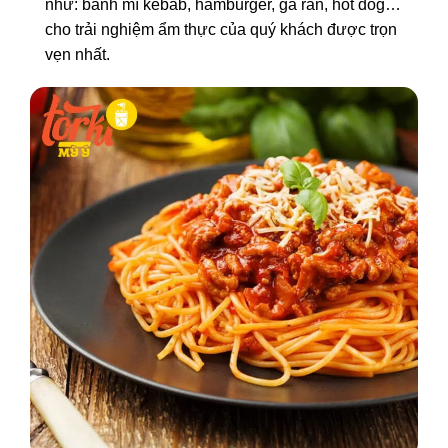
như: bánh mì kebab, hamburger, gà rán, hot dog…
cho trải nghiệm ẩm thực của quý khách được trọn
vẹn nhất.