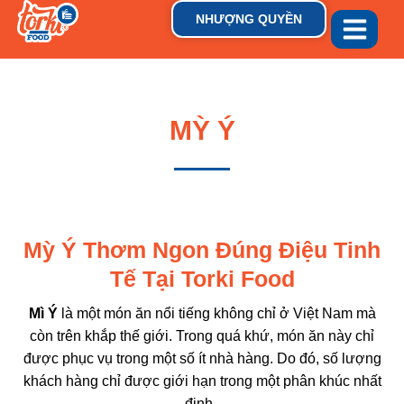
NHƯỢNG QUYỀN
GIỚI THIỆU
THƯƠNG HIỆU
TIN TỨC & XU HƯỚN
MỲ Ý
Mỳ Ý Thơm Ngon Đúng Điệu Tinh
Tế Tại Torki Food
Mì Ý
là một món ăn nổi tiếng không chỉ ở Việt Nam mà
còn trên khắp thế giới. Trong quá khứ, món ăn này chỉ
được phục vụ trong một số ít nhà hàng. Do đó, số lượng
khách hàng chỉ được giới hạn trong một phân khúc nhất
định.