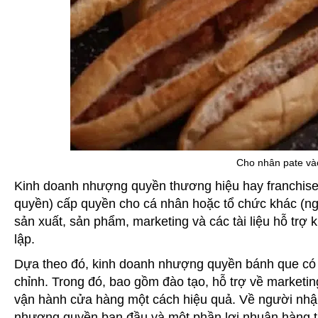
Cho nhân pate và
Kinh doanh nhượng quyền thương hiệu hay franchise
quyền) cấp quyền cho cá nhân hoặc tổ chức khác (ng
sản xuất, sản phẩm, marketing và các tài liệu hỗ tr
lập.
Dựa theo đó, kinh doanh nhượng quyền bánh que có 
chỉnh. Trong đó, bao gồm đào tạo, hỗ trợ về marketin
vận hành cửa hàng một cách hiệu quả. Về người nh
nhượng quyền ban đầu và một phần lợi nhuận hàng 