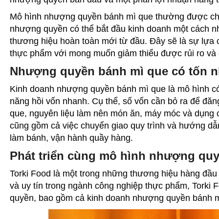
Mô hình nhượng quyền
bánh mì que
thường được chọ
nhượng quyền có thể bắt đầu kinh doanh một cách n
thương hiệu hoàn toàn mới từ đầu. Đây sẽ là sự lựa
thực phẩm với mong muốn giảm thiểu được rủi ro và 
Nhượng quyền bánh mì que có tốn n
Kinh doanh nhượng quyền
bánh mì que
là mô hình có
năng hồi vốn nhanh. Cụ thể, số vốn cần bỏ ra để đă
que, nguyên liệu làm nên món ăn, máy móc và dụng
cũng gồm cả việc chuyển giao quy trình và hướng dẫn
làm bánh, vận hành quầy hàng.
Phát triển cùng mô hình nhượng quy
Torki Food là một trong những thương hiệu hàng đầu 
và uy tín trong ngành công nghiệp thực phẩm, Torki
quyền, bao gồm cả kinh doanh nhượng quyền
bánh 