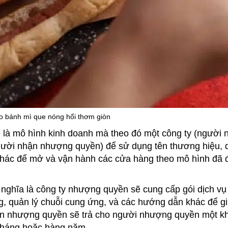
o bánh mì que nóng hổi thơm giòn
 là mô hình kinh doanh mà theo đó một công ty (người
ười nhận nhượng quyền) để sử dụng tên thương hiệu, q
ợ khác để mở và vận hành các cửa hàng theo mô hình đã 
nghĩa là công ty nhượng quyền sẽ cung cấp gói dịch vụ
g, quản lý chuỗi cung ứng, và các hướng dẫn khác để gi
ận nhượng quyền sẽ trả cho người nhượng quyền một k
tháng hoặc hàng năm.