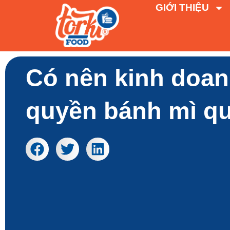
GIỚI THIỆU
Có nên kinh doa
quyền bánh mì q