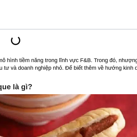
ô hình tiềm năng trong lĩnh vực F&B. Trong đó, nhượn
u tư và doanh nghiệp nhỏ. Để biết thêm về hướng kinh
ue là gì?