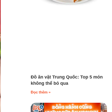
Đồ ăn vặt Trung Quốc: Top 5 món
không thể bỏ qua
Đọc thêm »