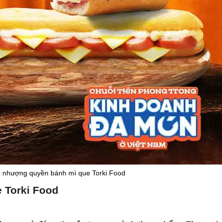
nh nhượng quyền bánh mì que Torki Food
 Torki Food