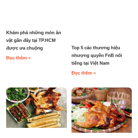
Khám phá những món ăn
vặt gần đây tại TP.HCM
Top 5 các thương hiệu
được ưa chuộng
nhượng quyền FnB nổi
Đọc thêm »
tiếng tại Việt Nam
Đọc thêm »