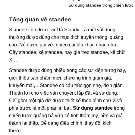
Sử dụng standee trong chiến lược
Tổng quan về standee
Standee còn được viết là Standy. Là một vật dụng
thường được dùng cho mục đích truyền thông, quảng
cáo. Nó được gọi với nhiều cái tên khác nhau như:
Cây standee, kệ standee, hay giá treo standee, kệ chữ
X,…
Standee được dùng nhiều trong các sự kiện trưng bày,
giới thiệu sản phẩm mới, chương trình giảm giá,
khuyến mãi,…Standee có cấu trúc gọn nhẹ, đơn giản.
Thuận lợi cho việc vận chuyển, lắp đặt và sử dụng.
Chỉ gồm một giá đỡ được thiết kế theo hình chữ X và
phía trước là một phần in bạt.
Sử dụng standee
trong
chiến lược quảng bá vừa có tính thẩm mỹ, bền và giá
thành lại thấp. Dễ dàng điều chỉnh, thay đổi kích
thước.