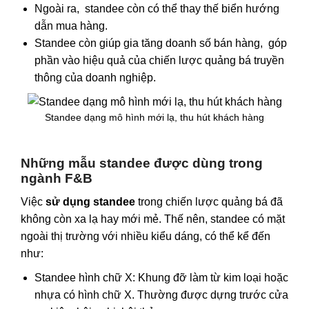
Ngoài ra, standee còn có thể thay thế biển hướng
dẫn mua hàng.
Standee còn giúp gia tăng doanh số bán hàng, góp
phần vào hiệu quả của chiến lược quảng bá truyền
thông của doanh nghiệp.
Standee dạng mô hình mới lạ, thu hút khách hàng
Những mẫu standee được dùng trong
ngành F&B
Việc
sử dụng standee
trong chiến lược quảng bá đã
không còn xa lạ hay mới mẻ. Thế nên, standee có mặt
ngoài thị trường với nhiều kiểu dáng, có thể kể đến
như:
Standee hình chữ X: Khung đỡ làm từ kim loại hoặc
nhựa có hình chữ X. Thường được dựng trước cửa