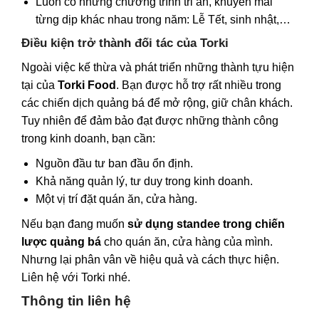
Luôn có những chương trình tri ân, khuyến mãi
từng dịp khác nhau trong năm: Lễ Tết, sinh nhật,…
Điều kiện trở thành đối tác của Torki
Ngoài việc kế thừa và phát triển những thành tựu hiện
tại của
Torki Food
. Bạn được hỗ trợ rất nhiều trong
các chiến dịch quảng bá để mở rộng, giữ chân khách.
Tuy nhiên để đảm bảo đạt được những thành công
trong kinh doanh, bạn cần:
Nguồn đầu tư ban đầu ổn định.
Khả năng quản lý, tư duy trong kinh doanh.
Một vị trí đặt quán ăn, cửa hàng.
Nếu bạn đang muốn
sử dụng standee trong chiến
lược quảng bá
cho quán ăn, cửa hàng của mình.
Nhưng lại phân vân về hiệu quả và cách thực hiện.
Liên hệ với Torki nhé.
Thông tin liên hệ