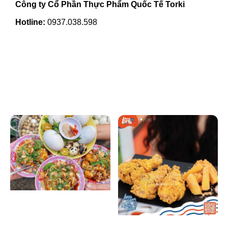
Công ty Cổ Phần Thực Phẩm Quốc Tế Torki
Hotline:
0937.038.598