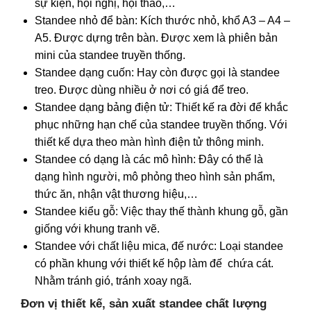
sự kiện, hội nghị, hội thảo,…
Standee nhỏ để bàn: Kích thước nhỏ, khổ A3 – A4 –
A5. Được dựng trên bàn. Được xem là phiên bản
mini của standee truyền thống.
Standee dạng cuốn: Hay còn được gọi là standee
treo. Được dùng nhiều ở nơi có giá để treo.
Standee dạng bảng điện tử: Thiết kế ra đời để khắc
phục những hạn chế của standee truyền thống. Với
thiết kế dựa theo màn hình điện tử thông minh.
Standee có dạng là các mô hình: Đây có thể là
dạng hình người, mô phỏng theo hình sản phẩm,
thức ăn, nhận vật thương hiệu,…
Standee kiểu gỗ: Việc thay thế thành khung gỗ, gần
giống với khung tranh vẽ.
Standee với chất liệu mica, đế nước: Loại standee
có phần khung với thiết kế hộp làm đế chứa cát.
Nhằm tránh gió, tránh xoay ngã.
Đơn vị thiết kế, sản xuất standee chất lượng