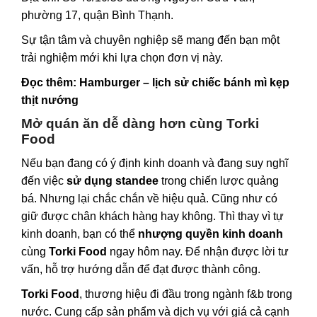
phường 17, quận Bình Thạnh.
Sự tận tâm và chuyên nghiệp sẽ mang đến bạn một
trải nghiệm mới khi lựa chọn đơn vị này.
Đọc thêm:
Hamburger – lịch sử chiếc bánh mì kẹp
thịt nướng
Mở quán ăn dễ dàng hơn cùng Torki
Food
Nếu bạn đang có ý định kinh doanh và đang suy nghĩ
đến việc
sử dụng standee
trong chiến lược quảng
bá. Nhưng lại chắc chắn về hiệu quả. Cũng như có
giữ được chân khách hàng hay không. Thì thay vì tự
kinh doanh, bạn có thể
nhượng quyền kinh doanh
cùng
Torki Food
ngay hôm nay. Để nhận được lời tư
vấn, hỗ trợ hướng dẫn để đạt được thành công.
Torki Food
, thương hiệu đi đầu trong ngành f&b trong
nước. Cung cấp sản phẩm và dịch vụ với giá cả cạnh