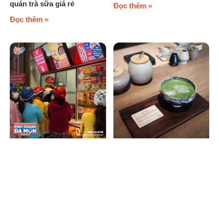
quán trà sữa giá rẻ
Đọc thêm »
Đọc thêm »