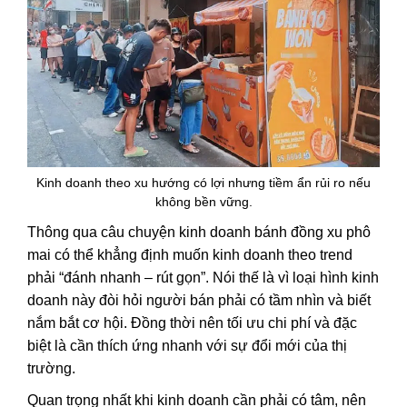
Kinh doanh theo xu hướng có lợi nhưng tiềm ẩn rủi ro nếu
không bền vững.
Thông qua câu chuyện kinh doanh bánh đồng xu phô
mai có thể khẳng định muốn kinh doanh theo trend
phải “đánh nhanh – rút gọn”. Nói thế là vì loại hình kinh
doanh này đòi hỏi người bán phải có tầm nhìn và biết
nắm bắt cơ hội. Đồng thời nên tối ưu chi phí và đặc
biệt là cần thích ứng nhanh với sự đổi mới của thị
trường.
Quan trọng nhất khi kinh doanh cần phải có tâm, nên