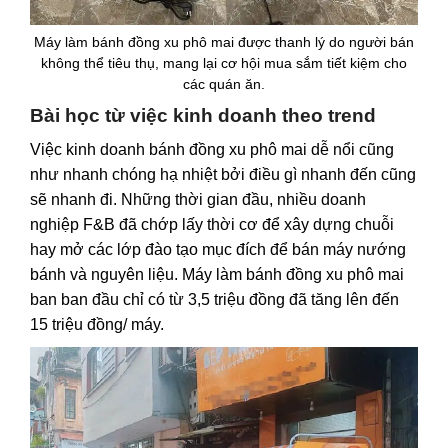
Máy làm bánh đồng xu phô mai được thanh lý do người bán
không thể tiêu thụ, mang lại cơ hội mua sắm tiết kiệm cho
các quán ăn.
Bài học từ việc kinh doanh theo trend
Việc kinh doanh bánh đồng xu phô mai dễ nổi cũng
như nhanh chóng hạ nhiệt bởi điều gì nhanh đến cũng
sẽ nhanh đi. Những thời gian đầu, nhiều doanh
nghiệp F&B đã chớp lấy thời cơ để xây dựng chuỗi
hay mở các lớp đào tạo mục đích để bán máy nướng
bánh và nguyên liệu. Máy làm bánh
đồng xu phô mai
ban ban đầu chỉ có từ 3,5 triệu đồng đã tăng lên đến
15 triệu đồng/ máy.