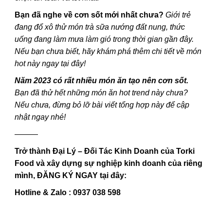
Bạn đã nghe về cơn sốt mới nhất chưa?
Giới trẻ
đang đổ xô thử món trà sữa nướng đất nung, thức
uống đang làm mưa làm gió trong thời gian gần đây.
Nếu bạn chưa biết, hãy khám phá thêm chi tiết về món
hot này ngay
tại đây
!
Năm 2023 có rất nhiều món ăn tạo nên cơn sốt.
Bạn đã thử hết những món ăn hot trend này chưa?
Nếu chưa, đừng bỏ lỡ bài viết tổng hợp
này
để cập
nhật ngay nhé!
———
Trở thành Đại Lý – Đối Tác Kinh Doanh của Torki
Food và xây dựng sự nghiệp kinh doanh của riêng
mình, ĐĂNG KÝ NGAY tại đây:
Hotline & Zalo : 0937 038 598