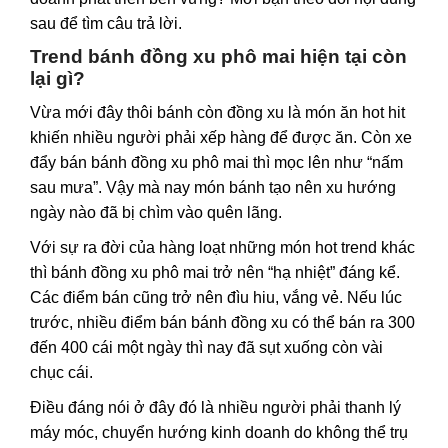
sau để tìm câu trả lời.
Trend bánh đồng xu phô mai hiện tại còn
lại gì?
Vừa mới đây thôi bánh còn đồng xu là món ăn hot hit
khiến nhiều người phải xếp hàng để được ăn. Còn xe
đẩy bán bánh đồng xu
phô mai
thì mọc lên như “nấm
sau mưa”. Vậy mà nay món bánh tạo nên xu hướng
ngày nào đã bị chìm vào quên lãng.
Với sự ra đời của hàng loạt những món hot trend khác
thì bánh đồng xu phô mai trở nên “hạ nhiệt” đáng kể.
Các điểm bán cũng trở nên đìu hiu, vắng vẻ. Nếu lúc
trước, nhiều điểm bán bánh đồng xu có thể bán ra 300
đến 400 cái một ngày thì nay đã sụt xuống còn vài
chục cái.
Điều đáng nói ở đây đó là nhiều người phải thanh lý
máy móc, chuyển hướng kinh doanh do không thể trụ