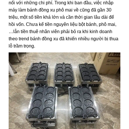
nổi với những chi phí. Trong khi ban đầu, việc nhập
máy làm bánh đồng xu phô mai về cũng đã gần 30
triệu, một số tiền khá lớn và cần thời gian lâu dài để
hồi vốn. Chưa kể tiền nguyên liệu bột bánh, phô mai,
…lẫn tiền thuê nhân viên phải bỏ ra khi kinh doanh
theo trend bánh đồng xu đã khiến nhiều người bị thua
lỗ trầm trọng.