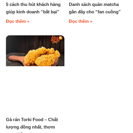
5 cách thu hút khách hàng
Danh sách quán matcha
giúp kinh doanh “bất bại”
gần đây cho “fan cuồng”
Đọc thêm »
Đọc thêm »
Gà rán Torki Food – Chất
lượng đồng nhất, thơm