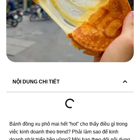
NỘI DUNG CHI TIẾT
Bánh đồng xu phô mai
hết “hot” cho thấy điều gì trong
việc kinh doanh theo trend? Phải làm sao để kinh
doanh phát triển bền vững? Mời bạn theo dõi nội dung