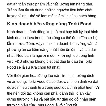
đặt an toàn thực phẩm và chất lượng lên hàng đầu.
Tránh làm ẩu và dùng những nguyên liệu kém chất
lượng vì như thế sẽ làm mất niềm tin của khách hàng.
Kinh doanh bền vững cùng Torki Food
Kinh doanh bánh đồng xu phô mai hay bất kỳ loại hình
kinh doanh theo trend nào cũng có thể đem đến cơ hội
lẫn nhược điểm. Vậy nên kinh doanh bền vững vẫn là
phương án có tiềm năng phát triển ổn định và lâu dài
nhất. Nếu bạn là người muốn khởi nghiệp trong lĩnh
vực F&B nhưng không biết bắt đầu từ đâu thì Torki
Food sẽ là sự lựa chọn tốt nhất.
Với thời gian hoạt động lâu năm trên thị trường dịch
vụ ăn uống, Torki Food đã có được vị trí ổn định và đạt
được nhiều thành tựu trong suốt quá trình phát triển. Vì
thế nên đối tác không cần phải dành thời gian xây
dựng thương hiệu và bắt đầu từ đầu do độ nhận diện
thương hiệu của Torki Food là vô cùng tốt.