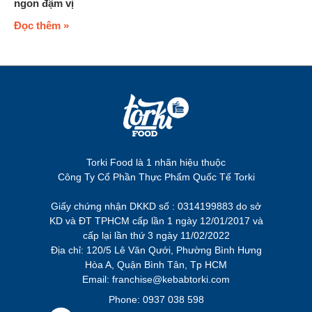
ngon đậm vị
Đọc thêm »
Torki Food là 1 nhãn hiệu thuộc
Công Ty Cổ Phần Thực Phẩm Quốc Tế Torki
Giấy chứng nhận DKKD số : 0314199883 do sở
KD và ĐT TPHCM cấp lần 1 ngày 12/01/2017 và
cấp lại lần thứ 3 ngày 11/02/2022
Địa chỉ: 120/5 Lê Văn Qưới, Phường Bình Hưng
Hòa A, Quận Bình Tân, Tp HCM
Email: franchise@kebabtorki.com
Phone: 0937 038 598