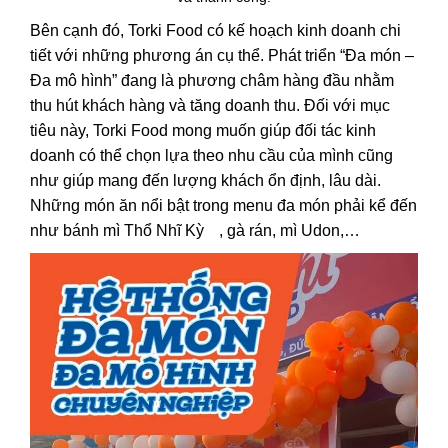
Bên cạnh đó, Torki Food có kế hoạch kinh doanh chi
tiết với những phương án cụ thể. Phát triển “Đa món –
Đa mô hình” đang là phương châm hàng đầu nhằm
thu hút khách hàng và tăng doanh thu. Đối với mục
tiêu này, Torki Food mong muốn giúp đối tác kinh
doanh có thể chọn lựa theo nhu cầu của mình cũng
như giúp mang đến lượng khách ổn định, lâu dài.
Những món ăn nổi bật trong menu đa món phải kể đến
như
bánh mì Thổ Nhĩ Kỳ
, gà rán, mì Udon,…