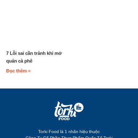
7 Lỗi sai cần tránh khi mở
quán cà phê
Đọc thêm »
Torki Food là 1 nhãn hiệu thuộc
Công Ty Cổ Phần Thực Phẩm Quốc Tế Torki