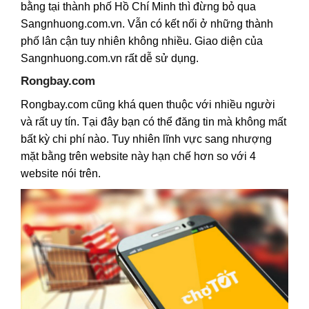
bằng tại thành phố Hồ Chí Minh thì đừng bỏ qua
Sangnhuong.com.vn. Vẫn có kết nối ở những thành
phố lân cận tuy nhiên không nhiều. Giao diện của
Sangnhuong.com.vn rất dễ sử dụng.
Rongbay.com
Rongbay.com cũng khá quen thuộc với nhiều người
và rất uy tín. Tại đây bạn có thể đăng tin mà không mất
bất kỳ chi phí nào. Tuy nhiên lĩnh vực sang nhượng
mặt bằng trên website này hạn chế hơn so với 4
website nói trên.