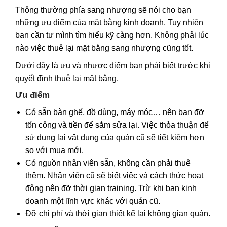
Thông thường phía sang nhượng sẽ nói cho bạn
những ưu điểm của mặt bằng kinh doanh. Tuy nhiên
bạn cần tự mình tìm hiểu kỹ càng hơn. Không phải lúc
nào việc thuê lại mặt bằng sang nhượng cũng tốt.
Dưới đây là ưu và nhược điểm bạn phải biết trước khi
quyết định thuê lại mặt bằng.
Ưu điểm
Có sẵn bàn ghế, đồ dùng, máy móc… nên bạn đỡ
tốn công và tiền để sắm sửa lại. Việc thỏa thuận để
sử dụng lại vật dụng của quán cũ sẽ tiết kiệm hơn
so với mua mới.
Có nguồn nhân viên sẵn, không cần phải thuê
thêm. Nhân viên cũ sẽ biết việc và cách thức hoạt
động nên đỡ thời gian training. Trừ khi bạn kinh
doanh một lĩnh vực khác với quán cũ.
Đỡ chi phí và thời gian thiết kế lại không gian quán.