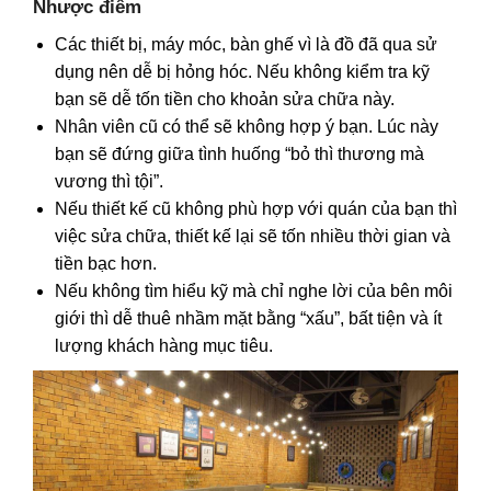
Nhược điểm
Các thiết bị, máy móc, bàn ghế vì là đồ đã qua sử
dụng nên dễ bị hỏng hóc. Nếu không kiểm tra kỹ
bạn sẽ dễ tốn tiền cho khoản sửa chữa này.
Nhân viên cũ có thể sẽ không hợp ý bạn. Lúc này
bạn sẽ đứng giữa tình huống “bỏ thì thương mà
vương thì tội”.
Nếu thiết kế cũ không phù hợp với quán của bạn thì
việc sửa chữa, thiết kế lại sẽ tốn nhiều thời gian và
tiền bạc hơn.
Nếu không tìm hiểu kỹ mà chỉ nghe lời của bên môi
giới thì dễ thuê nhầm mặt bằng “xấu”, bất tiện và ít
lượng khách hàng mục tiêu.