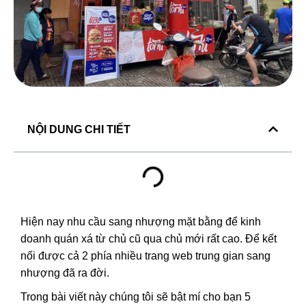
NỘI DUNG CHI TIẾT
Hiện nay nhu cầu sang nhượng
mặt bằng để kinh
doanh
quán xá từ chủ cũ qua chủ mới rất cao. Để kết
nối được cả 2 phía nhiều trang web trung gian sang
nhượng đã ra đời.
Trong bài viết này chúng tôi sẽ bật mí cho bạn 5