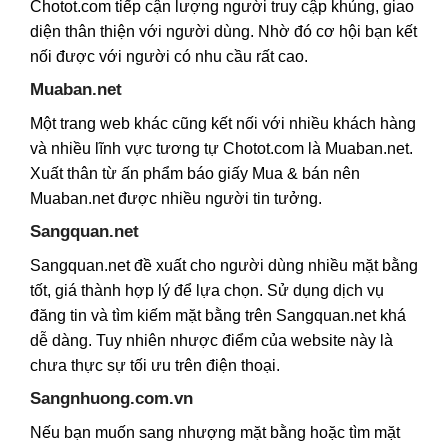
Chotot.com tiếp cận lượng người truy cập khủng, giao
diện thân thiện với người dùng. Nhờ đó cơ hội bạn kết
nối được với người có nhu cầu rất cao.
Muaban.net
Một trang web khác cũng kết nối với nhiều khách hàng
và nhiều lĩnh vực tương tự Chotot.com là Muaban.net.
Xuất thân từ ấn phẩm báo giấy Mua & bán nên
Muaban.net được nhiều người tin tưởng.
Sangquan.net
Sangquan.net đề xuất cho người dùng nhiều mặt bằng
tốt, giá thành hợp lý để lựa chọn. Sử dụng dịch vụ
đăng tin và tìm kiếm mặt bằng trên Sangquan.net khá
dễ dàng. Tuy nhiên nhược điểm của website này là
chưa thực sự tối ưu trên điện thoại.
Sangnhuong.com.vn
Nếu bạn muốn sang nhượng mặt bằng hoặc tìm mặt