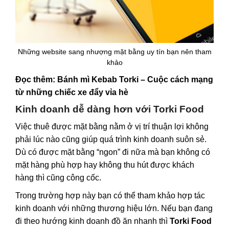
Những website sang nhượng mặt bằng uy tín bạn nên tham
khảo
Đọc thêm:
Bánh mì Kebab Torki – Cuộc cách mạng
từ những chiếc xe đẩy vỉa hè
Kinh doanh dễ dàng hơn với Torki Food
Việc thuê được mặt bằng nằm ở vị trí thuận lợi không
phải lúc nào cũng giúp quá trình kinh doanh suôn sẻ.
Dù có được mặt bằng “ngon” đi nữa mà bạn không có
mặt hàng phù hợp hay không thu hút được khách
hàng thì cũng công cốc.
Trong trường hợp này bạn có thể tham khảo hợp tác
kinh doanh với những thương hiệu lớn. Nếu bạn đang
đi theo hướng kinh doanh đồ ăn nhanh thì
Torki Food