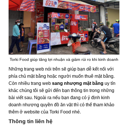
Torki Food giúp tăng lợi nhuận và giảm rủi ro khi kinh doanh
Những trang web nói trên sẽ giúp bạn dễ kết nối với
phía chủ mặt bằng hoặc người muốn thuê mặt bằng.
Còn nhiều trang web
sang nhượng mặt bằng
uy tín
khác chúng tôi sẽ gửi đến bạn thông tin trong những
bài viết sau. Ngoài ra nếu bạn đang có ý định kinh
doanh nhượng quyền đồ ăn vặt thì có thể tham khảo
thêm ở website của Torki Food nhé.
Thông tin liên hệ