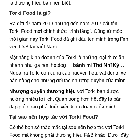
là thương hiệu bạn nên biết.
Torki Food là gì?
Ra đời từ năm 2013 nhưng đến năm 2017 cái tên
Torki Food mới chính thức “trình làng”. Cũng từ mốc
thời gian này Torki Food đã ghi dấu tên mình trong lĩnh
vực F&B tại Việt Nam.
Mặt hàng kinh doanh của Torki là những loại thức ăn
nhanh như gà rán,
hotdog
,
bánh mì Thổ Nhĩ Kỳ
…
Ngoài ra Torki còn cung cấp nguyên liệu, vật dụng, xe
bán hàng cho những đối tác nhượng quyền của mình.
Nhượng quyền thương hiệu
với Torki bạn được
hưởng nhiều lợi ích. Quan trọng hơn hết đây là bàn
đạp giúp bạn phát triển việc kinh doanh của mình.
Tại sao nên hợp tác với Torki Food?
Có thể bạn sẽ thắc mắc tại sao nên hợp tác với Torki
Food mà không phải thương hiệu F&B khác. Dưới đây