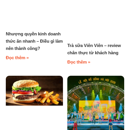
Nhượng quyền kinh doanh
thức ăn nhanh – Điều gì làm
Trà sữa Viên Viên – review
nên thành công?
chân thực từ khách hàng
Đọc thêm »
Đọc thêm »