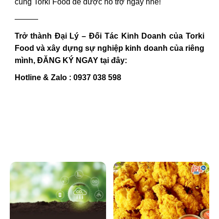
cùng Torki Food để được hỗ trợ ngay nhé!
———
Trở thành Đại Lý – Đối Tác Kinh Doanh của Torki
Food và xây dựng sự nghiệp kinh doanh của riêng
mình, ĐĂNG KÝ NGAY tại đây:
Hotline & Zalo : 0937 038 598