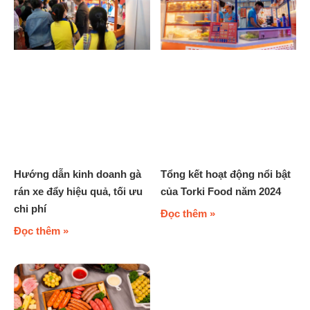
Hướng dẫn kinh doanh gà
Tổng kết hoạt động nổi bật
rán xe đẩy hiệu quả, tối ưu
của Torki Food năm 2024
chi phí
Đọc thêm »
Đọc thêm »