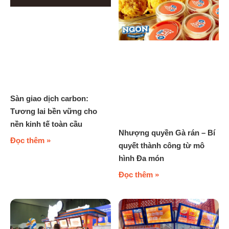
Sàn giao dịch carbon:
Tương lai bền vững cho
nền kinh tế toàn cầu
Nhượng quyền Gà rán – Bí
Đọc thêm »
quyết thành công từ mô
hình Đa món
Đọc thêm »