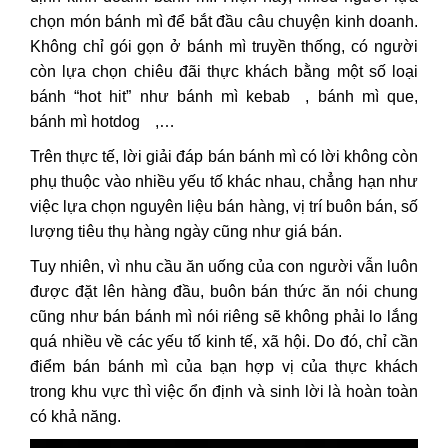
chọn món bánh mì để bắt đầu câu chuyện kinh doanh.
Không chỉ gói gọn ở bánh mì truyền thống, có người
còn lựa chọn chiêu đãi thực khách bằng một số loại
bánh “hot hit” như
bánh mì kebab
, bánh mì que,
bánh mì hotdog
,…
Trên thực tế, lời giải đáp bán bánh mì có lời không còn
phụ thuộc vào nhiều yếu tố khác nhau, chẳng hạn như
việc lựa chọn nguyên liệu bán hàng, vị trí buôn bán, số
lượng tiêu thụ hàng ngày cũng như giá bán.
Tuy nhiên, vì nhu cầu ăn uống của con người vẫn luôn
được đặt lên hàng đầu, buôn bán thức ăn nói chung
cũng như bán bánh mì nói riêng sẽ không phải lo lắng
quá nhiều về các yếu tố kinh tế, xã hội. Do đó, chỉ cần
điểm bán bánh mì của bạn hợp vị của thực khách
trong khu vực thì việc ổn định và sinh lời là hoàn toàn
có khả năng.