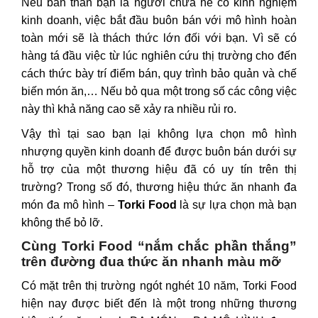
Nếu bản thân bạn là người chưa hề có kinh nghiệm
kinh doanh, việc bắt đầu buôn bán với mô hình hoàn
toàn mới sẽ là thách thức lớn đối với bạn. Vì sẽ có
hàng tá đầu việc từ lúc nghiên cứu thị trường cho đến
cách thức bày trí điểm bán, quy trình bảo quản và chế
biến món ăn,… Nếu bỏ qua một trong số các công việc
này thì khả năng cao sẽ xảy ra nhiều rủi ro.
Vậy thì tại sao bạn lại không lựa chọn mô hình
nhượng quyền kinh doanh để được buôn bán dưới sự
hỗ trợ của một thương hiệu đã có uy tín trên thị
trường? Trong số đó, thương hiệu thức ăn nhanh đa
món đa mô hình –
Torki Food
là sự lựa chọn mà bạn
không thể bỏ lỡ.
Cùng Torki Food “nắm chắc phần thắng”
trên đường đua thức ăn nhanh màu mỡ
Có mặt trên thị trường ngót nghét 10 năm, Torki Food
hiện nay được biết đến là một trong những thương