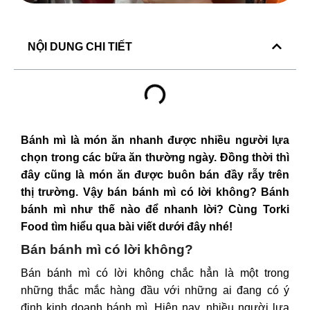
NỘI DUNG CHI TIẾT
Bánh mì là món ăn nhanh được nhiều người lựa
chọn trong các bữa ăn thường ngày. Đồng thời thì
đây cũng là món ăn được buôn bán đầy rẫy trên
thị trường. Vậy bán bánh mì có lời không? Bánh
bánh mì
như thế nào để nhanh lời? Cùng
Torki
Food
tìm hiểu qua bài viết dưới đây nhé!
Bán bánh mì có lời không?
Bán bánh mì có lời không chắc hẳn là một trong
những thắc mắc hàng đầu với những ai đang có ý
định kinh doanh bánh mì. Hiện nay, nhiều người lựa