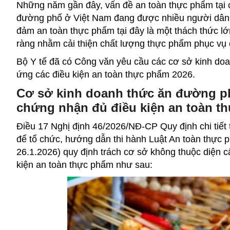
Những năm gần đây, vấn đề an toàn thực phẩm tại 
đường phố ở Việt Nam đang được nhiều người dân 
đảm an toàn thực phẩm tại đây là một thách thức l
ràng nhằm cải thiện chất lượng thực phẩm phục vụ
Bộ Y tế đã có Công văn yêu cầu các cơ sở
kinh do
ứng các điều kiện an toàn thực phẩm 2026.
Cơ sở kinh doanh thức ăn đường p
chứng nhận đủ điều kiện an toàn 
Điều 17 Nghị định 46/2026/NĐ-CP Quy định chi tiết 
để tổ chức, hướng dẫn thi hành Luật An toàn thực p
26.1.2026) quy định trách cơ sở không thuộc diện 
kiện an toàn thực phẩm như sau: