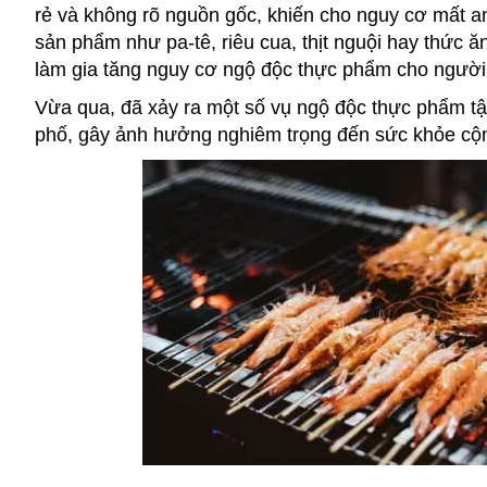
rẻ và không rõ nguồn gốc, khiến cho nguy cơ mất a
sản phẩm như pa-tê, riêu cua, thịt nguội hay thức 
làm gia tăng nguy cơ ngộ độc thực phẩm cho người 
Vừa qua, đã xảy ra một số vụ ngộ độc thực phẩm tậ
phố, gây ảnh hưởng nghiêm trọng đến sức khỏe cộ