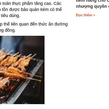
tiềm năng cho 
n toàn thực phẩm tăng cao. Các
nhượng quyền 
ăn tồn được bảo quản kém có thể
Đọc thêm »
tiêu dùng.
p thể liên quan đến thức ăn đường
ng đồng.