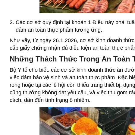
Các cơ sở quy định tại khoản 1 Điều này phải tuâ
đảm an toàn thực phẩm tương ứng.
Như vậy, từ ngày 26.1.2026, cơ sở kinh doanh thứ
cấp giấy chứng nhận đủ điều kiện an toàn thực phẩ
Những Thách Thức Trong An Toàn
Bộ Y tế cho biết, các cơ sở kinh doanh thức ăn đư
việc đảm bảo vệ sinh và an toàn thực phẩm. Đặc biệ
rong hoặc tại các lễ hội còn thiếu trang thiết bị, dụ
cũng thường không đạt yêu cầu, và việc thu gom rá
cách, dẫn đến tình trạng ô nhiễm.