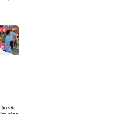
 ăn vặt