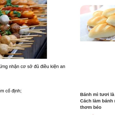
ứng nhận cơ sở đủ điều kiện an
ểm cố định;
Bánh mì tươi là
Cách làm bánh 
thơm béo