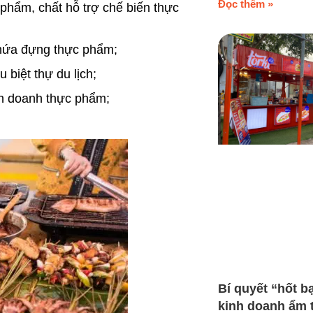
Đọc thêm »
phẩm, chất hỗ trợ chế biến thực
 chứa đựng thực phẩm;
 biệt thự du lịch;
nh doanh thực phẩm;
Bí quyết “hốt b
kinh doanh ẩm 