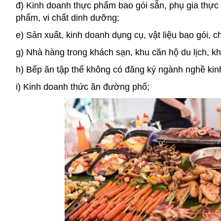
đ) Kinh doanh thực phẩm bao gói sẵn, phụ gia thực 
phẩm, vi chất dinh dưỡng;
e) Sản xuất, kinh doanh dụng cụ, vật liệu bao gói,
g) Nhà hàng trong khách sạn, khu căn hộ du lịch, khu
h) Bếp ăn tập thể không có đăng ký ngành nghề ki
i) Kinh doanh thức ăn đường phố;