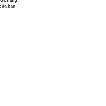
cửa hàng
của bạn