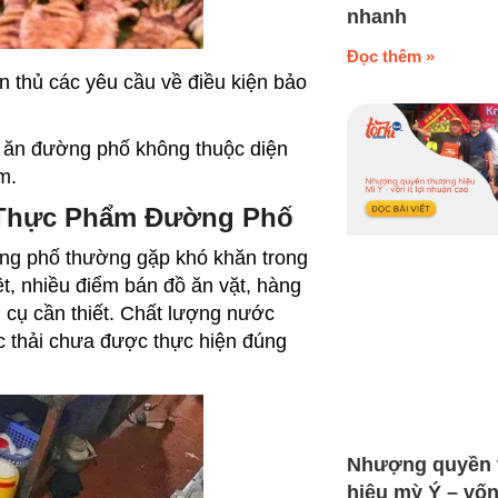
nhanh
Đọc thêm »
n thủ các yêu cầu về điều kiện bảo
c ăn đường phố không thuộc diện
m.
 Thực Phẩm Đường Phố
ờng phố thường gặp khó khăn trong
t, nhiều điểm bán đồ ăn vặt, hàng
ng cụ cần thiết. Chất lượng nước
c thải chưa được thực hiện đúng
Nhượng quyền
hiệu mỳ Ý – vốn 