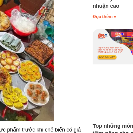
nhuận cao
Đọc thêm »
Top những món
hực phẩm trước khi chế biến có giá