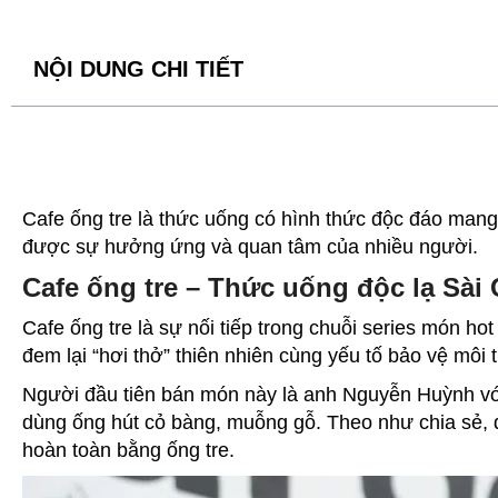
NỘI DUNG CHI TIẾT
Cafe ống tre là thức uống có hình thức độc đáo mang
được sự hưởng ứng và quan tâm của nhiều người.
Cafe ống tre – Thức uống độc lạ Sài
Cafe ống tre là sự nối tiếp trong chuỗi series món 
đem lại “hơi thở” thiên nhiên cùng yếu tố bảo vệ mô
Người đầu tiên bán món này là anh Nguyễn Huỳnh vớ
dùng ống hút cỏ bàng, muỗng gỗ. Theo như chia sẻ,
hoàn toàn bằng ống tre.