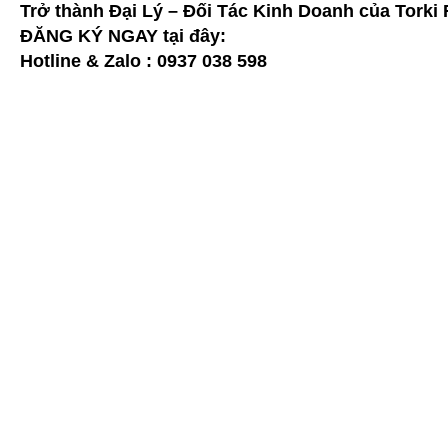
Trở thành Đại Lý – Đối Tác Kinh Doanh của Torki
ĐĂNG KÝ NGAY tại đây:
Hotline & Zalo : 0937 038 598