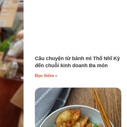
Câu chuyện từ bánh mì Thổ Nhĩ Kỳ
đến chuỗi kinh doanh Đa món
Đọc thêm »