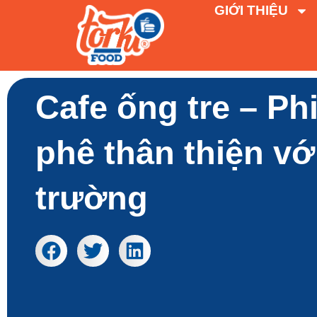
GIỚI THIỆU
Cafe ống tre – Ph
phê thân thiện vớ
trường