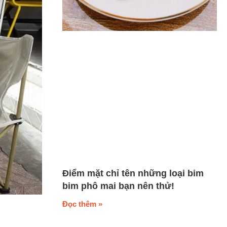
Điểm mặt chỉ tên những loại bim
bim phô mai bạn nên thử!
Đọc thêm »