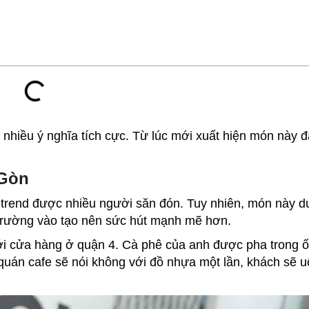
 nhiều ý nghĩa tích cực. Từ lúc mới xuất hiện món này 
 Gòn
hot trend được nhiều người săn đón. Tuy nhiên, món này
i trường vào tạo nên sức hút mạnh mẽ hơn.
i cửa hàng ở quận 4. Cà phê của anh được pha trong ốn
quán cafe
sẽ nói không với đồ nhựa một lần, khách sẽ 