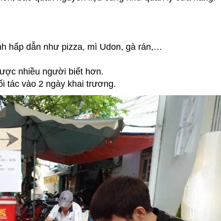
h hấp dẫn như pizza, mì Udon, gà rán,…
được nhiều người biết hơn.
ối tác vào 2 ngày khai trương.