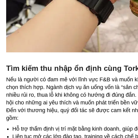
Tìm kiếm thu nhập ổn định cùng Tor
Nếu là người có đam mê với lĩnh vực F&B và muốn khở
chọn thích hợp. Ngành dịch vụ ăn uống vốn là “sân c
nhiều rủi ro, thua lỗ khi không có hướng đi đúng đắ
hội cho những ai yêu thích và muốn phát triển bền v
Đến với thương hiệu, quý đối tác sẽ được cam kết nhi
gồm:
Hỗ trợ thẩm định vị trí mặt bằng kinh doanh, giúp 
Liên tục mở các lớp đào tạo, training về cách chế