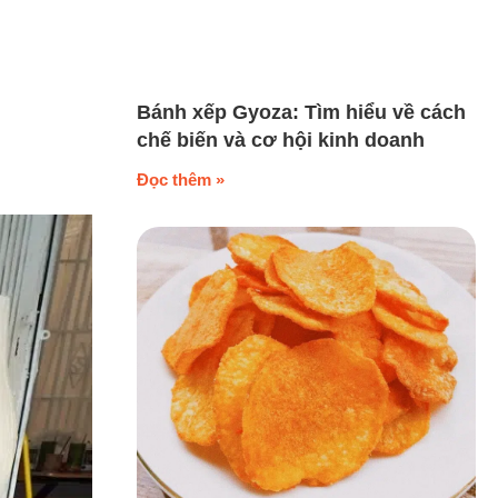
Bánh xếp Gyoza: Tìm hiểu về cách
chế biến và cơ hội kinh doanh
Đọc thêm »