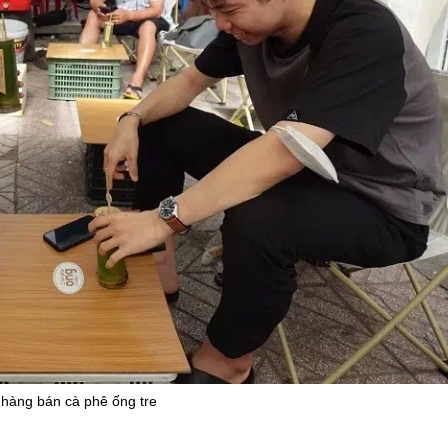
 hàng bán cà phê ống tre