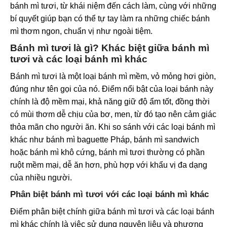
bánh mì tươi, từ khái niệm đến cách làm, cùng với những
bí quyết giúp bạn có thể tự tay làm ra những chiếc bánh
mì thơm ngon, chuẩn vị như ngoài tiệm.
Bánh mì tươi là gì? Khác biệt giữa bánh mì
tươi và các loại bánh mì khác
Bánh mì tươi là một loại bánh mì mềm, vỏ mỏng hơi giòn,
đúng như tên gọi của nó. Điểm nổi bật của loại bánh này
chính là độ mềm mại, khả năng giữ độ ẩm tốt, đồng thời
có mùi thơm dễ chịu của bơ, men, từ đó tạo nên cảm giác
thỏa mãn cho người ăn. Khi so sánh với các loại bánh mì
khác như bánh mì baguette Pháp, bánh mì sandwich
hoặc bánh mì khô cứng, bánh mì tươi thường có phần
ruột mềm mại, dễ ăn hơn, phù hợp với khẩu vị đa dạng
của nhiều người.
Phân biệt bánh mì tươi với các loại bánh mì khác
Điểm phân biệt chính giữa bánh mì tươi và các loại bánh
mì khác chính là việc sử dụng nguyên liệu và phương