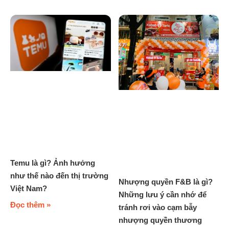
Temu là gì? Ảnh hưởng
như thế nào đến thị trường
Nhượng quyền F&B là gì?
Việt Nam?
Những lưu ý cần nhớ để
Đọc thêm »
tránh rơi vào cạm bẫy
nhượng quyền thương