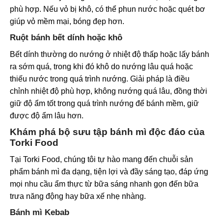
phù hợp. Nếu vỏ bị khô, có thể phun nước hoặc quét bơ
giúp vỏ mềm mại, bóng đẹp hơn.
Ruột bánh bết dính hoặc khô
Bết dính thường do nướng ở nhiệt độ thấp hoặc lấy bánh
ra sớm quá, trong khi đó khô do nướng lâu quá hoặc
thiếu nước trong quá trình nướng. Giải pháp là điều
chỉnh nhiệt độ phù hợp, không nướng quá lâu, đồng thời
giữ độ ẩm tốt trong quá trình nướng để bánh mềm, giữ
được độ ẩm lâu hơn.
Khám phá bộ sưu tập bánh mì độc đáo của
Torki Food
Tại Torki Food, chúng tôi tự hào mang đến chuỗi sản
phẩm bánh mì đa dạng, tiện lợi và đầy sáng tạo, đáp ứng
mọi nhu cầu ẩm thực từ bữa sáng nhanh gọn đến bữa
trưa năng động hay bữa xế nhẹ nhàng.
Bánh mì Kebab