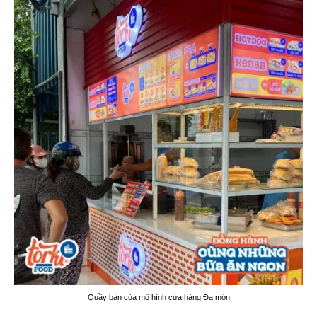
Quầy bán của mô hình cửa hàng Đa món