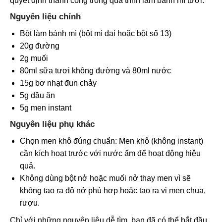
quyết định thành công trong quá trình làm bánh mì tươi.
Nguyên liệu chính
Bột làm bánh mì (bột mì dai hoặc bột số 13)
20g đường
2g muối
80ml sữa tươi không đường và 80ml nước
15g bơ nhạt đun chảy
5g dầu ăn
5g men instant
Nguyên liệu phụ khác
Chọn men khô đúng chuẩn: Men khô (không instant)
cần kích hoạt trước với nước ấm để hoạt động hiệu
quả.
Không dùng bột nở hoặc muối nở thay men vì sẽ
không tạo ra độ nở phù hợp hoặc tạo ra vị men chua,
rượu.
Chỉ với những nguyên liệu dễ tìm, bạn đã có thể bắt đầu