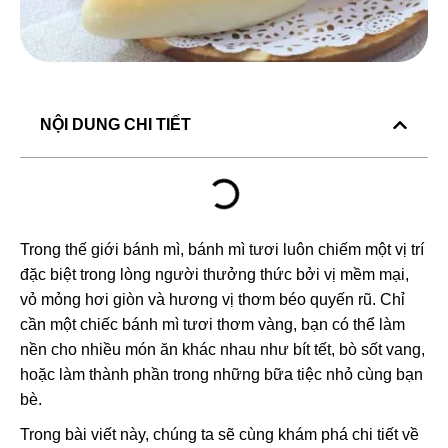
NỘI DUNG CHI TIẾT
Trong thế giới bánh mì, bánh mì tươi luôn chiếm một vị trí
đặc biệt trong lòng người thưởng thức bởi vị mềm mại,
vỏ mỏng hơi giòn và hương vị thơm béo quyến rũ. Chỉ
cần một chiếc bánh mì tươi thơm vàng, bạn có thể làm
nền cho nhiều món ăn khác nhau như bít tết, bò sốt vang,
hoặc làm thành phần trong những bữa tiệc nhỏ cùng bạn
bè.
Trong bài viết này, chúng ta sẽ cùng khám phá chi tiết về