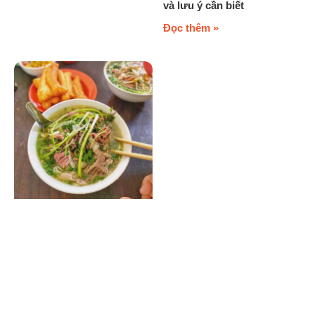
và lưu ý cần biết
Đọc thêm »