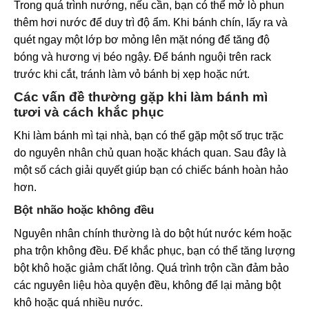
Trong quá trình nướng, nếu cần, bạn có thể mở lò phun
thêm hơi nước để duy trì độ ẩm. Khi bánh chín, lấy ra và
quét ngay một lớp bơ mỏng lên mặt nóng để tăng độ
bóng và hương vị béo ngậy. Để bánh nguội trên rack
trước khi cắt, tránh làm vỏ bánh bị xẹp hoặc nứt.
Các vấn đề thường gặp khi làm bánh mì
tươi và cách khắc phục
Khi làm bánh mì tại nhà, bạn có thể gặp một số trục trặc
do nguyên nhân chủ quan hoặc khách quan. Sau đây là
một số cách giải quyết giúp bạn có chiếc bánh hoàn hảo
hơn.
Bột nhão hoặc không đều
Nguyên nhân chính thường là do bột hút nước kém hoặc
pha trộn không đều. Để khắc phục, bạn có thể tăng lượng
bột khô hoặc giảm chất lỏng. Quá trình trộn cần đảm bảo
các nguyên liệu hòa quyện đều, không để lại mảng bột
khô hoặc quá nhiều nước.