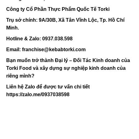
Công ty Cổ Phần Thực Phẩm Quốc Tế Torki
Trụ sở chính: 9A/30B, Xã Tân Vĩnh Lộc, Tp. Hồ Chí
Minh.
Hotline & Zalo: 0937.038.598
Email: franchise@kebabtorki.com
Bạn muốn trở thành Đại lý – Đối Tác Kinh doanh của
Torki Food và xây dựng sự nghiệp kinh doanh của
riêng mình?
Liên hệ Zalo để được tư vấn chi tiết
https://zalo.me/0937038598