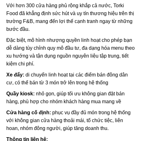
Với hơn 300 cửa hàng phủ rộng khắp cả nước, Torki
Food đã khẳng định sức hút và uy tín thương hiệu trên thị
trường F&B, mang đến lợi thế cạnh tranh ngay từ những
bước đầu.
Đặc biệt, mô hình nhượng quyền linh hoạt cho phép bạn
dễ dàng tùy chỉnh quy mô đầu tư, đa dạng hóa menu theo
xu hướng và tận dụng nguồn nguyên liệu tập trung, tiết
kiệm chi phí.
Xe đẩy:
di chuyển linh hoạt tại các điểm bán đông dân
cư, có thể bán từ 3 món trở lên trong hệ thống
Quầy kiosk:
nhỏ gọn, giúp tối ưu không gian đặt bán
hàng, phù hợp cho nhóm khách hàng mua mang về
Cửa hàng cố định:
phục vụ đầy đủ món trong hệ thống
với không gian cửa hàng thoải mái, tổ chức tiệc, liên
hoan, nhóm đông người, giúp tăng doanh thu.
Thông tin liên hệ: