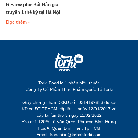
Review phở Bát Đàn gia
truyền 1 thế kỷ tại Hà Nội
Đọc thêm »
Torki Food là 1 nhãn hiệu thuộc
Công Ty Cổ Phần Thực Phẩm Quốc Tế Torki
Giấy chứng nhận DKKD số : 0314199883 do sở
KD và ĐT TPHCM cấp lần 1 ngày 12/01/2017 và
cấp lại lần thứ 3 ngày 11/02/2022
Địa chỉ: 120/5 Lê Văn Qưới, Phường Bình Hưng
Hòa A, Quận Bình Tân, Tp HCM
Email: franchise@kebabtorki.com