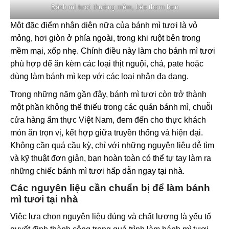
Bánh mì tươi thường mềm, béo thơm hơn
Một đặc điểm nhận diện nữa của bánh mì tươi là vỏ
mỏng, hơi giòn ở phía ngoài, trong khi ruột bên trong
mềm mại, xốp nhẹ. Chính điều này làm cho bánh mì tươi
phù hợp để ăn kèm các loại thịt nguội, chả, pate hoặc
dùng làm bánh mì kẹp với các loại nhân đa dạng.
Trong những năm gần đây, bánh mì tươi còn trở thành
một phần không thể thiếu trong các quán bánh mì, chuỗi
cửa hàng ẩm thực Việt Nam, đem đến cho thực khách
món ăn trọn vị, kết hợp giữa truyền thống và hiện đại.
Không cần quá cầu kỳ, chỉ với những nguyên liệu dễ tìm
và kỹ thuật đơn giản, bạn hoàn toàn có thể tự tay làm ra
những chiếc bánh mì tươi hấp dẫn ngay tại nhà.
Các nguyên liệu cần chuẩn bị để làm bánh
mì tươi tại nhà
Việc lựa chọn nguyên liệu đúng và chất lượng là yếu tố