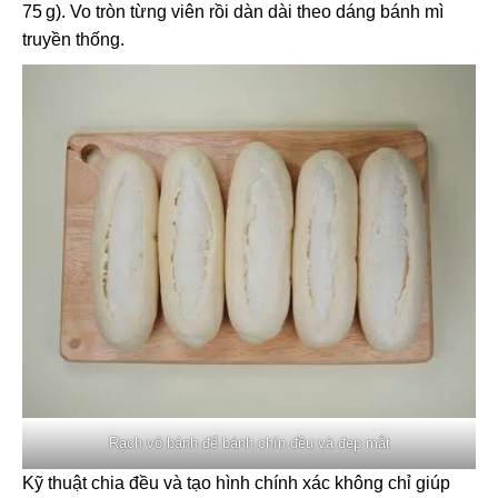
75 g). Vo tròn từng viên rồi dàn dài theo dáng bánh mì
truyền thống.
Rạch vỏ bánh để bánh chín đều và đẹp mắt
Kỹ thuật chia đều và tạo hình chính xác không chỉ giúp