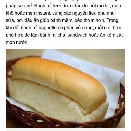
pháp sơ chế. Bánh mì tươi được làm từ bột mì dai, men
khô hoặc men instant, cùng các nguyên liệu phụ như
sữa, bơ, dầu ăn giúp bánh mềm, béo thơm hơn. Trong
khi đó, bánh mì baguette có phần vỏ cứng, ruột đặc hơn,
phù hợp để làm bánh mì chả, sandwich hoặc ăn kèm các
món nước.