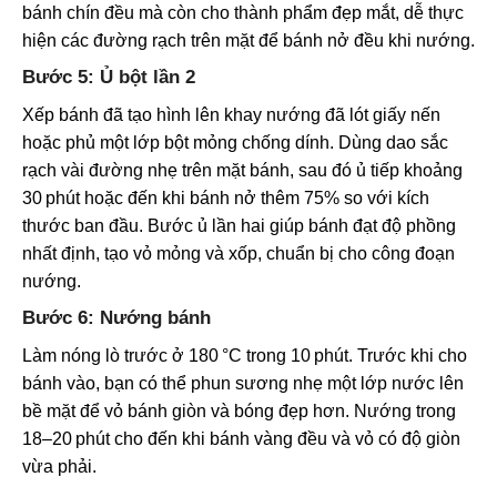
bánh chín đều mà còn cho thành phẩm đẹp mắt, dễ thực
hiện các đường rạch trên mặt để bánh nở đều khi nướng.
Bước 5: Ủ bột lần 2
Xếp bánh đã tạo hình lên khay nướng đã lót giấy nến
hoặc phủ một lớp bột mỏng chống dính. Dùng dao sắc
rạch vài đường nhẹ trên mặt bánh, sau đó ủ tiếp khoảng
30 phút hoặc đến khi bánh nở thêm 75% so với kích
thước ban đầu. Bước ủ lần hai giúp bánh đạt độ phồng
nhất định, tạo vỏ mỏng và xốp, chuẩn bị cho công đoạn
nướng.
Bước 6: Nướng bánh
Làm nóng lò trước ở 180 °C trong 10 phút. Trước khi cho
bánh vào, bạn có thể phun sương nhẹ một lớp nước lên
bề mặt để vỏ bánh giòn và bóng đẹp hơn. Nướng trong
18–20 phút cho đến khi bánh vàng đều và vỏ có độ giòn
vừa phải.