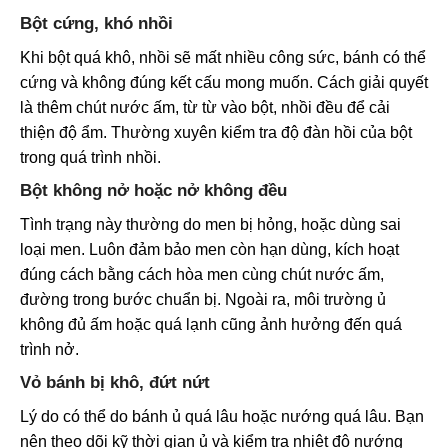
Bột cứng, khó nhồi
Khi bột quá khô, nhồi sẽ mất nhiều công sức, bánh có thể
cứng và không đúng kết cấu mong muốn. Cách giải quyết
là thêm chút nước ấm, từ từ vào bột, nhồi đều để cải
thiện độ ẩm. Thường xuyên kiểm tra độ đàn hồi của bột
trong quá trình nhồi.
Bột không nở hoặc nở không đều
Tình trạng này thường do men bị hỏng, hoặc dùng sai
loại men. Luôn đảm bảo men còn hạn dùng, kích hoạt
đúng cách bằng cách hòa men cùng chút nước ấm,
đường trong bước chuẩn bị. Ngoài ra, môi trường ủ
không đủ ấm hoặc quá lạnh cũng ảnh hưởng đến quá
trình nở.
Vỏ bánh bị khô, đứt nứt
Lý do có thể do bánh ủ quá lâu hoặc nướng quá lâu. Bạn
nên theo dõi kỹ thời gian ủ và kiểm tra nhiệt độ nướng