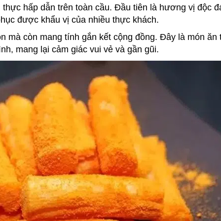
 thực hấp dẫn trên toàn cầu. Đầu tiên là hương vị độc đ
phục được khẩu vị của nhiều thực khách.
gon mà còn mang tính gắn kết cộng đồng. Đây là món ăn
nh, mang lại cảm giác vui vẻ và gần gũi.