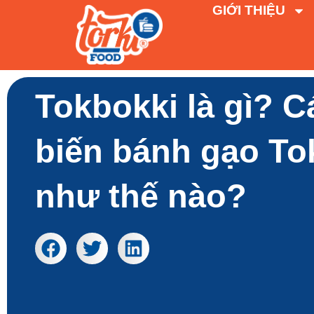
GIỚI THIỆU
Tokbokki là gì? 
biến bánh gạo To
như thế nào?