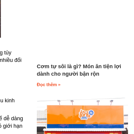
g tùy
nhiều đối
Cơm tự sôi là gì? Món ăn tiện lợi
dành cho người bận rộn
Đọc thêm »
u kinh
hể dễ dàng
 giới hạn