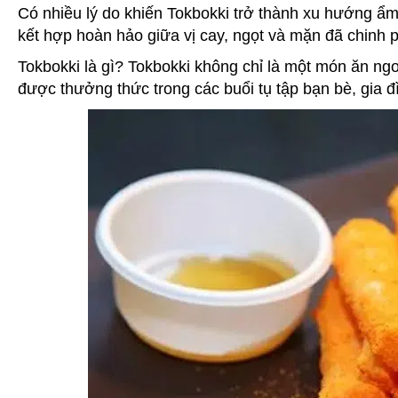
Có nhiều lý do khiến Tokbokki trở thành xu hướng ẩm
kết hợp hoàn hảo giữa vị cay, ngọt và mặn đã chinh 
Tokbokki là gì? Tokbokki không chỉ là một món ăn n
được thưởng thức trong các buổi tụ tập bạn bè, gia đì