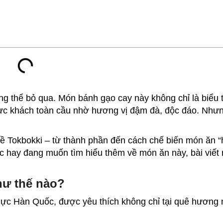
ng thể bỏ qua. Món bánh gạo cay này không chỉ là biểu
c khách toàn cầu nhờ hương vị đậm đà, độc đáo. Như
 về Tokbokki – từ thành phần đến cách chế biến món ăn “
ốc hay đang muốn tìm hiểu thêm về món ăn này, bài viết
hư thế nào?
hực Hàn Quốc, được yêu thích không chỉ tại quê hương