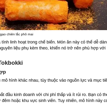
gạo chiên lắc phô mai
 tính linh hoạt trong chế biến. Món ăn này có thể dễ dàn
nguyên liệu phụ kèm theo, khiến nó trở nên phù hợp với 
Tokbokki
hợp
u mô hình khác nhau, tùy thuộc vào nguồn lực và mục tiê
 đầu kinh doanh với chi phí thấp và ít rủi ro. Bạn có t
 đêm hoặc khu vực sinh viên. Tuy nhiên, mô hình này có