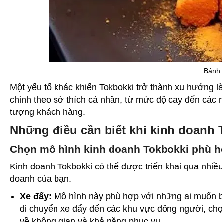
Bánh 
Một yếu tố khác khiến Tokbokki trở thành xu hướng là
chỉnh theo sở thích cá nhân, từ mức độ cay đến các 
tượng khách hàng.
Những điều cần biết khi kinh doanh 
Chọn mô hình kinh doanh Tokbokki phù 
Kinh doanh Tokbokki có thể được triển khai qua nhiề
doanh của bạn.
Xe đẩy:
Mô hình này phù hợp với những ai muốn bắt
di chuyển xe đẩy đến các khu vực đông người, chợ
về không gian và khả năng phục vụ.