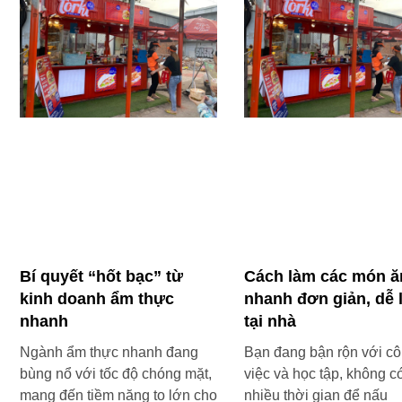
Bí quyết “hốt bạc” từ
Cách làm các món ă
kinh doanh ẩm thực
nhanh đơn giản, dễ 
nhanh
tại nhà
Ngành ẩm thực nhanh đang
Bạn đang bận rộn với c
bùng nổ với tốc độ chóng mặt,
việc và học tập, không c
mang đến tiềm năng to lớn cho
nhiều thời gian để nấu