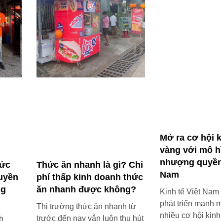
Mở ra cơ hội 
vàng với mô h
nhượng quyền 
hức
Thức ăn nhanh là gì? Chi
Nam
uyền
phí thấp kinh doanh thức
ng
ăn nhanh được không?
Kinh tế Việt Nam
phát triển mạnh 
Thị trường thức ăn nhanh từ
nhiều cơ hội kin
trước đến nay vẫn luôn thu hút
h