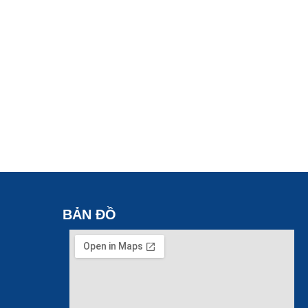
BẢN ĐỒ