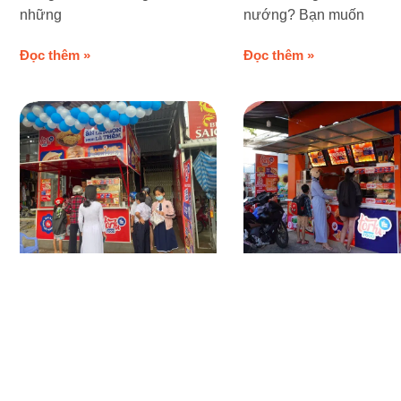
những
nướng? Bạn muốn
Đọc thêm »
Đọc thêm »