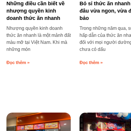
Những điều cần biết về
Bỏ sỉ thức ăn nhanh
nhượng quyền kinh
đâu vừa ngon, vừa 
doanh thức ăn nhanh
bảo
Nhượng quyền kinh doanh
Trong những năm qua, 
thức ăn nhanh là một mảnh đất
hấp dẫn của thức ăn nh
màu mỡ tại Việt Nam. Khi mà
đối với mọi người dườn
những món
chưa có dấu
Đọc thêm »
Đọc thêm »