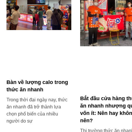
Bàn về lượng calo trong
thức ăn nhanh
Bắt đầu cửa hàng t
Trong thời đại ngày nay, thức
ăn nhanh nhượng q
ăn nhanh đã trở thành lựa
vốn ít: Nên hay khô
chọn phổ biến của nhiều
nên?
người do sự
Thị trường thức ăn nhan