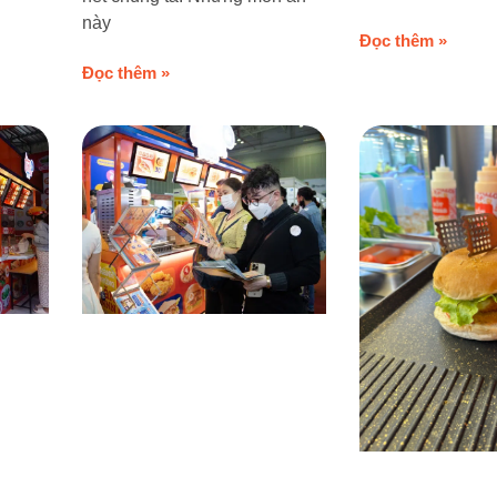
này
Đọc thêm »
Đọc thêm »