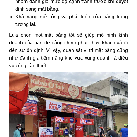
nhằm đánh giá mức độ cạnh tranh trước khi quyết
định sang mặt bằng.
Khả năng mở rộng và phát triển cửa hàng trong
tương lai.
Lựa chọn một mặt bằng tốt sẽ giúp mô hình kinh
doanh của bạn dễ dàng chinh phục thực khách và đi
đến sự ổn định. Vì vậy, quan sát vị trí mặt bằng cũng
như đánh giá tiềm năng khu vực xung quanh là điều
vô cùng cần thiết.