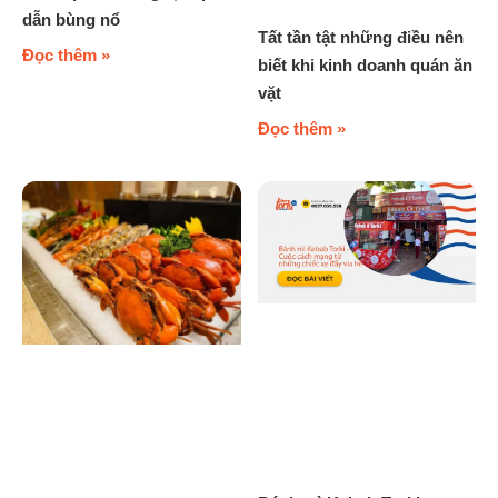
dẫn bùng nổ
Tất tần tật những điều nên
Đọc thêm »
biết khi kinh doanh quán ăn
vặt
Đọc thêm »