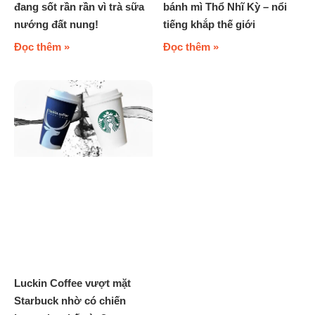
đang sốt rần rần vì trà sữa
bánh mì Thổ Nhĩ Kỳ – nổi
nướng đất nung!
tiếng khắp thế giới
Đọc thêm »
Đọc thêm »
Luckin Coffee vượt mặt
Starbuck nhờ có chiến