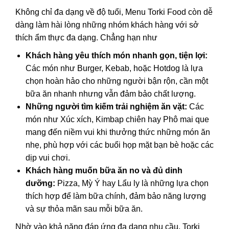
Không chỉ đa dạng về độ tuổi, Menu Torki Food còn dễ
dàng làm hài lòng những nhóm khách hàng với sở
thích ẩm thực đa dạng. Chẳng hạn như
Khách hàng yêu thích món nhanh gọn, tiện lợi:
Các món như Burger, Kebab, hoặc Hotdog là lựa
chọn hoàn hảo cho những người bận rộn, cần một
bữa ăn nhanh nhưng vẫn đảm bảo chất lượng.
Những người tìm kiếm trải nghiệm ăn vặt:
Các
món như Xúc xích, Kimbap chiên hay Phô mai que
mang đến niềm vui khi thưởng thức những món ăn
nhẹ, phù hợp với các buổi họp mặt bạn bè hoặc các
dịp vui chơi.
Khách hàng muốn bữa ăn no và đủ dinh
dưỡng:
Pizza, Mỳ Ý hay Lẩu ly là những lựa chọn
thích hợp để làm bữa chính, đảm bảo năng lượng
và sự thỏa mãn sau mỗi bữa ăn.
Nhờ vào khả năng đáp ứng đa dạng nhu cầu, Torki