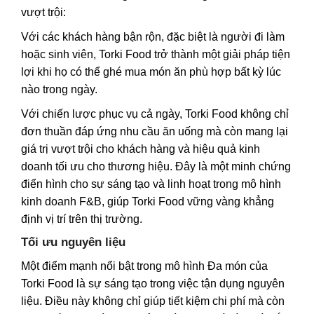
vượt trội:
Với các khách hàng bận rộn, đặc biệt là người đi làm
hoặc sinh viên, Torki Food trở thành một giải pháp tiện
lợi khi họ có thể ghé mua món ăn phù hợp bất kỳ lúc
nào trong ngày.
Với chiến lược phục vụ cả ngày, Torki Food không chỉ
đơn thuần đáp ứng nhu cầu ăn uống mà còn mang lại
giá trị vượt trội cho khách hàng và hiệu quả kinh
doanh tối ưu cho thương hiệu. Đây là một minh chứng
điển hình cho sự sáng tạo và linh hoạt trong mô hình
kinh doanh F&B, giúp Torki Food vững vàng khẳng
định vị trí trên thị trường.
Tối ưu nguyên liệu
Một điểm mạnh nổi bật trong mô hình Đa món của
Torki Food là sự sáng tạo trong việc tận dụng nguyên
liệu. Điều này không chỉ giúp tiết kiệm chi phí mà còn