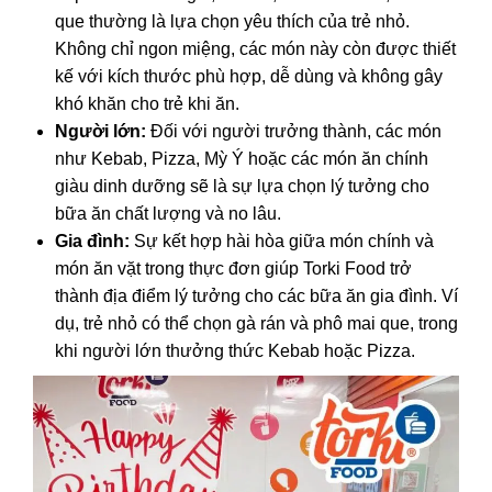
que thường là lựa chọn yêu thích của trẻ nhỏ.
Không chỉ ngon miệng, các món này còn được thiết
kế với kích thước phù hợp, dễ dùng và không gây
khó khăn cho trẻ khi ăn.
Người lớn:
Đối với người trưởng thành, các món
như Kebab, Pizza, Mỳ Ý hoặc các món ăn chính
giàu dinh dưỡng sẽ là sự lựa chọn lý tưởng cho
bữa ăn chất lượng và no lâu.
Gia đình:
Sự kết hợp hài hòa giữa món chính và
món ăn vặt trong thực đơn giúp Torki Food trở
thành địa điểm lý tưởng cho các bữa ăn gia đình. Ví
dụ, trẻ nhỏ có thể chọn gà rán và phô mai que, trong
khi người lớn thưởng thức Kebab hoặc Pizza.