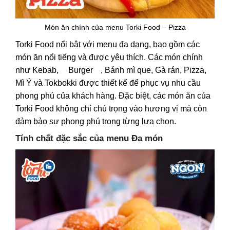
Món ăn chính của menu Torki Food – Pizza
Torki Food nổi bật với menu đa dạng, bao gồm các
món ăn nổi tiếng và được yêu thích. Các món chính
như
Kebab,
Burger
, Bánh mì que, Gà rán, Pizza,
Mì Ý và Tokbokki được
thiết kế
để phục vụ nhu cầu
phong phú của khách hàng. Đặc biệt, các món ăn của
Torki Food không chỉ chú trọng vào hương vị mà còn
đảm bảo sự phong phú trong từng lựa chọn.
Tính chất đặc sắc của menu Đa món