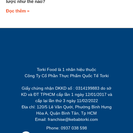
lược như thế nào?
Đọc thêm »
Torki Food là 1 nhãn hiệu thuộc
Công Ty Cổ Phần Thực Phẩm Quốc Tế Torki
Giấy chứng nhận DKKD số : 0314199883 do sở
KD và ĐT TPHCM cấp lần 1 ngày 12/01/2017 và
cấp lại lần thứ 3 ngày 11/02/2022
Địa chỉ: 120/5 Lê Văn Qưới, Phường Bình Hưng
Hòa A, Quận Bình Tân, Tp HCM
Email: franchise@kebabtorki.com
Phone: 0937 038 598