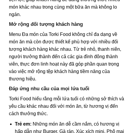
món khác nhau trong cùng một bữa ăn mà không lo
ngán.
Mở rộng đối tượng khách hàng
Menu Đa món của Torki Food không chỉ đa dạng về
món ăn mà còn được thiết kế phù hợp với nhiều đối
tượng khách hàng khác nhau. Từ trẻ nhỏ, thanh niên,
người trưởng thành đến cả các gia đình đông thành
viên, thực đơn linh hoạt này đã góp phần quan trọng
vào việc mở rộng tệp khách hàng tiềm năng của
thương hiệu.
Đáp ứng nhu cầu của mọi lứa tuổi
Torki Food hiểu rằng mỗi lứa tuổi có những sở thích và
yêu cầu khác nhau đối với món ăn, từ hương vị đến
cách thưởng thức.
Trẻ em:
Những món ăn dễ cầm nắm, có hương vị
hấp dẫn như Burger, Gà rán, Xúc xích mini, Phô mai