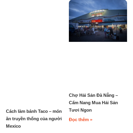
Chợ Hải Sản Đà Nẵng –
Cẩm Nang Mua Hải Sản
Tươi Ngon
Cách làm bánh Taco – món
ăn truyền thống của người
Đọc thêm »
Mexico