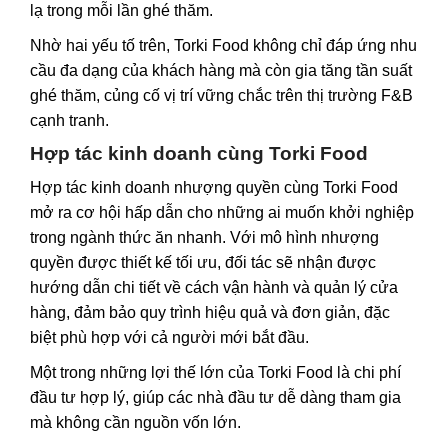
lạ trong mỗi lần ghé thăm.
Nhờ hai yếu tố trên, Torki Food không chỉ đáp ứng nhu
cầu đa dạng của khách hàng mà còn gia tăng tần suất
ghé thăm, củng cố vị trí vững chắc trên thị trường F&B
cạnh tranh.
Hợp tác kinh doanh cùng Torki Food
Hợp tác kinh doanh nhượng quyền cùng Torki Food
mở ra cơ hội hấp dẫn cho những ai muốn khởi nghiệp
trong ngành thức ăn nhanh. Với mô hình nhượng
quyền được thiết kế tối ưu, đối tác sẽ nhận được
hướng dẫn chi tiết về cách vận hành và quản lý cửa
hàng, đảm bảo quy trình hiệu quả và đơn giản, đặc
biệt phù hợp với cả người mới bắt đầu.
Một trong những lợi thế lớn của Torki Food là chi phí
đầu tư hợp lý, giúp các nhà đầu tư dễ dàng tham gia
mà không cần nguồn vốn lớn.