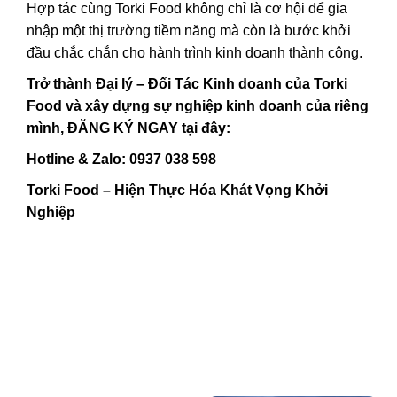
Hợp tác cùng Torki Food không chỉ là cơ hội để gia
nhập một thị trường tiềm năng mà còn là bước khởi
đầu chắc chắn cho hành trình kinh doanh thành công.
Trở thành Đại lý – Đối Tác Kinh doanh của Torki
Food và xây dựng sự nghiệp kinh doanh của riêng
mình, ĐĂNG KÝ NGAY tại đây:
Hotline & Zalo: 0937 038 598
Torki Food – Hiện Thực Hóa Khát Vọng Khởi
Nghiệp