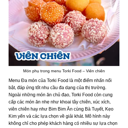
Món phụ trong menu Torki Food – Viên chiên
Menu Đa món của Torki Food là một điểm nhấn nổi
bật, đáp ứng tốt nhu cầu đa dạng của thị trường.
Ngoài những món ăn chủ đạo, Torki Food còn cung
cấp các món ăn nhẹ như khoai tây chiên, xúc xích,
viên chiên hay như Bim Bim Ăn cùng Bà Tuyết, Kẹo
Kim yến và các lựa chọn về giải khát. Mô hình này
không chỉ cho phép khách hàng có nhiều sự lựa chọn