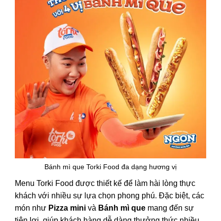
Bánh mì que Torki Food đa dạng hương vị
Menu Torki Food được thiết kế để làm hài lòng thực
khách với nhiều sự lựa chọn phong phú. Đặc biệt, các
món như
Pizza mini
và
Bánh mì que
mang đến sự
tiện lợi, giúp khách hàng dễ dàng thưởng thức nhiều