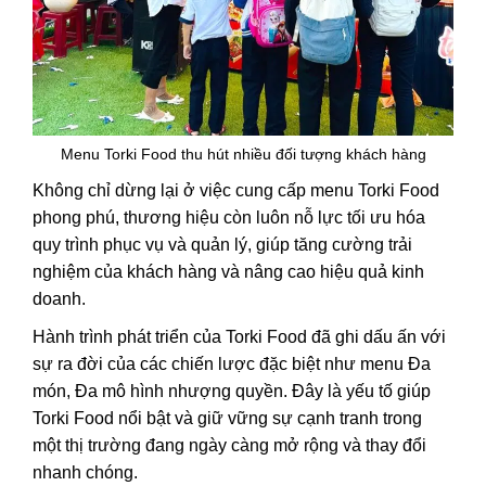
Menu Torki Food thu hút nhiều đối tượng khách hàng
Không chỉ dừng lại ở việc cung cấp menu Torki Food
phong phú, thương hiệu còn luôn nỗ lực tối ưu hóa
quy trình phục vụ và quản lý, giúp tăng cường trải
nghiệm của khách hàng và nâng cao hiệu quả kinh
doanh.
Hành trình phát triển của Torki Food đã ghi dấu ấn với
sự ra đời của các chiến lược đặc biệt như menu Đa
món,
Đa mô hình nhượng quyền
. Đây là yếu tố giúp
Torki Food
nổi bật và giữ vững sự cạnh tranh trong
một thị trường đang ngày càng mở rộng và thay đổi
nhanh chóng.