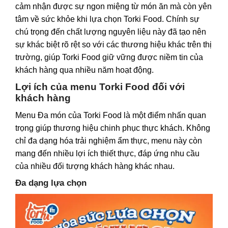
cảm nhận được sự ngon miệng từ món ăn mà còn yên
tâm về sức khỏe khi lựa chọn Torki Food. Chính sự
chú trọng đến chất lượng nguyên liệu này đã tạo nên
sự khác biệt rõ rệt so với các thương hiệu khác trên thị
trường, giúp Torki Food giữ vững được niềm tin của
khách hàng qua nhiều năm hoạt động.
Lợi ích của menu Torki Food đối với
khách hàng
Menu Đa món của Torki Food
là một điểm nhấn quan
trọng giúp thương hiệu chinh phục thực khách. Không
chỉ đa dạng hóa trải nghiệm ẩm thực, menu này còn
mang đến nhiều lợi ích thiết thực, đáp ứng nhu cầu
của nhiều đối tượng khách hàng khác nhau.
Đa dạng lựa chọn