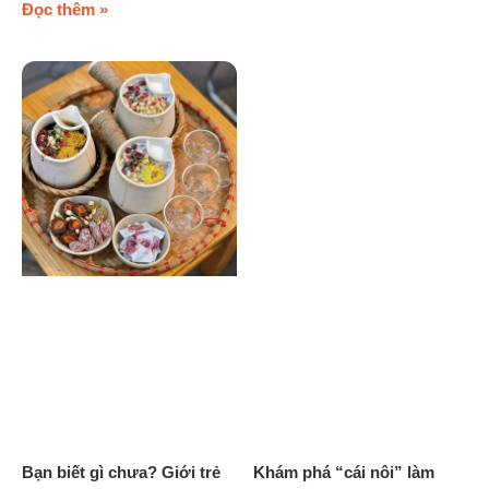
Đọc thêm »
Bạn biết gì chưa? Giới trẻ
Khám phá “cái nôi” làm