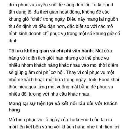
đơn phục vụ xuyên suốt từ sáng đến tối, Torki Food
tận dụng tối đa thời gian hoạt động, không để các
khung giờ “chết” trong ngày. Điều này mang lại nguồn
thu ổn định và đều đặn hơn, đặc biệt so với các mô
hình kinh doanh chỉ phục vụ trong một số khung giờ cố
định.
Tối ưu không gian và chi phí vận hành:
Một cửa
hàng với diện tích giới hạn nhưng có thể phục vụ
nhiều nhóm khách hàng khác nhau vào mọi thời điểm
sẽ giúp giảm chi phí cơ hội. Thay vì chỉ phục vụ một
nhóm khách hoặc một bữa trong ngày, Torki Food khai
thác hiệu quả từng mét vuông mặt bằng để phục vụ
nhiều đối tượng với nhu cầu khác nhau.
Mang lại sự tiện lợi và kết nối lâu dài với khách
hàng
Mô hình phục vụ cả ngày của Torki Food còn tạo ra
mối liên kết bền vững với khách hàng nhờ tính tiện lợi