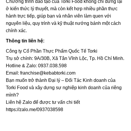
Chương trình đào tạo của
Torki Food
không chỉ dừng lại
ở kiến thức lý thuyết, mà còn kết hợp nhiều phần thực
hành trực tiếp, giúp bạn và nhân viên làm quen với
nguyên liệu, quy trình và kỹ thuật nướng bánh một cách
chính xác.
Thông tin liên hệ:
Công ty Cổ Phần Thực Phẩm Quốc Tế Torki
Trụ sở chính: 9A/30B, Xã Tân Vĩnh Lộc, Tp. Hồ Chí Minh.
Hotline & Zalo: 0937.038.598
Email: franchise@kebabtorki.com
Bạn muốn trở thành Đại lý – Đối Tác Kinh doanh của
Torki Food và xây dựng sự nghiệp kinh doanh của riêng
mình?
Liên hệ Zalo để được tư vấn chi tiết
https://zalo.me/0937038598