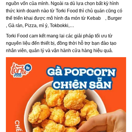
nguồn vốn của mình. Ngoài ra dù lựa chọn bất kỳ hình
thức kinh doanh nào từ Torki Food thì chủ quán cũng có
thể triển khai được mô hình đa món từ
Kebab
,
Burger
, Gà rán, Pizza, mì ý, Tokbokki,…
Torki Food cam kết mang lại các giải pháp tối ưu từ
nguyên liệu đến thiết bị, đồng thời hỗ trợ bạn đào tạo
nhân viên, quản lý và vận hành cửa hàng hiệu quả.