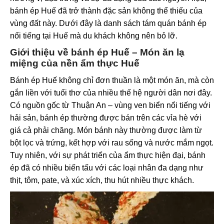
bánh ép Huế đã trở thành đặc sản không thể thiếu của
vùng đất này. Dưới đây là danh sách tám quán bánh ép
nổi tiếng tại Huế mà du khách không nên bỏ lỡ.
Giới thiệu về bánh ép Huế – Món ăn lạ
miệng của nền ẩm thực Huế
Bánh ép Huế không chỉ đơn thuần là một món ăn, mà còn
gắn liền với tuổi thơ của nhiều thế hệ người dân nơi đây.
Có nguồn gốc từ Thuận An – vùng ven biển nổi tiếng với
hải sản, bánh ép thường được bán trên các vỉa hè với
giá cả phải chăng. Món bánh này thường được làm từ
bột lọc và trứng, kết hợp với rau sống và nước mắm ngọt.
Tuy nhiên, với sự phát triển của ẩm thực hiện đại, bánh
ép đã có nhiều biến tấu với các loại nhân đa dạng như
thịt, tôm, pate, và xúc xích, thu hút nhiều thực khách.