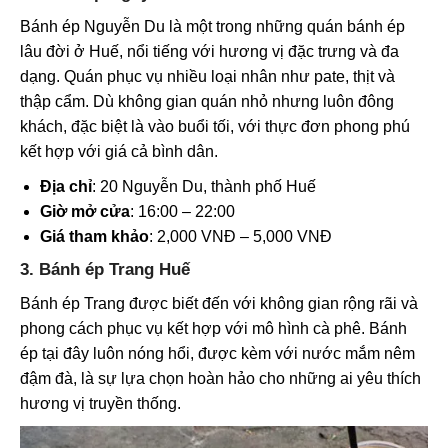
Bánh ép Nguyễn Du là một trong những quán bánh ép
lâu đời ở Huế, nổi tiếng với hương vị đặc trưng và đa
dạng. Quán phục vụ nhiều loại nhân như pate, thịt và
thập cẩm. Dù không gian quán nhỏ nhưng luôn đông
khách, đặc biệt là vào buổi tối, với thực đơn phong phú
kết hợp với giá cả bình dân.
Địa chỉ
: 20 Nguyễn Du, thành phố Huế
Giờ mở cửa
: 16:00 – 22:00
Giá tham khảo
: 2,000 VNĐ – 5,000 VNĐ
3. Bánh ép Trang Huế
Bánh ép Trang được biết đến với không gian rộng rãi và
phong cách phục vụ kết hợp với mô hình cà phê. Bánh
ép tại đây luôn nóng hổi, được kèm với nước mắm nêm
đậm đà, là sự lựa chọn hoàn hảo cho những ai yêu thích
hương vị truyền thống.