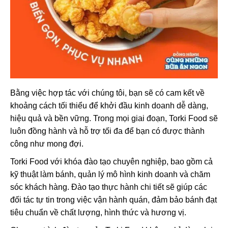
Bằng việc hợp tác với chúng tôi, bạn sẽ có cam kết về
khoảng cách tối thiểu để khởi đầu kinh doanh dễ dàng,
hiệu quả và bền vững. Trong mọi giai đoạn, Torki Food sẽ
luôn đồng hành và hỗ trợ tối đa để bạn có được thành
công như mong đợi.
Torki Food với khóa đào tạo chuyên nghiệp, bao gồm cả
kỹ thuật làm bánh, quản lý mô hình kinh doanh và chăm
sóc khách hàng. Đào tạo thực hành chi tiết sẽ giúp các
đối tác tự tin trong việc vận hành quán, đảm bảo bánh đạt
tiêu chuẩn về chất lượng, hình thức và hương vị.