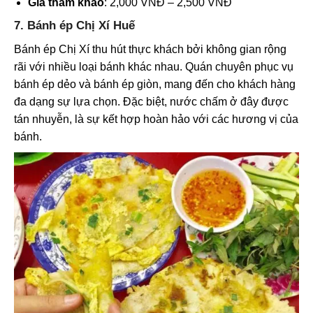
Giá tham khảo
: 2,000 VNĐ – 2,500 VNĐ
7. Bánh ép Chị Xí Huế
Bánh ép Chị Xí thu hút thực khách bởi không gian rộng
rãi với nhiều loại bánh khác nhau. Quán chuyên phục vụ
bánh ép dẻo và bánh ép giòn, mang đến cho khách hàng
đa dạng sự lựa chọn. Đặc biệt, nước chấm ở đây được
tán nhuyễn, là sự kết hợp hoàn hảo với các hương vị của
bánh.