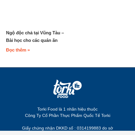
Ngộ độc chả tại Vũng Tàu –
Bài học cho các quán ăn
Đọc thêm »
Torki Food là 1 nhãn hiệu thuộc
Công Ty Cổ Phần Thực Phẩm Quốc Tế Torki
Giấy chứng nhận DKKD số : 0314199883 do sở
KD và ĐT TPHCM cấp lần 1 ngày 12/01/2017 và