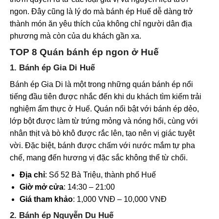
ngon. Đây cũng là lý do mà bánh ép Huế dễ dàng trở
thành món ăn yêu thích của không chỉ người dân địa
phương mà còn của du khách gần xa.
TOP 8 Quán bánh ép ngon ở Huế
1. Bánh ép Gia Di Huế
Bánh ép Gia Di là một trong những quán bánh ép nổi
tiếng đầu tiên được nhắc đến khi du khách tìm kiếm trải
nghiệm ẩm thực ở Huế. Quán nổi bật với bánh ép dẻo,
lớp bột được làm từ trứng mỏng và nóng hổi, cùng với
nhân thịt và bò khô được rắc lên, tạo nên vị giác tuyệt
vời. Đặc biệt, bánh được chấm với nước mắm tự pha
chế, mang đến hương vị đặc sắc không thể từ chối.
Địa chỉ
: Số 52 Bà Triệu, thành phố Huế
Giờ mở cửa
: 14:30 – 21:00
Giá tham khảo
: 1,000 VNĐ – 10,000 VNĐ
2. Bánh ép Nguyễn Du Huế