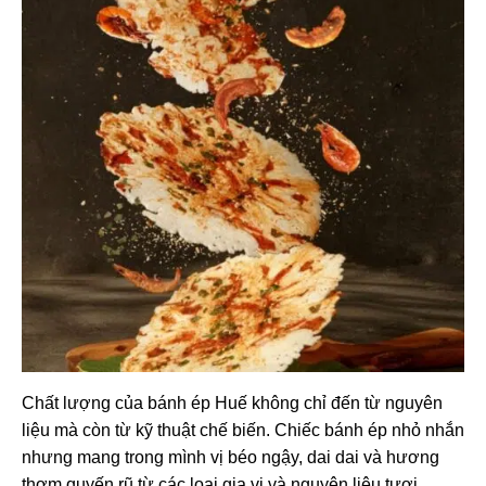
Chất lượng của bánh ép
Huế
không chỉ đến từ nguyên
liệu mà còn từ kỹ thuật chế biến. Chiếc bánh ép nhỏ nhắn
nhưng mang trong mình vị béo ngậy, dai dai và hương
thơm quyến rũ từ các loại gia vị và nguyên liệu tươi