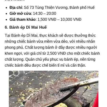
Địa chỉ
: Số 73 Tùng Thiện Vương, thành phố Huế
Giờ mở cửa
: 14:30 – 20:00
Giá tham khảo
: 1,500 VNĐ – 10,000 VNĐ
6. Bánh ép Dì Mai Huế
Tại Bánh ép Dì Mai, thực khách sẽ được thưởng thức
những chiếc bánh vừa mềm vừa dẻo, với nhiều nhân
phong phú. Chất lượng bánh ở đây được nhiều người
khen ngợi, với giá chỉ từ 2,500 VNĐ cho một chiếc bánh
chất lượng. Quán chủ yếu phục vụ bánh ép, nên từng
chiếc bánh đều được chế biến tỉ mỉ và cẩn thận.