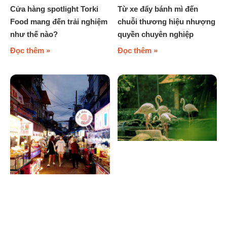
Cửa hàng spotlight Torki
Từ xe đẩy bánh mì đến
Food mang đến trải nghiệm
chuỗi thương hiệu nhượng
như thế nào?
quyền chuyên nghiệp
Đọc thêm »
Đọc thêm »