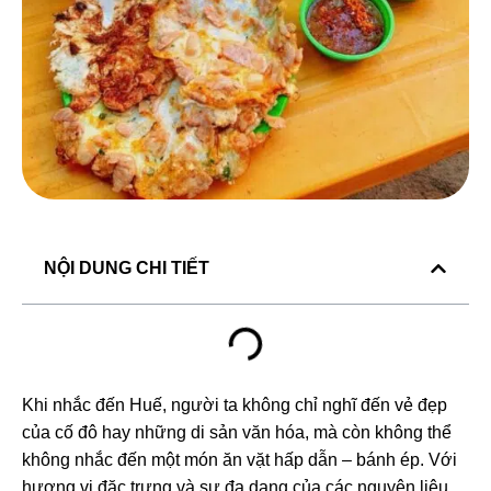
NỘI DUNG CHI TIẾT
Khi nhắc đến Huế, người ta không chỉ nghĩ đến vẻ đẹp
của cố đô hay những di sản văn hóa, mà còn không thể
không nhắc đến một món ăn vặt hấp dẫn – bánh ép. Với
hương vị đặc trưng và sự đa dạng của các nguyên liệu,