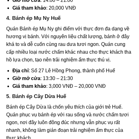
Giờ mở cửa
: 14:00 – 21:00
Giá tham khảo
: 20,000 VNĐ
4. Bánh ép Mụ Ny Huế
Quán Bánh ép Mụ Ny ghi điểm với thực đơn đa dạng về
hương vị bánh. Với nguyên liệu chất lượng, bánh ở đây
khá to và dễ cuốn cùng rau dưa tươi ngon. Quán cung
cấp nhiều loại nước chấm khác nhau cho thực khách tha
hồ lựa chọn, tạo nên trải nghiệm ẩm thực thú vị.
Địa chỉ
: Số 27 Lê Hồng Phong, thành phố Huế
Giờ mở cửa
: 13:30 – 21:30
Giá tham khảo
: 3,000 VNĐ – 20,000 VNĐ
5. Bánh ép Cây Dừa Huế
Bánh ép Cây Dừa là chốn yêu thích của giới trẻ Huế.
Quán phục vụ bánh ép với rau sống và nước chấm tươi
ngon, nơi đây luôn đông đúc nhưng vẫn phục vụ rất
nhanh, không làm gián đoạn trải nghiệm ẩm thực của
thực khách.