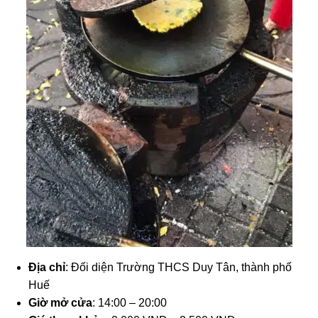
Địa chỉ
: Đối diện Trường THCS Duy Tân, thành phố
Huế
Giờ mở cửa
: 14:00 – 20:00