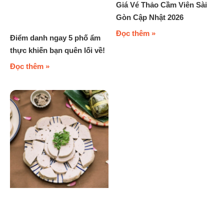
Giá Vé Thảo Cầm Viên Sài
Gòn Cập Nhật 2026
Đọc thêm »
Điểm danh ngay 5 phố ẩm
thực khiến bạn quên lối về!
Đọc thêm »