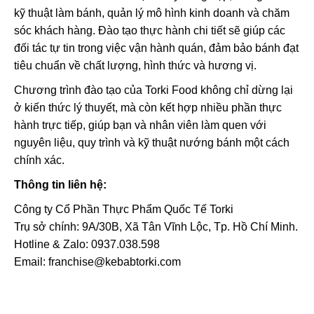
kỹ thuật làm bánh, quản lý mô hình kinh doanh và chăm
sóc khách hàng. Đào tạo thực hành chi tiết sẽ giúp các
đối tác tự tin trong việc vận hành quán, đảm bảo bánh đạt
tiêu chuẩn về chất lượng, hình thức và hương vị.
Chương trình đào tạo của
Torki Food
không chỉ dừng lại
ở kiến thức lý thuyết, mà còn kết hợp nhiều phần thực
hành trực tiếp, giúp bạn và nhân viên làm quen với
nguyên liệu, quy trình và kỹ thuật nướng bánh một cách
chính xác.
Thông tin liên hệ:
Công ty Cổ Phần Thực Phẩm Quốc Tế Torki
Trụ sở chính: 9A/30B, Xã Tân Vĩnh Lộc, Tp. Hồ Chí Minh.
Hotline & Zalo: 0937.038.598
Email: franchise@kebabtorki.com