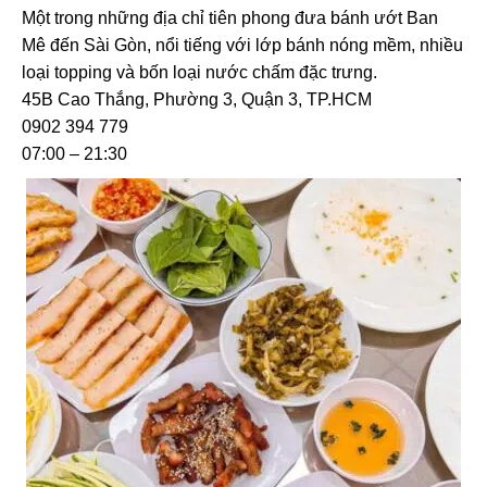
Một trong những địa chỉ tiên phong đưa bánh ướt Ban
Mê đến Sài Gòn, nổi tiếng với lớp bánh nóng mềm, nhiều
loại topping và bốn loại nước chấm đặc trưng.
45B Cao Thắng, Phường 3, Quận 3, TP.HCM
0902 394 779
07:00 – 21:30