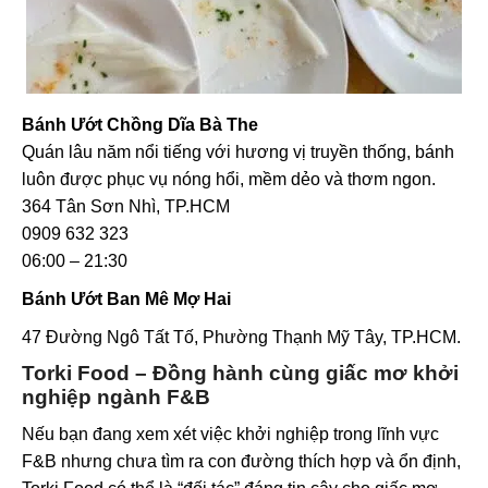
Bánh Ướt Chồng Dĩa Bà The
Quán lâu năm nổi tiếng với hương vị truyền thống, bánh
luôn được phục vụ nóng hổi, mềm dẻo và thơm ngon.
364 Tân Sơn Nhì, TP.HCM
0909 632 323
06:00 – 21:30
Bánh Ướt Ban Mê Mợ Hai
47 Đường Ngô Tất Tố, Phường Thạnh Mỹ Tây, TP.HCM.
Torki Food – Đồng hành cùng giấc mơ khởi
nghiệp ngành F&B
Nếu bạn đang xem xét việc
khởi nghiệp trong lĩnh vực
F&B
nhưng chưa tìm ra con đường thích hợp và ổn định,