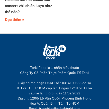
concert với chiến lược như
thế nào?
Đọc thêm »
Torki Food là 1 nhãn hiệu thuộc
Công Ty Cổ Phần Thực Phẩm Quốc Tế Torki
Giấy chứng nhận DKKD số : 0314199883 do sở
KD và ĐT TPHCM cấp lần 1 ngày 12/01/2017 và
cấp lại lần thứ 3 ngày 11/02/2022
Địa chỉ: 120/5 Lê Văn Qưới, Phường Bình Hưng
Hòa A, Quận Bình Tân, Tp HCM
Email: franchise@kebabtorki.com