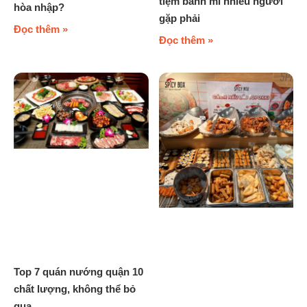
tiệm bánh mì nhiều người
hòa nhập?
gặp phải
Đọc thêm »
Đọc thêm »
Top 7 quán nướng quận 10
chất lượng, không thể bỏ
qua