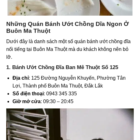
Những Quán Bánh Ướt Chồng Dĩa Ngon Ở
Buôn Ma Thuột
Dưới đây là danh sách một số quán bánh ướt chồng đĩa
nổi tiếng tại Buôn Ma Thuột mà du khách không nên bỏ
lỡ.
1. Bánh Ướt Chồng Đĩa Ban Mê Thuột Số 125
Địa chỉ
: 125 Đường Nguyễn Khuyến, Phường Tân
Lợi, Thành phố Buôn Ma Thuột, Đắk Lắk
Số điện thoại
: 0943 345 335
Giờ mở cửa
: 09:30 – 20:45