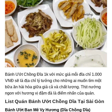
Bánh Ướt Chồng Đĩa 1k với mức giá mỗi đĩa chỉ 1.000
VNĐ sẽ là địa chỉ lý tưởng cho những ai muốn tìm một
bữa ăn hài hòa giữa giá cả và chất lượng. Thịt nướng
ngon với hương vị đậm đà là điểm nhấn của quán.
List Quán Bánh Ướt Chồng Dĩa Tại Sài Gòn
Bánh Ướt Ban Mê Vy Hương (Dĩa Chồng Dĩa)