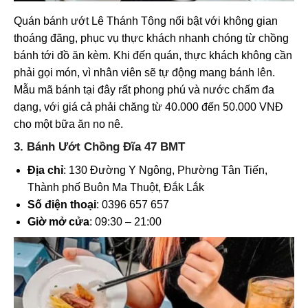
Quán bánh ướt Lê Thánh Tông nổi bật với không gian
thoáng đãng, phục vụ thực khách nhanh chóng từ chồng
bánh tới đồ ăn kèm. Khi đến quán, thực khách không cần
phải gọi món, vì nhân viên sẽ tự động mang bánh lên.
Mẫu mã bánh tại đây rất phong phú và nước chấm đa
dạng, với giá cả phải chăng từ 40.000 đến 50.000 VNĐ
cho một bữa ăn no nê.
3. Bánh Ướt Chồng Đĩa 47 BMT
Địa chỉ
: 130 Đường Y Ngông, Phường Tân Tiến,
Thành phố Buôn Ma Thuột, Đắk Lắk
Số điện thoại
: 0396 657 657
Giờ mở cửa
: 09:30 – 21:00