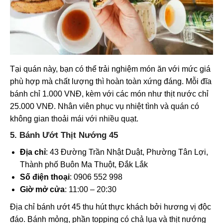
Tại quán này, bạn có thể trải nghiệm món ăn với mức giá
phù hợp mà chất lượng thì hoàn toàn xứng đáng. Mỗi đĩa
bánh chỉ 1.000 VNĐ, kèm với các món như thịt nước chỉ
25.000 VNĐ. Nhân viên phục vụ nhiệt tình và quán có
không gian thoải mái với nhiều quạt.
5. Bánh Ướt Thịt Nướng 45
Địa chỉ
: 43 Đường Trần Nhật Duật, Phường Tân Lợi,
Thành phố Buôn Ma Thuột, Đắk Lắk
Số điện thoại
: 0906 552 998
Giờ mở cửa
: 11:00 – 20:30
Địa chỉ bánh ướt 45 thu hút thực khách bởi hương vị độc
đáo. Bánh mỏng, phần topping có chả lụa và thịt nướng