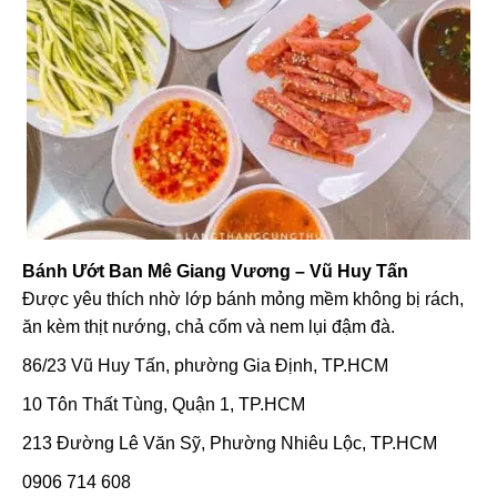
Bánh Ướt Ban Mê Giang Vương – Vũ Huy Tấn
Được yêu thích nhờ lớp bánh mỏng mềm không bị rách,
ăn kèm thịt nướng, chả cốm và nem lụi đậm đà.
86/23 Vũ Huy Tấn, phường Gia Định, TP.HCM
10 Tôn Thất Tùng, Quận 1, TP.HCM
213 Đường Lê Văn Sỹ, Phường Nhiêu Lộc, TP.HCM
0906 714 608