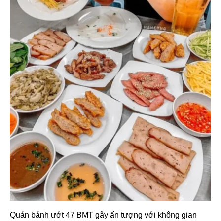
Quán bánh ướt 47 BMT gây ấn tượng với không gian