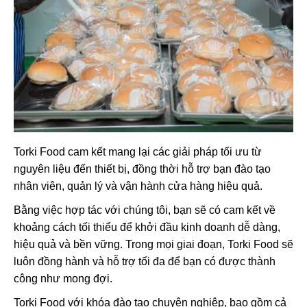
Torki Food cam kết mang lại các giải pháp tối ưu từ
nguyên liệu đến thiết bị, đồng thời hỗ trợ bạn đào tạo
nhân viên, quản lý và vận hành cửa hàng hiệu quả.
Bằng việc hợp tác với chúng tôi, bạn sẽ có cam kết về
khoảng cách tối thiểu để khởi đầu kinh doanh dễ dàng,
hiệu quả và bền vững. Trong mọi giai đoạn, Torki Food sẽ
luôn đồng hành và hỗ trợ tối đa để bạn có được thành
công như mong đợi.
Torki Food với khóa đào tạo chuyên nghiệp, bao gồm cả