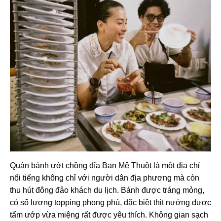
Quán bánh ướt chồng đĩa Ban Mê Thuột là một địa chỉ
nổi tiếng không chỉ với người dân địa phương mà còn
thu hút đông đảo khách du lịch. Bánh được tráng mỏng,
có số lượng topping phong phú, đặc biệt thịt nướng được
tẩm ướp vừa miệng rất được yêu thích. Không gian sạch