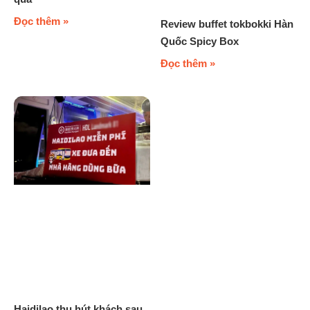
Đọc thêm »
Review buffet tokbokki Hàn
Quốc Spicy Box
Đọc thêm »
Haidilao thu hút khách sau