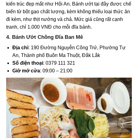
kiến trúc đẹp mắt như Hội An. Bánh ướt tại đây được chế
biến từ bột gạo chất lượng, kèm không thiếu loại thức ăn
đi kèm, như thịt nướng và chả. Mức giá cũng rất cạnh
tranh, chỉ 1.000 VNĐ cho mỗi đĩa bánh.
4. Bánh Ướt Chồng Đĩa Ban Mê
Địa chỉ
: 190 Đường Nguyễn Công Trứ, Phường Tự
An, Thành phố Buôn Ma Thuột, Đắk Lắk
Số điện thoại
: 0379 111 321
Giờ mở cửa
: 09:00 – 21:00