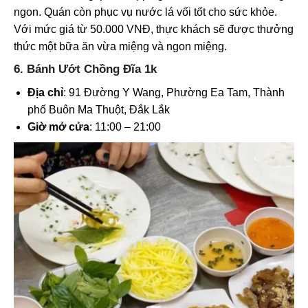
ngon. Quán còn phục vụ nước lá vối tốt cho sức khỏe.
Với mức giá từ 50.000 VNĐ, thực khách sẽ được thưởng
thức một bữa ăn vừa miệng và ngon miệng.
6. Bánh Ướt Chồng Đĩa 1k
Địa chỉ
: 91 Đường Y Wang, Phường Ea Tam, Thành
phố Buôn Ma Thuột, Đắk Lắk
Giờ mở cửa
: 11:00 – 21:00