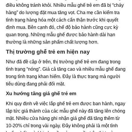
điều không tránh khỏi. Nhiều mẫu ghế trẻ em đã bị “cháy
hàng” do lượng đặt mua tăng vọt. Cha mẹ cần kiểm tra
tình trạng hàng hóa một cách cẩn thận trước khi quyết
định mua. Bên cạnh đó, chế độ bảo hành cũng cực kỳ
quan trọng. Những mẫu ghế được bảo hành dài hạn
thường là những sản phẩm chất lượng hơn.
Thị trường ghế trẻ em hiện nay
Như đã đề cập ở trên, thị trường ghế trẻ em đang trong
tình trạng “nóng”. Giá cả tăng cao và nhiều mẫu ghế đang
trong tình trạng khan hiếm. Đây là thực trạng mà người
tiêu dùng đang phải đối mặt.
Xu hướng tăng giá ghế trẻ em
Khi quy định về việc lắp ghế trẻ em được ban hành, ngay
lập tức giá thành của các mẫu ghế này đã tăng lên chóng
mặt. Nhiều cửa hàng ghi nhận giá ghế đã tăng thêm từ
10-20% chỉ trong vài ngày. Đây không phải là một tình