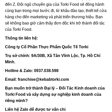
đến Z. Đội ngũ chuyên gia của Torki Food sẽ đồng hành
cùng bạn trong mọi bước đi, từ khâu đào tạo, thiết kế cửa
hàng cho đến marketing và phát triển thương hiệu. Bạn
sẽ không bao giờ cảm thấy đơn độc khi trở thành đối tác
của Torki Food.
Thông tin liên hệ:
Công ty Cổ Phần Thực Phẩm Quốc Tế Torki
Trụ sở chính: 9A/30B, Xã Tân Vĩnh Lộc, Tp. Hồ Chí
Minh.
Hotline & Zalo: 0937.038.598
Email: franchise@kebabtorki.com
Bạn muốn trở thành Đại lý – Đối Tác Kinh doanh của
Torki Food và xây dựng sự nghiệp kinh doanh của
riêng mình?
Liên hệ Zalo để được tư vấn chi