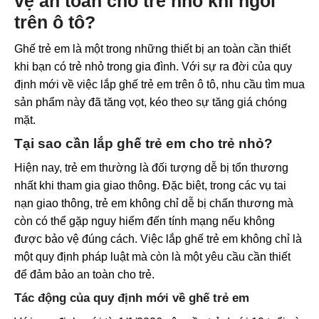
vệ an toàn cho trẻ nhỏ khi ngồi
trên ô tô?
Ghế trẻ em là một trong những thiết bị an toàn cần thiết
khi bạn có trẻ nhỏ trong gia đình. Với sự ra đời của quy
định mới về việc lắp ghế trẻ em trên ô tô, nhu cầu tìm mua
sản phẩm này đã tăng vọt, kéo theo sự tăng giá chóng
mặt.
Tại sao cần lắp ghế trẻ em cho trẻ nhỏ?
Hiện nay, trẻ em thường là đối tượng dễ bị tổn thương
nhất khi tham gia giao thông. Đặc biệt, trong các vụ tai
nạn giao thông, trẻ em không chỉ dễ bị chấn thương mà
còn có thể gặp nguy hiểm đến tính mạng nếu không
được bảo vệ đúng cách. Việc lắp ghế trẻ em không chỉ là
một quy định pháp luật mà còn là một yêu cầu cần thiết
để đảm bảo an toàn cho trẻ.
Tác động của quy định mới về ghế trẻ em