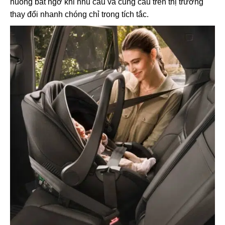
huống bất ngờ khi nhu cầu và cung cầu trên thị trường
thay đổi nhanh chóng chỉ trong tích tắc.