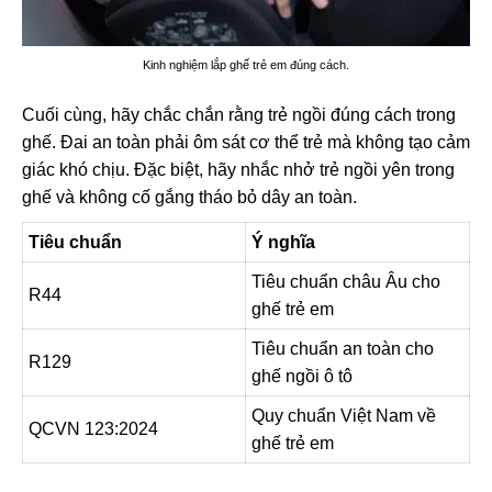
Kinh nghiệm lắp ghế trẻ em đúng cách.
Cuối cùng, hãy chắc chắn rằng trẻ ngồi đúng cách trong
ghế. Đai an toàn phải ôm sát cơ thể trẻ mà không tạo cảm
giác khó chịu. Đặc biệt, hãy nhắc nhở trẻ ngồi yên trong
ghế và không cố gắng tháo bỏ dây an toàn.
Tiêu chuẩn
Ý nghĩa
Tiêu chuẩn châu Âu cho
R44
ghế trẻ em
Tiêu chuẩn an toàn cho
R129
ghế ngồi ô tô
Quy chuẩn Việt Nam về
QCVN 123:2024
ghế trẻ em