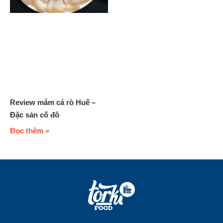
Review mắm cá rò Huế –
Đặc sản cố đô
Đọc thêm »