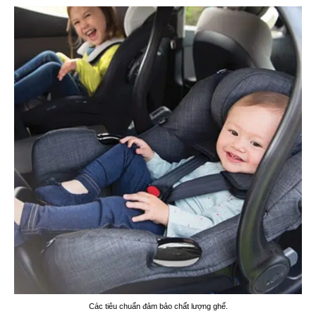
Các tiêu chuẩn đảm bảo chất lượng ghế.