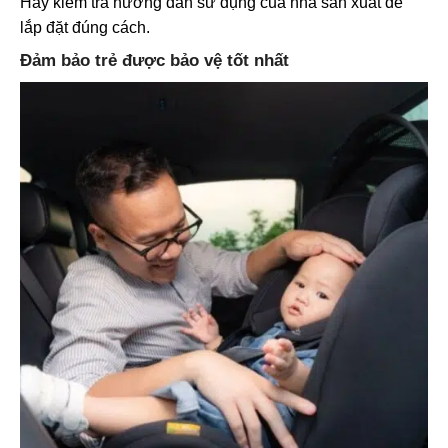
Hãy kiểm tra hướng dẫn sử dụng của nhà sản xuất để
lắp đặt đúng cách.
Đảm bảo trẻ được bảo vệ tốt nhất