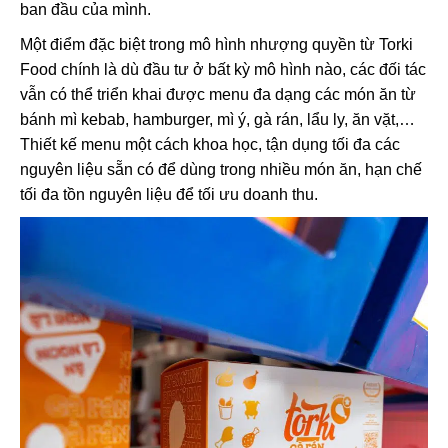
ban đầu của mình.
Một điểm đặc biệt trong mô hình nhượng quyền từ Torki
Food chính là dù đầu tư ở bất kỳ mô hình nào, các đối tác
vẫn có thể triển khai được menu đa dạng các món ăn từ
bánh mì kebab, hamburger, mì ý, gà rán, lẩu ly, ăn vặt,…
Thiết kế menu một cách khoa học, tận dụng tối đa các
nguyên liệu sẵn có để dùng trong nhiều món ăn, hạn chế
tối đa tồn nguyên liệu để tối ưu doanh thu.