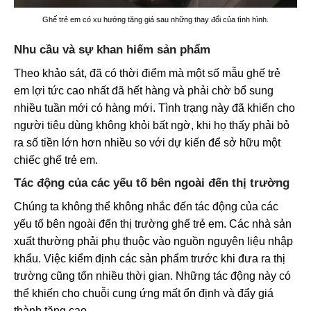
Ghế trẻ em có xu hướng tăng giá sau những thay đổi của tình hình.
Nhu cầu và sự khan hiếm sản phẩm
Theo khảo sát, đã có thời điểm mà một số mẫu ghế trẻ
em lợi tức cao nhất đã hết hàng và phải chờ bổ sung
nhiều tuần mới có hàng mới. Tình trạng này đã khiến cho
người tiêu dùng không khỏi bất ngờ, khi họ thấy phải bỏ
ra số tiền lớn hơn nhiều so với dự kiến để sở hữu một
chiếc ghế trẻ em.
Tác động của các yếu tố bên ngoài đến thị trường
Chúng ta không thể không nhắc đến tác động của các
yếu tố bên ngoài đến thị trường ghế trẻ em. Các nhà sản
xuất thường phải phụ thuộc vào nguồn nguyên liệu nhập
khẩu. Việc kiểm định các sản phẩm trước khi đưa ra thị
trường cũng tốn nhiều thời gian. Những tác động này có
thể khiến cho chuỗi cung ứng mất ổn định và đẩy giá
thành tăng cao.