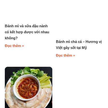
Bánh mì và sữa đậu nành
có kết hợp được với nhau
không?
Bánh mì chả cá – Hương vị
Đọc thêm »
Việt gây sốt tại Mỹ
Đọc thêm »