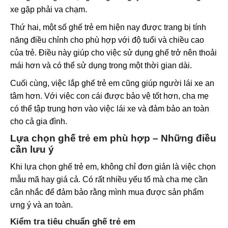
xe gặp phải va chạm.
Thứ hai, một số ghế trẻ em hiện nay được trang bị tính
năng điều chỉnh cho phù hợp với độ tuổi và chiều cao
của trẻ. Điều này giúp cho việc sử dụng ghế trở nên thoải
mái hơn và có thể sử dụng trong một thời gian dài.
Cuối cùng, việc lắp ghế trẻ em cũng giúp người lái xe an
tâm hơn. Với việc con cái được bảo vệ tốt hơn, cha mẹ
có thể tập trung hơn vào việc lái xe và đảm bảo an toàn
cho cả gia đình.
Lựa chọn ghế trẻ em phù hợp – Những điều
cần lưu ý
Khi lựa chọn ghế trẻ em, không chỉ đơn giản là việc chọn
mẫu mã hay giá cả. Có rất nhiều yếu tố mà cha mẹ cần
cân nhắc để đảm bảo rằng mình mua được sản phẩm
ưng ý và an toàn.
Kiểm tra tiêu chuẩn ghế trẻ em