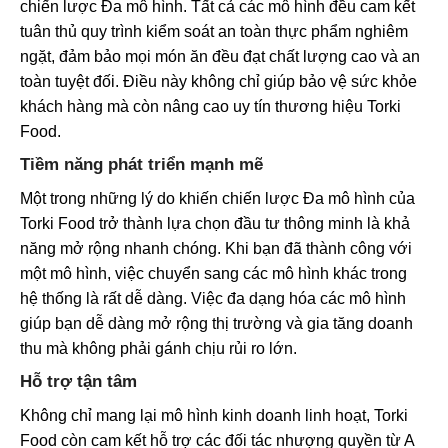
chiến lược Đa mô hình. Tất cả các mô hình đều cam kết
tuân thủ quy trình kiểm soát an toàn thực phẩm nghiêm
ngặt, đảm bảo mọi món ăn đều đạt chất lượng cao và an
toàn tuyệt đối. Điều này không chỉ giúp bảo vệ sức khỏe
khách hàng mà còn nâng cao uy tín thương hiệu Torki
Food.
Tiềm năng phát triển mạnh mẽ
Một trong những lý do khiến chiến lược Đa mô hình của
Torki Food trở thành lựa chọn đầu tư thông minh là khả
năng mở rộng nhanh chóng. Khi bạn đã thành công với
một mô hình, việc chuyển sang các mô hình khác trong
hệ thống là rất dễ dàng. Việc đa dạng hóa các mô hình
giúp bạn dễ dàng mở rộng thị trường và gia tăng doanh
thu mà không phải gánh chịu rủi ro lớn.
Hỗ trợ tận tâm
Không chỉ mang lại mô hình kinh doanh linh hoạt, Torki
Food còn cam kết hỗ trợ các đối tác
nhượng quyền
từ A