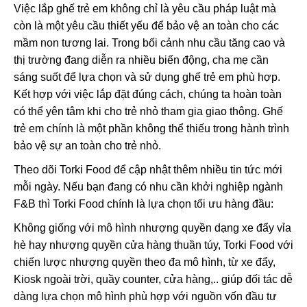
Việc lắp ghế trẻ em không chỉ là yêu cầu pháp luật mà
còn là một yêu cầu thiết yếu để bảo vệ an toàn cho các
mầm non tương lai. Trong bối cảnh nhu cầu tăng cao và
thị trường đang diễn ra nhiều biến động, cha mẹ cần
sáng suốt để lựa chọn và sử dụng ghế trẻ em phù hợp.
Kết hợp với việc lắp đặt đúng cách, chúng ta hoàn toàn
có thể yên tâm khi cho trẻ nhỏ tham gia giao thông. Ghế
trẻ em chính là một phần không thể thiếu trong hành trình
bảo vệ sự an toàn cho trẻ nhỏ.
Theo dõi Torki Food để cập nhật thêm nhiều tin tức mới
mỗi ngày. Nếu bạn đang có nhu cần khởi nghiệp ngành
F&B thì Torki Food chính là lựa chọn tối ưu hàng đầu:
Không giống với mô hình nhượng quyền dạng xe đẩy vỉa
hè hay nhượng quyền cửa hàng thuần túy, Torki Food với
chiến lược nhượng quyền theo đa mô hình, từ xe đẩy,
Kiosk ngoài trời, quầy counter, cửa hàng,.. giúp đối tác dễ
dàng lựa chọn mô hình phù hợp với nguồn vốn đầu tư