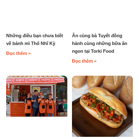
Những điều bạn chưa biết
Ăn cùng bà Tuyết đồng
về bánh mì Thổ Nhĩ Kỳ
hành cùng những bữa ăn
ngon tại Torki Food
Đọc thêm »
Đọc thêm »