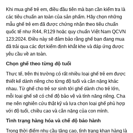
Khi mua ghế trẻ em, điều đầu tiên mà bạn cần kiểm tra là
các tiêu chuẩn an toàn của sản phẩm. Hãy chọn những
mẫu ghế trẻ em đã được chứng nhận theo tiêu chuẩn
quốc tế như R44, R129 hoặc quy chuẩn Việt Nam QCVN
123:2024. Điều này sẽ đảm bảo rằng ghế bạn đang mua
đã trải qua các đợt kiểm định khắt khe và đáp ứng được
yêu cầu về an toàn.
Chọn ghế theo từng độ tuổi
Thực tế, trên thị trường có rất nhiều loại ghế trẻ em được
thiết kế dành riêng cho từng độ tuổi và cân nặng khác
nhau. Từ ghế cho trẻ sơ sinh tới ghế dành cho trẻ lớn,
mỗi loại ghế sẽ có chế độ bảo vệ và tính năng riêng. Cha
mẹ nên nghiên cứu thật kỹ và lựa chọn loại ghế phù hợp
với độ tuổi, chiều cao và cân nặng của con mình.
Tình trạng hàng hóa và chế độ bảo hành
Trong thời điểm nhu cầu tăng cao, tình trạng khan hàng là