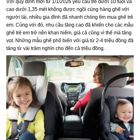
Với quy định mới từ 1/1/2026 yêu cầu trẻ dưới 10 tuổi và
cao dưới 1,35 mét không được ngồi cùng hàng ghế với
người lái, nhiều gia đình đã nhanh chóng tìm mua ghế trẻ
em. Cùng với đó, nhu cầu tăng cao đã khiến cho các mẫu
ghế trẻ em trở nên khan hiếm, giá cả cũng vì thế mà tăng
vọt. Những mẫu ghế phổ biến với giá từ 2-4 triệu đồng đã
tăng từ vài trăm nghìn cho đến cả triệu đồng.