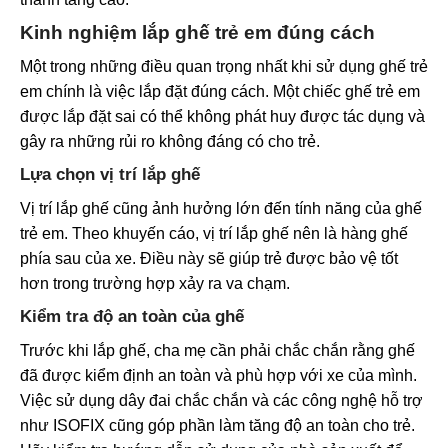
Kinh nghiệm lắp ghế trẻ em đúng cách
Một trong những điều quan trọng nhất khi sử dụng ghế trẻ
em chính là việc lắp đặt đúng cách. Một chiếc ghế trẻ em
được lắp đặt sai có thể không phát huy được tác dụng và
gây ra những rủi ro không đáng có cho trẻ.
Lựa chọn vị trí lắp ghế
Vị trí lắp ghế cũng ảnh hưởng lớn đến tính năng của ghế
trẻ em. Theo khuyến cáo, vị trí lắp ghế nên là hàng ghế
phía sau của xe. Điều này sẽ giúp trẻ được bảo vệ tốt
hơn trong trường hợp xảy ra va chạm.
Kiểm tra độ an toàn của ghế
Trước khi lắp ghế, cha mẹ cần phải chắc chắn rằng ghế
đã được kiểm định an toàn và phù hợp với xe của mình.
Việc sử dụng dây đai chắc chắn và các công nghệ hỗ trợ
như ISOFIX cũng góp phần làm tăng độ an toàn cho trẻ.