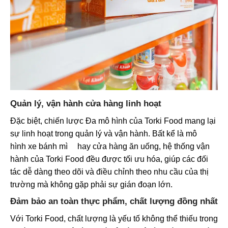
Quản lý, vận hành cửa hàng linh hoạt
Đặc biệt, chiến lược Đa mô hình của Torki Food mang lại
sự linh hoạt trong quản lý và vận hành. Bất kể là mô
hình
xe bánh mì
hay cửa hàng ăn uống, hệ thống vận
hành của Torki Food đều được tối ưu hóa, giúp các đối
tác dễ dàng theo dõi và điều chỉnh theo nhu cầu của thị
trường mà không gặp phải sự gián đoạn lớn.
Đảm bảo an toàn thực phẩm, chất lượng đồng nhất
Với Torki Food, chất lượng là yếu tố không thể thiếu trong