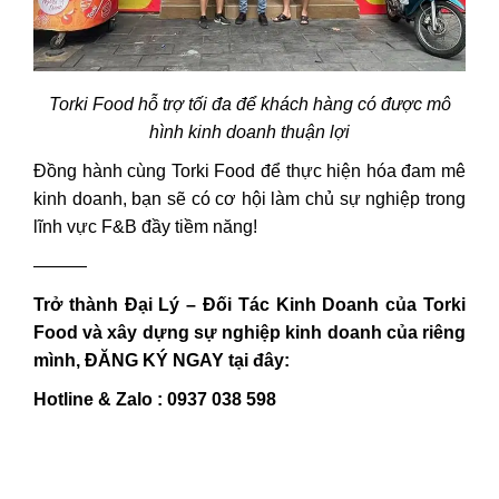
Torki Food hỗ trợ tối đa để khách hàng có được mô
hình kinh doanh thuận lợi
Đồng hành cùng Torki Food để thực hiện hóa đam mê
kinh doanh, bạn sẽ có cơ hội làm chủ sự nghiệp trong
lĩnh vực F&B đầy tiềm năng!
———
Trở thành Đại Lý – Đối Tác Kinh Doanh của Torki
Food và xây dựng sự nghiệp kinh doanh của riêng
mình, ĐĂNG KÝ NGAY tại đây:
Hotline & Zalo : 0937 038 598