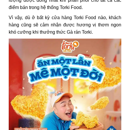
lượng được đồng nhất khi phân phối cho tất cả các
điểm bán trong hệ thống Torki Food.
Vì vậy, dù ở bất kỳ cửa hàng Torki Food nào, khách
hàng cũng sẽ cảm nhận được hương vị thơm ngon
khó cưỡng khi thưởng thức Gà rán Torki.