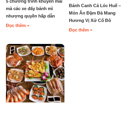
5 chương trình khuyến mãi
Bánh Canh Cá Lóc Huế –
mà các xe đẩy bánh mì
Món Ăn Đậm Đà Mang
nhượng quyền hấp dẫn
Hương Vị Xứ Cố Đô
Đọc thêm »
Đọc thêm »