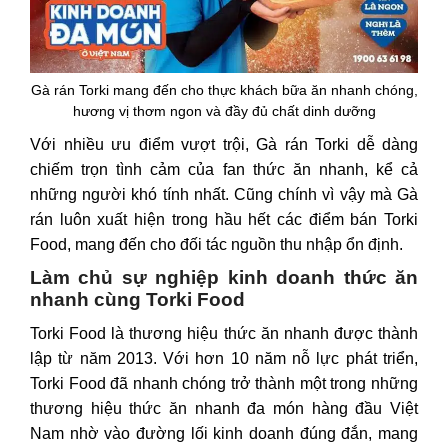
Gà rán Torki mang đến cho thực khách bữa ăn nhanh chóng,
hương vị thơm ngon và đầy đủ chất dinh dưỡng
Với nhiều ưu điểm vượt trội, Gà rán Torki dễ dàng
chiếm trọn tình cảm của fan thức ăn nhanh, kể cả
những người khó tính nhất. Cũng chính vì vậy mà Gà
rán luôn xuất hiện trong hầu hết các điểm bán Torki
Food, mang đến cho đối tác nguồn thu nhập ổn định.
Làm chủ sự nghiệp kinh doanh thức ăn
nhanh cùng Torki Food
Torki Food là thương hiệu thức ăn nhanh được thành
lập từ năm 2013. Với hơn 10 năm nỗ lực phát triển,
Torki Food đã nhanh chóng trở thành một trong những
thương hiệu thức ăn nhanh đa món hàng đầu Việt
Nam nhờ vào đường lối kinh doanh đúng đắn, mang