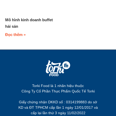
Mô hình kinh doanh buffet
hải sản
Đọc thêm »
Torki Food là 1 nhãn hiệu thuộc
Công Ty Cổ Phần Thực Phẩm Quốc Tế Torki
Giấy chứng nhận DKKD số : 0314199883 do sở
KD và ĐT TPHCM cấp lần 1 ngày 12/01/2017 và
cấp lại lần thứ 3 ngày 11/02/2022