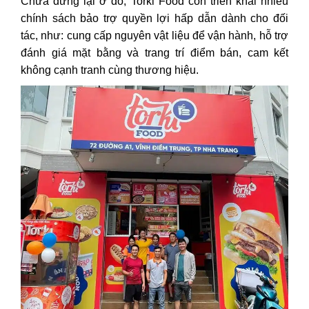
Chưa dừng lại ở đó, Torki Food còn triển khai nhiều
chính sách bảo trợ quyền lợi hấp dẫn dành cho đối
tác, như: cung cấp nguyên vật liệu để vận hành, hỗ trợ
đánh giá mặt bằng và trang trí điểm bán, cam kết
không cạnh tranh cùng thương hiệu.