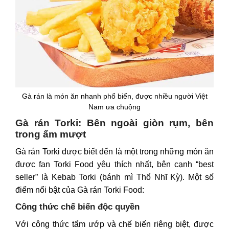
Gà rán là món ăn nhanh phổ biến, được nhiều người Việt
Nam ưa chuộng
Gà rán Torki: Bên ngoài giòn rụm, bên
trong ẩm mượt
Gà rán Torki được biết đến là một trong những món ăn
được fan
Torki Food
yêu thích nhất, bên cạnh “best
seller” là Kebab Torki (bánh mì Thổ Nhĩ Kỳ). Một số
điểm nổi bật của Gà rán Torki Food:
Công thức chế biến độc quyền
Với công thức tẩm ướp và chế biến riêng biệt, được