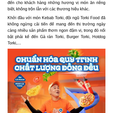
đến cho khách hàng những hương vị món ăn riêng
biệt, không trộn lẫn với các thương hiệu khác.
Khởi đầu với món Kebab Torki, đội ngũ Torki Food đã
không ngừng cải tiến để mang đến thị trường ngày
càng nhiều sản phẩm thơm ngon đậm vị, trong đó nổi
bật phải kể đến Gà rán Torki, Burger Torki, Hotdog
Torki,…