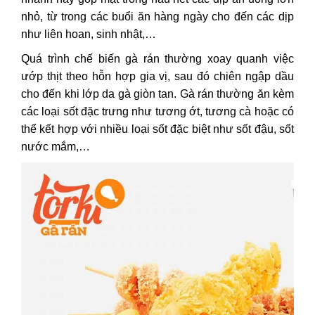
nhỏ, từ trong các buổi ăn hàng ngày cho đến các dịp
như liên hoan, sinh nhật,…
Quá trình chế biến gà rán thường xoay quanh việc
ướp thịt theo hỗn hợp gia vị, sau đó chiên ngập dầu
cho đến khi lớp da gà giòn tan. Gà rán thường ăn kèm
các loại sốt đặc trưng như tương ớt, tương cà hoặc có
thể kết hợp với nhiều loại sốt đặc biệt như sốt đậu, sốt
nước mắm,…