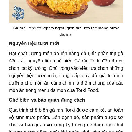
Gà rán Torki có lớp vỏ ngoài giòn tan, lớp thịt mọng nước
đậm vị
Nguyên liệu tươi mới
Đặt chất lượng món ăn lên hàng đầu, từ phần thịt gà
đến các nguyên liệu chế biến Gà rán Torki đều được
chọn lọc kỹ lưỡng. Chú trọng vào việc lựa chọn những
nguyên liệu tươi mới, cung cấp đầy đủ giá trị dinh
dưỡng cho món ăn cũng chính là điểm chung của các
món ăn trong menu đa món của Torki Food.
Chế biến và bảo quản đúng cách
Quá trình chế biến gà rán Torki được cam kết an toàn
vệ sinh thực phẩm. Bên cạnh đó, sản phẩm được sơ
chế và bảo quản vô cùng kỹ lưỡng để đảm bảo chất