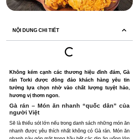
NỘI DUNG CHI TIẾT
Không kém cạnh các thương hiệu đình đám,
Gà
rán Torki
được đông đảo khách hàng yêu tin
tưởng lựa chọn nhờ vào chất lượng tuyệt hảo,
hương vị thơm ngon.
Gà rán – Món ăn nhanh “quốc dân” của
người Việt
Sẽ là thiếu sót lớn nếu trong danh sách những món ăn
nhanh được yêu thích nhất không có Gà rán. Món ăn
nhanh này góp mặt trong hầu hết các dịp ăn uống lớn