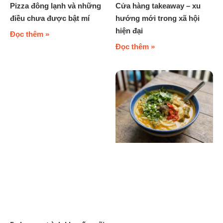
Pizza đông lạnh và những
Cửa hàng takeaway – xu
điều chưa được bật mí
hướng mới trong xã hội
hiện đại
Đọc thêm »
Đọc thêm »