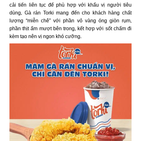
cải tiến liên tục để phù hợp với khẩu vị người tiêu
dùng, Gà rán Torki mang đến cho khách hàng chất
lượng “miễn chê” với phần vỏ vàng óng giòn rụm,
phần thịt ẩm mượt bên trong, kết hợp với sốt chấm đi
kèm tạo nên vị ngon khó cưỡng.