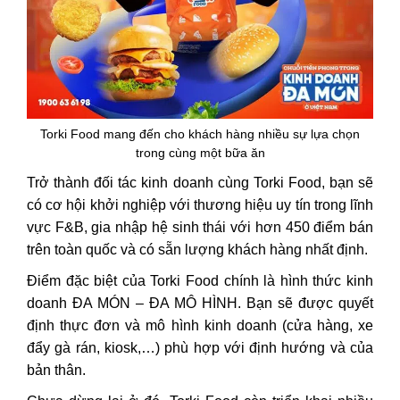
Torki Food mang đến cho khách hàng nhiều sự lựa chọn
trong cùng một bữa ăn
Trở thành đối tác kinh doanh cùng Torki Food, bạn sẽ
có cơ hội khởi nghiệp với thương hiệu uy tín trong lĩnh
vực F&B, gia nhập hệ sinh thái với hơn 450 điểm bán
trên toàn quốc và có sẵn lượng khách hàng nhất định.
Điểm đặc biệt của Torki Food chính là hình thức kinh
doanh ĐA MÓN – ĐA MÔ HÌNH. Bạn sẽ được quyết
định thực đơn và mô hình kinh doanh (cửa hàng,
xe
đẩy gà rán
, kiosk,…) phù hợp với định hướng và của
bản thân.