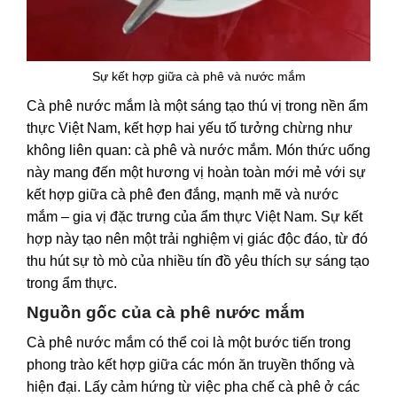
Sự kết hợp giữa cà phê và nước mắm
Cà phê nước mắm là một sáng tạo thú vị trong nền ẩm
thực Việt Nam, kết hợp hai yếu tố tưởng chừng như
không liên quan: cà phê và nước mắm. Món thức uống
này mang đến một hương vị hoàn toàn mới mẻ với sự
kết hợp giữa cà phê đen đắng, mạnh mẽ và nước
mắm – gia vị đặc trưng của ẩm thực Việt Nam. Sự kết
hợp này tạo nên một trải nghiệm vị giác độc đáo, từ đó
thu hút sự tò mò của nhiều tín đồ yêu thích sự sáng tạo
trong ẩm thực.
Nguồn gốc của cà phê nước mắm
Cà phê nước mắm có thể coi là một bước tiến trong
phong trào kết hợp giữa các món ăn truyền thống và
hiện đại. Lấy cảm hứng từ việc pha chế cà phê ở các