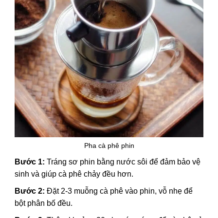
Pha cà phê phin
Bước 1:
Tráng sơ phin bằng nước sôi để đảm bảo vệ
sinh và giúp cà phê chảy đều hơn.
Bước 2:
Đặt 2-3 muỗng cà phê vào phin, vỗ nhẹ để
bột phân bố đều.