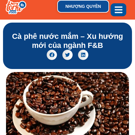
NHƯỢNG QUYỀN
GIỚI THIỆU
THƯƠNG HIỆU
TIN TỨC & XU HƯỚN
Cà phê nước mắm – Xu hướng
mới của ngành F&B