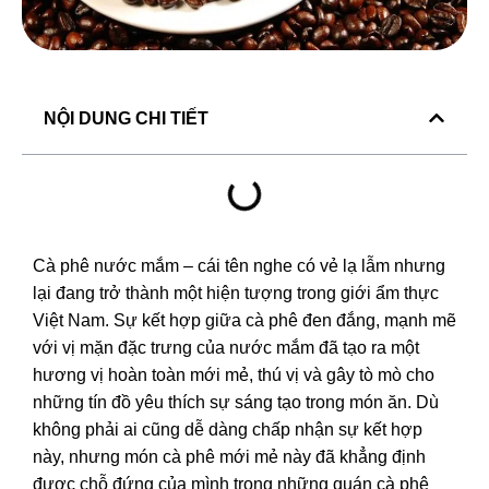
NỘI DUNG CHI TIẾT
Cà phê nước mắm – cái tên nghe có vẻ lạ lẫm nhưng
lại đang trở thành một hiện tượng trong giới ẩm thực
Việt Nam. Sự kết hợp giữa cà phê đen đắng, mạnh mẽ
với vị mặn đặc trưng của nước mắm đã tạo ra một
hương vị hoàn toàn mới mẻ, thú vị và gây tò mò cho
những tín đồ yêu thích sự sáng tạo trong món ăn. Dù
không phải ai cũng dễ dàng chấp nhận sự kết hợp
này, nhưng món cà phê mới mẻ này đã khẳng định
được chỗ đứng của mình trong những quán cà phê