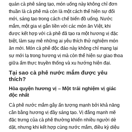
quán cà phê sáng tạo, món uống này không chỉ đơn
thuần là cà phê mà còn là một cách thể hiện sự đổi
mới, sáng tạo trong cách chế biến đồ uống. Nước
mắm, một gia vị gắn liền với các món ăn Việt, khi
được kết hợp với cà phê đã tạo ra một hương vị đặc
biệt, làm say mê những ai yêu thích thử nghiệm món
ăn mới. Món cà phê độc đáo này không chỉ mang lại
sự mới lạ trong hương vị mà còn thể hiện sự giao thoa
giữa ẩm thực truyền thống và xu hướng hiện đại.
Tại sao cà phê nước mắm được yêu
thích?
Hòa quyện hương vị – Một trải nghiệm vị giác
độc nhất
Cà phê nước mắm gây ấn tượng mạnh bởi khả năng
cân bằng hương vị đầy sáng tạo. Vị đắng mạnh mẽ
đặc trưng của cà phê thường khiến nhiều người dè
dặt, nhưng khi kết hợp cùng nước mắm, điều kỳ diệu