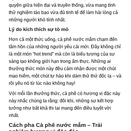
quyện giữa hiện đại và truyền thống, vừa mang tính
thử nghiệm táo bạo vừa đủ tinh tế để làm hài lòng cả
những người khó tính nhất.
Lý do kích thích sự tò mò
Hơn cả một thức uống, cà phê nước mắm chạm đến
tâm hồn của những người yêu cái mới. Đây không chỉ
là một món “
hot trend
” mà còn là biểu tượng của sự
sáng tạo không giới hạn trong ẩm thực. Những ai
thưởng thức món này đều cảm nhận được một chút
mạo hiểm, một chút tự hào khi dám thử thứ độc lạ – và
rồi yêu nó từ lúc nào không hay!
Với mỗi lần thưởng thức, cà phê có hương vị đặc này
này nhắc chúng ta rằng: đôi khi, những sự kết hợp
tưởng như bất khả thi lại mang đến điều tuyệt vời
nhất.
Cách pha Cà phê nước mắm – Trải