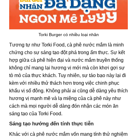
Torki Burger có nhiều loại nhân
Tương tự như Torki Food, cà phê nước mắm là minh
chứng cho sự sáng tạo đột phá trong ẩm thực. Sự kết
hợp giữa cà phê hiện đại và nước mắm truyền thống
không chỉ mang lại hương vị mới mà còn khơi gợi sự
tò mò của thực khách. Tuy nhiên, sự táo bạo này lại đi
kèm với nhiều thử thách hơn trong việc chinh phục
khẩu vị số đông. Không phải ai cũng dễ dàng yêu thích
hương vị mạnh mẽ và lạ miệng của cà phê này như
cách mà mọi người dễ dàng đón nhận
các món ăn
sáng
tạo của Torki Food.
Sáng tạo hướng đến tính thực tiễn
Khác với cà phê nước mắm vốn mang tính thử nghiệm