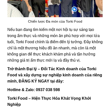
Chiến lược Đa món của Torki Food
Nếu bạn đang tìm kiếm một nơi hội tụ sự sáng tạo
trong ẩm thực và những món ăn phù hợp với mọi lứa
tuổi,
Torki Food
chính là điểm đến lý tưởng. Đây không
chỉ là một thương hiệu đồ ăn nhanh, mà còn là một
không gian để thực khách khám phá và tận hưởng
những giá trị ẩm thực mới lạ và đầy thú vị.
Trở thành Đại lý – Đối Tác Kinh doanh của Torki
Food và xây dựng sự nghiệp kinh doanh của riêng
mình, ĐĂNG KÝ NGAY tại đây:
Hotline & Zalo: 0937 038 598
Torki Food – Hiện Thực Hóa Khát Vọng Khởi
Nghiệp