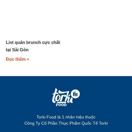
List quán brunch cực chất
tại Sài Gòn
Đọc thêm »
Torki Food là 1 nhãn hiệu thuộc
Công Ty Cổ Phần Thực Phẩm Quốc Tế Torki