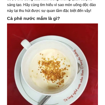
sáng tạo. Hãy cùng tìm hiểu vì sao món uống độc đáo
này lại thu hút được sự quan tâm đặc biệt đến vậy!
Cà phê nước mắm là gì?