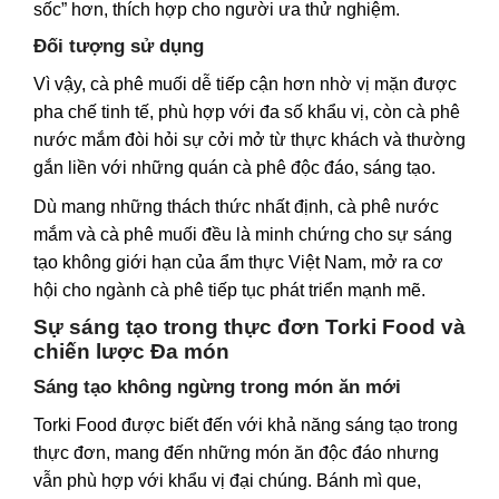
sốc” hơn, thích hợp cho người ưa thử nghiệm.
Đối tượng sử dụng
Vì vậy, cà phê muối dễ tiếp cận hơn nhờ vị mặn được
pha chế tinh tế, phù hợp với đa số khẩu vị, còn cà phê
nước mắm đòi hỏi sự cởi mở từ thực khách và thường
gắn liền với những quán cà phê độc đáo, sáng tạo.
Dù mang những thách thức nhất định, cà phê nước
mắm và cà phê muối đều là minh chứng cho sự sáng
tạo không giới hạn của ẩm thực Việt Nam, mở ra cơ
hội cho ngành cà phê tiếp tục phát triển mạnh mẽ.
Sự sáng tạo trong thực đơn Torki Food và
chiến lược Đa món
Sáng tạo không ngừng trong món ăn mới
Torki Food được biết đến với khả năng sáng tạo trong
thực đơn, mang đến những món ăn độc đáo nhưng
vẫn phù hợp với khẩu vị đại chúng. Bánh mì que,