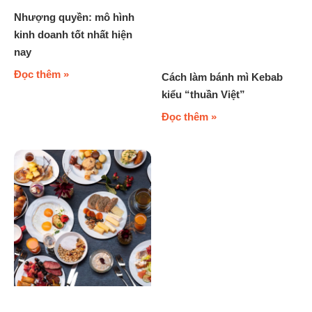
Nhượng quyền: mô hình
kinh doanh tốt nhất hiện
nay
Đọc thêm »
Cách làm bánh mì Kebab
kiểu “thuần Việt”
Đọc thêm »