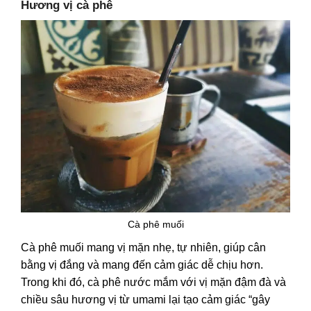
Hương vị cà phê
Cà phê muối
Cà phê muối mang vị mặn nhẹ, tự nhiên, giúp cân
bằng vị đắng và mang đến cảm giác dễ chịu hơn.
Trong khi đó, cà phê nước mắm với vị mặn đậm đà và
chiều sâu hương vị từ umami lại tạo cảm giác “gây