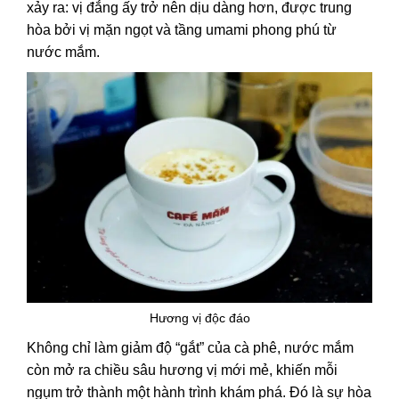
xảy ra: vị đắng ấy trở nên dịu dàng hơn, được trung
hòa bởi vị mặn ngọt và tầng umami phong phú từ
nước mắm.
Hương vị độc đáo
Không chỉ làm giảm độ “gắt” của cà phê, nước mắm
còn mở ra chiều sâu hương vị mới mẻ, khiến mỗi
ngụm trở thành một hành trình khám phá. Đó là sự hòa