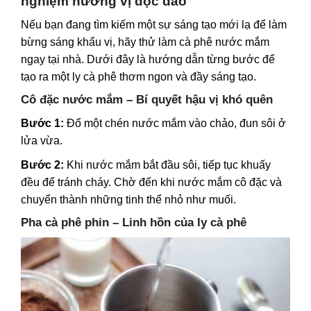
nghiệm hương vị độc đáo
Nếu bạn đang tìm kiếm một sự sáng tạo mới lạ để làm
bừng sáng khẩu vị, hãy thử làm cà phê nước mắm
ngay tại nhà. Dưới đây là hướng dẫn từng bước để
tạo ra một ly cà phê thơm ngon và đầy sáng tạo.
Cô đặc nước mắm – Bí quyết hậu vị khó quên
Bước 1:
Đổ một chén nước mắm vào chảo, đun sôi ở
lửa vừa.
Bước 2:
Khi nước mắm bắt đầu sôi, tiếp tục khuấy
đều để tránh cháy. Chờ đến khi nước mắm cô đặc và
chuyển thành những tinh thể nhỏ như muối.
Pha cà phê phin – Linh hồn của ly cà phê