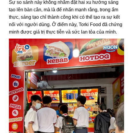
Sự so sánh này không nhằm đặt hai xu hướng sáng
tạo lên bàn cân, mà là để nhấn mạnh rằng, trong ẩm
thực, sáng tạo chỉ thành công khi có thể tạo ra sự kết
nối với người dùng. Ở điểm này, Torki Food đã chứng
minh được giá trị thực tiễn và sức lan tỏa của mình.