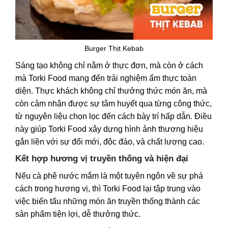
Burger Thịt Kebab
Sáng tạo không chỉ nằm ở thực đơn, mà còn ở cách
mà Torki Food mang đến trải nghiệm ẩm thực toàn
diện. Thực khách không chỉ thưởng thức món ăn, mà
còn cảm nhận được sự tâm huyết qua từng công thức,
từ nguyên liệu chọn lọc đến cách bày trí hấp dẫn. Điều
này giúp Torki Food xây dựng hình ảnh thương hiệu
gắn liền với sự đổi mới, độc đáo, và chất lượng cao.
Kết hợp hương vị truyền thống và hiện đại
Nếu cà phê nước mắm là một tuyên ngôn về sự phá
cách trong hương vị, thì Torki Food lại tập trung vào
việc biến tấu những món ăn truyền thống thành các
sản phẩm tiện lợi, dễ thưởng thức.