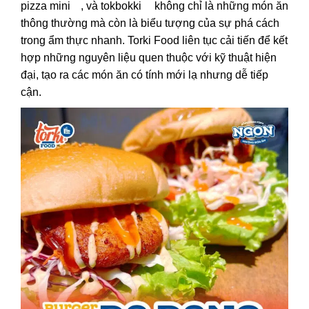
pizza mini
, và
tokbokki
không chỉ là những món ăn
thông thường mà còn là biểu tượng của sự phá cách
trong ẩm thực nhanh. Torki Food liên tục cải tiến để kết
hợp những nguyên liệu quen thuộc với kỹ thuật hiện
đại, tạo ra các món ăn có tính mới lạ nhưng dễ tiếp
cận.