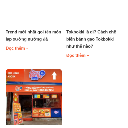
Trend mới nhất gọi tên món
Tokbokki là gì? Cách chế
lạp xưởng nướng đá
biến bánh gạo Tokbokki
như thế nào?
Đọc thêm »
Đọc thêm »