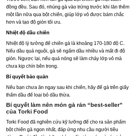
đồng đều. Sau đó, nhúng gà vào trứng trước khi lăn thêm
một lần nữa qua bột chiên, giúp lớp vỏ được bám chắc
hơn và tạo độ giòn tối ưu.
Nhiệt độ dầu chiên
Nhiệt độ lý tưởng để chiên gà là khoảng 170-180 độ C.
Nếu dầu quá nguội, gà sẽ ngấm dầu nhiều và mất đi độ
giòn. Ngược lại, nếu quá nóng sẽ làm cháy lớp vỏ mà
chưa kịp chín bên trong.
Bí quyết bảo quản
Nếu bạn chưa ăn ngay sau khi chiên, hãy để gà trên giấy
thấm dầu để loại bỏ dầu thừa.
Bí quyết làm nên món gà rán “best-seller”
của Torki Food
Torki Food đã nghiên cứu kỹ lưỡng để cho ra sản phẩm
bột chiên gà ngon nhất, đáp ứng nhu cầu người tiêu