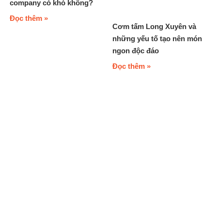
company có khó không?
Đọc thêm »
Cơm tấm Long Xuyên và
những yếu tố tạo nên món
ngon độc đáo
Đọc thêm »