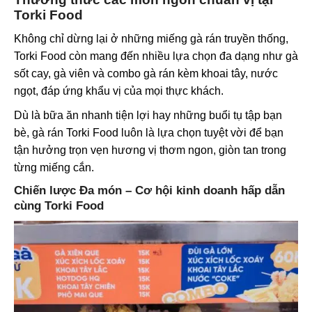
Torki Food
Không chỉ dừng lại ở những miếng gà rán truyền thống,
Torki Food còn mang đến nhiều lựa chọn đa dạng như gà
sốt cay, gà viên và combo gà rán kèm khoai tây, nước
ngọt, đáp ứng khẩu vị của mọi thực khách.
Dù là bữa ăn nhanh tiện lợi hay những buổi tụ tập bạn
bè, gà rán Torki Food luôn là lựa chọn tuyệt vời để bạn
tận hưởng trọn vẹn hương vị thơm ngon, giòn tan trong
từng miếng cắn.
Chiến lược Đa món – Cơ hội kinh doanh hấp dẫn
cùng Torki Food