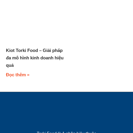
Kiot Torki Food – Giải pháp
đa mô hình kinh doanh hiệu
quả
Đọc thêm »