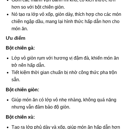
hơn so với bột chiên giòn.
Nó tạo ra lớp vỏ xốp, giòn dày, thích hợp cho các món
chiên ngập dầu, mang lại hình thức hấp dẫn hơn cho
món ăn.
Ưu điểm
Bột chiên gà:
Lớp vỏ giòn rụm với hương vị đậm đà, khiến món ăn
trở nên hấp dẫn.
Tiết kiệm thời gian chuẩn bị nhờ công thức pha trộn
sẵn.
Bột chiên giòn:
Giúp món ăn có lớp vỏ nhẹ nhàng, không quá nặng
nhưng vẫn đảm bảo độ giòn.
Bột chiên xù:
Tạo ra lớp phủ dày và xốp, giúp món ăn hấp dẫn hơn