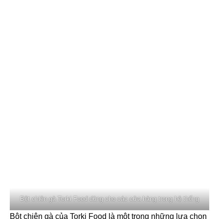
Bột chiên gà Torki Food dùng cho các cửa hàng trong hệ thống
Bột chiên gà của Torki Food là một trong những lựa chọn