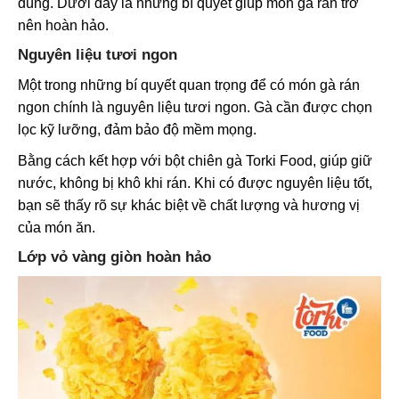
dùng. Dưới đây là những bí quyết giúp món gà rán trở
nên hoàn hảo.
Nguyên liệu tươi ngon
Một trong những bí quyết quan trọng để có món gà rán
ngon chính là nguyên liệu tươi ngon. Gà cần được chọn
lọc kỹ lưỡng, đảm bảo độ mềm mọng.
Bằng cách kết hợp với bột chiên gà Torki Food, giúp giữ
nước, không bị khô khi rán. Khi có được nguyên liệu tốt,
bạn sẽ thấy rõ sự khác biệt về chất lượng và hương vị
của món ăn.
Lớp vỏ vàng giòn hoàn hảo