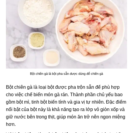
Bột chiên gà là bột pha sẵn được dùng để chiên gà
Bột chiên gà là loại bột được pha trộn sẵn để phù hợp
cho việc chế biến món gà rán. Thành phần chủ yếu bao
gồm bột mì, tinh bột biến tính và gia vị tự nhiên. Đặc điểm
nổi bật của bột này là khả năng tạo ra lớp vỏ giòn xốp và
giữ nước bên trong thịt, giúp món ăn trở nên ngon miệng
hơn.