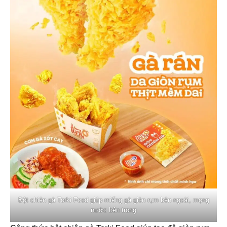
Bột chiên gà Torki Food giúp miếng gà giòn rụm bên ngoài, mọng
nước bên trong