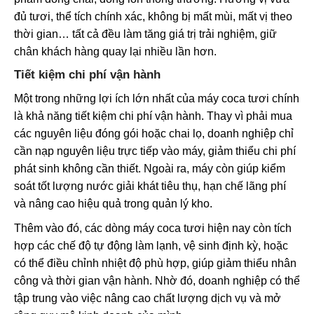
đủ tươi, thể tích chính xác, không bị mất mùi, mất vị theo
thời gian… tất cả đều làm tăng giá trị trải nghiệm, giữ
chân khách hàng quay lại nhiều lần hơn.
Tiết kiệm chi phí vận hành
Một trong những lợi ích lớn nhất của máy coca tươi chính
là khả năng tiết kiệm chi phí vận hành. Thay vì phải mua
các nguyên liệu đóng gói hoặc chai lọ, doanh nghiệp chỉ
cần nạp nguyên liệu trực tiếp vào máy, giảm thiểu chi phí
phát sinh không cần thiết. Ngoài ra, máy còn giúp kiểm
soát tốt lượng nước giải khát tiêu thụ, hạn chế lãng phí
và nâng cao hiệu quả trong quản lý kho.
Thêm vào đó, các dòng máy coca tươi hiện nay còn tích
hợp các chế độ tự động làm lạnh, vệ sinh định kỳ, hoặc
có thể điều chỉnh nhiệt độ phù hợp, giúp giảm thiểu nhân
công và thời gian vận hành. Nhờ đó, doanh nghiệp có thể
tập trung vào việc nâng cao chất lượng dịch vụ và mở