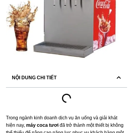
NỘI DUNG CHI TIẾT
Trong ngành kinh doanh dịch vụ ăn uống và giải khát
hiện nay,
máy coca tươi
đã trở thành một thiết bị không
thể thiếu để nâng cao năng lực phục vụ khách hàng một