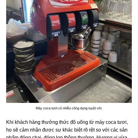
Máy coca tươi có nhiều công dụng tuyệt vời.
Khi khách hàng thưởng thức đồ uống từ máy coca tươi,
họ sẽ cảm nhận được sự khác biệt rõ rệt so với các sản
phẩm đóng chai, đóng lon thông thường. Hương vị vừa