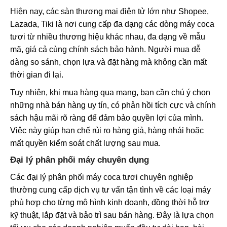
Hiện nay, các sàn thương mại điện tử lớn như Shopee,
Lazada, Tiki là nơi cung cấp đa dạng các dòng máy coca
tươi từ nhiều thương hiệu khác nhau, đa dạng về mẫu
mã, giá cả cùng chính sách bảo hành. Người mua dễ
dàng so sánh, chọn lựa và đặt hàng mà không cần mất
thời gian đi lại.
Tuy nhiên, khi mua hàng qua mạng, bạn cần chú ý chọn
những nhà bán hàng uy tín, có phản hồi tích cực và chính
sách hậu mãi rõ ràng để đảm bảo quyền lợi của mình.
Việc này giúp hạn chế rủi ro hàng giả, hàng nhái hoặc
mất quyền kiểm soát chất lượng sau mua.
Đại lý phân phối máy chuyên dụng
Các đại lý phân phối máy coca tươi chuyên nghiệp
thường cung cấp dịch vụ tư vấn tận tình về các loại máy
phù hợp cho từng mô hình kinh doanh, đồng thời hỗ trợ
kỹ thuật, lắp đặt và bảo trì sau bán hàng. Đây là lựa chọn