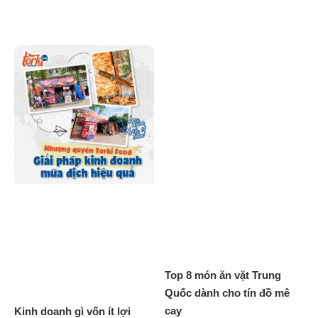
Top 8 món ăn vặt Trung
Quốc dành cho tín đồ mê
cay
Kinh doanh gì vốn ít lợi