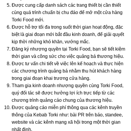
Được cung cấp danh sách các trang thiết bị cần thiết
cùng quá trình chuẩn bị chu đáo để mở một cửa hàng
Torki Food mới.
Được hỗ trợ tối đa trong suốt thời gian hoạt động, đặc
biệt là giai đoạn mới bắt đầu kinh doanh, để giải quyết
kịp thời những khó khăn, vướng mắc.
Đăng ký nhượng quyền tại Torki Food, bạn sẽ tiết kiệm
thời gian và công sức cho việc quảng bá thương hiệu.
Được tư vấn chi tiết về việc lên kế hoạch và thực hiện
các chương trình quảng bá nhằm thu hút khách hàng
trong giai đoạn khai trương cửa hàng.
Tham gia kinh doanh nhượng quyền cùng Torki Food,
quý đối tác sẽ được hưởng lợi ích trực tiếp từ các
chương trình quảng cáo chung của thương hiệu.
Được quảng cáo miễn phí thông qua các kênh truyền
thông của Kebab Torki như: bài PR trên báo, standee,
website và các kênh mạng xã hội trong một thời gian
nhất định.