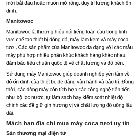
mới bắt đầu hoặc muốn mở rộng, duy trì lượng khách ổn
định.
Manitowoc
Manitowoc là thương hiệu nổi tiếng toàn cầu trong lĩnh
vực chế tạo thiết bị đóng đá, máy làm kem và máy coca
tươi. Các sản phẩm của Manitowoc đa dạng với các mẫu
máy phù hợp nhiều phân khúc khách hàng khác nhau,
đảm bảo tiêu chuẩn quốc tế về chất lượng và độ bền.
Sử dụng máy Manitowoc giúp doanh nghiệp yên tâm về
độ ổn định của thiết bị, dễ dàng vận hành và bảo trì. Đồng
thời, các dòng máy còn tích hợp các công nghệ tiên tiến
như bộ lọc nước, tự làm sạch hay kiểm soát nhiệt độ
chính xác để giữ gìn hương vị và chất lượng đồ uống lâu
dài.
Mách bạn địa chỉ mua máy coca tươi uy tín
Sàn thương mại điện tử