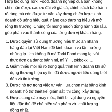
Hợp tác cùng Torki Food, doanh nghiệp của bạn không
chỉ nhận được các ưu đãi về giá cả, chính sách bảo hành
rõ ràng mà còn được tư vấn xây dựng chiến lược kinh
doanh đồ uống hiệu quả, nâng cao thương hiệu và mở
rộng thị trường. Chúng tôi mong muốn đồng hành dài lâu,
góp phần vào thành công của từng đơn vị khách hàng.
Được quyền sử dụng thương hiệu thức ăn nhanh
hàng đầu tại Việt Nam để kinh doanh và tận hưởng
những lợi ích khổng lồ mà Torki Food mang lại với
thực đơn đa dạng: bánh mì,
mì Ý
, tokbokki,…
Giảm thiểu mọi rủi ro trong quá trình kinh doanh khi sử
dụng thương hiệu uy tín, đã được người tiêu dùng biết
đến và tin tưởng.
Được hỗ trợ trong việc tư vấn, lựa chọn mặt bằng kinh
doanh; hỗ trợ thiết kế, giám sát, thi công, xây dựng.
Được cung cấp máy móc, thiết bị, vật dụng và nguyên
liệu đặc thù để chế biến sản phẩm với chất lượng
đồng nhất.