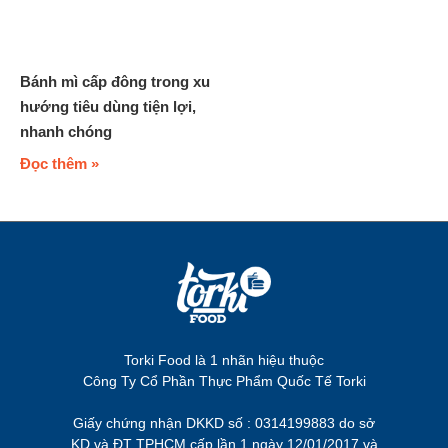
Bánh mì cấp đông trong xu
hướng tiêu dùng tiện lợi,
nhanh chóng
Đọc thêm »
Torki Food là 1 nhãn hiệu thuộc
Công Ty Cổ Phần Thực Phẩm Quốc Tế Torki
Giấy chứng nhận DKKD số : 0314199883 do sở
KD và ĐT TPHCM cấp lần 1 ngày 12/01/2017 và