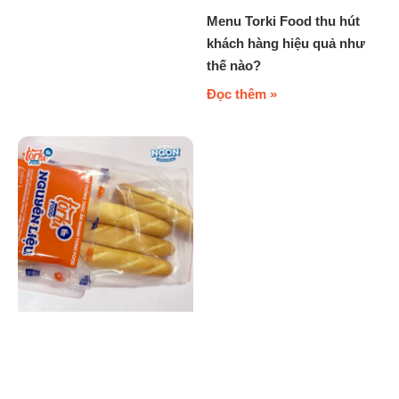
Menu Torki Food thu hút
khách hàng hiệu quả như
thế nào?
Đọc thêm »