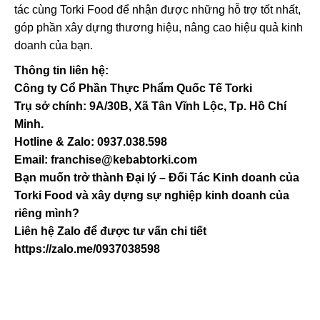
tác cùng Torki Food để nhận được những hỗ trợ tốt nhất,
góp phần xây dựng thương hiệu, nâng cao hiệu quả kinh
doanh của bạn.
Thông tin liên hệ:
Công ty Cổ Phần Thực Phẩm Quốc Tế Torki
Trụ sở chính: 9A/30B, Xã Tân Vĩnh Lộc, Tp. Hồ Chí
Minh.
Hotline & Zalo: 0937.038.598
Email: franchise@kebabtorki.com
Bạn muốn trở thành Đại lý – Đối Tác Kinh doanh của
Torki Food và xây dựng sự nghiệp kinh doanh của
riêng mình?
Liên hệ Zalo để được tư vấn chi tiết
https://zalo.me/0937038598