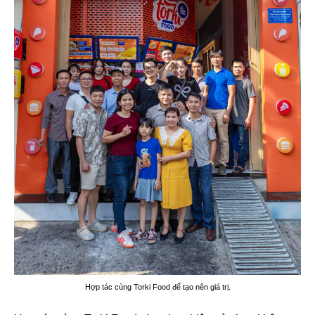
Hợp tác cùng Torki Food để tạo nên giá trị.