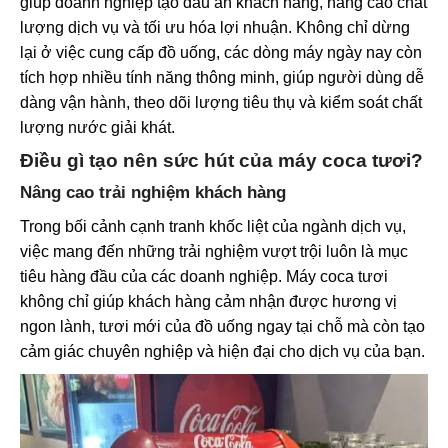
giúp doanh nghiệp tạo dấu ấn khách hàng, nâng cao chất
lượng dịch vụ và tối ưu hóa lợi nhuận. Không chỉ dừng
lại ở việc cung cấp đồ uống, các dòng máy ngày nay còn
tích hợp nhiều tính năng thông minh, giúp người dùng dễ
dàng vận hành, theo dõi lượng tiêu thụ và kiểm soát chất
lượng nước giải khát.
Điều gì tạo nên sức hút của máy coca tươi?
Nâng cao trải nghiệm khách hàng
Trong bối cảnh cạnh tranh khốc liệt của ngành dịch vụ,
việc mang đến những trải nghiệm vượt trội luôn là mục
tiêu hàng đầu của các doanh nghiệp. Máy coca tươi
không chỉ giúp khách hàng cảm nhận được hương vị
ngon lành, tươi mới của đồ uống ngay tại chỗ mà còn tạo
cảm giác chuyên nghiệp và hiện đại cho dịch vụ của bạn.