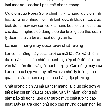
loại mocktail, cocktail pha chế nhanh chóng.
Ưu điểm của Pepsi Spire chính là khả năng tùy biến linh
hoạt phù hợp nhiều mô hình kinh doanh khác nhau. Đặc
biệt, dòng máy này còn có khả năng kết nối dữ liệu, giúp
các doanh nghiệp dễ dàng theo dõi lượng tiêu thụ, quản
lý doanh thu và tối ưu hoạt động vận hành.
Lancer
– hãng máy coca tươi chất lượng
Lancer là hãng máy coca tươi có mặt lâu đời và chiếm
được cảm tình của nhiều doanh nghiệp nhờ độ bền cao,
vận hành ổn định và giá thành hợp lý. Các dòng máy của
Lancer phù hợp với quy mô vừa và nhỏ, lý tưởng cho
quán trà sữa, quán cà phê, nhà hàng địa phương.
Chất lượng dịch vụ mà Lancer mang lại giúp các đơn vị
tiết kiệm chi phí đầu tư ban đầu và vận hành, đồng thời
đảm bảo đồ uống luôn giữ được mức chất lượng cao
nhất. Đây là lựa chọn phù hợp cho những doanh nghiệp