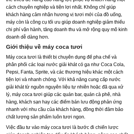
cách chuyên nghiệp và tiện lợi nhất. Không chỉ giúp
khách hàng cảm nhận hương vị tươi mới của đồ uống,
máy còn là công cụ tối ưu giúp doanh nghiệp giảm thiểu
chi phí vận hành, tăng doanh thu và mở rộng quy mô kinh
doanh dễ dàng hơn.
Giới thiệu về máy coca tươi
Máy coca tươi là thiết bị chuyên dụng để pha chế và
phân phối các loại nước giải khát có ga như Coca Cola,
Pepsi, Fanta, Sprite, và các thương hiệu khác một cách
tiện lợi và nhanh chóng. Với khả năng cung cấp nước
giải khát từ nguồn nguyên liệu tự nhiên hoặc đã qua xử
lý, máy coca tươi giúp các quán bar, quán cà phê, nhà
hàng, khách sạn hay các điểm bán lưu động phản ứng
nhanh với nhu cầu của khách hàng, đồng thời đảm bảo
chất lượng sản phẩm luôn tươi ngon.
Việc đầu tư vào máy coca tươi là bước đi chiến lược