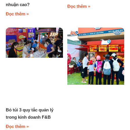
nhuận cao?
Đọc thêm »
Đọc thêm »
Bỏ túi 3 quy tắc quản lý
trong kinh doanh F&B
Đọc thêm »