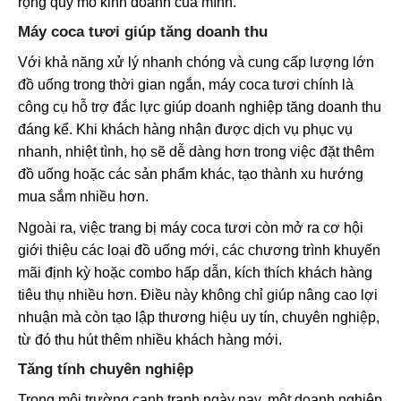
rộng quy mô kinh doanh của mình.
Máy coca tươi giúp tăng doanh thu
Với khả năng xử lý nhanh chóng và cung cấp lượng lớn
đồ uống trong thời gian ngắn, máy coca tươi chính là
công cụ hỗ trợ đắc lực giúp doanh nghiệp tăng doanh thu
đáng kể. Khi khách hàng nhận được dịch vụ phục vụ
nhanh, nhiệt tình, họ sẽ dễ dàng hơn trong việc đặt thêm
đồ uống hoặc các sản phẩm khác, tạo thành xu hướng
mua sắm nhiều hơn.
Ngoài ra, việc trang bị máy coca tươi còn mở ra cơ hội
giới thiệu các loại đồ uống mới, các chương trình khuyến
mãi định kỳ hoặc combo hấp dẫn, kích thích khách hàng
tiêu thụ nhiều hơn. Điều này không chỉ giúp nâng cao lợi
nhuận mà còn tạo lập thương hiệu uy tín, chuyên nghiệp,
từ đó thu hút thêm nhiều khách hàng mới.
Tăng tính chuyên nghiệp
Trong môi trường cạnh tranh ngày nay, một doanh nghiệp