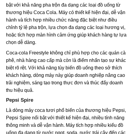
bật với khả năng pha trộn đa dạng các loại đồ uống từ
thương hiệu Coca Cola. Máy có thiết kế hiện đại, dễ vận
hành và tích hợp nhiều chức năng đặc biệt như điều
chỉnh tỷ lệ pha trộn, lựa chọn đa dạng các loại hương vị,
hoặc tích hợp màn hình cảm ứng giúp khách hàng tự lựa
chọn dễ dàng.
Coca-cola Freestyle không chỉ phù hợp cho các quán cà
phê, nhà hàng cao cấp mà còn là điểm nhấn tạo sự khác
biệt rõ rệt. Với khả năng tùy biến đồ uống theo sở thích
khách hàng, dòng máy này giúp doanh nghiệp nâng cao
trải nghiệm, sáng tạo trong thực đơn và thúc đẩy doanh
thu hiệu quả.
Pepsi Spire
Là dòng máy coca tươi phổ biến của thương hiệu Pepsi,
Pepsi Spire nổi bật với thiết kế hiện đại, nhiều tính năng
thông minh và dễ vận hành. Máy tích hợp nhiều kiểu đồ
uống đa dạng từ nước ngọt, soda, nước trái cây đến các