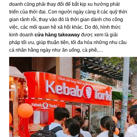
doanh cũng phải thay đổi để bắt kịp xu hướng phát
triển của thời đại. Con người ngày càng ít các quỹ thời
gian rảnh rỗi, thay vào đó là thời gian dành cho công
việc, các mối quan hệ xã hội khác. Do đó, hình thức
kinh doanh
cửa hàng takeaway
được xem là giải
pháp tối ưu, giúp thuận tiện, tối đa hóa những nhu cầu
cá nhân hằng ngày như ăn uống, cà phê,…