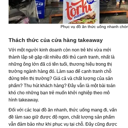
Phục vụ đồ ăn thức uống nhanh chóng
Thách thức của cửa hàng takeaway
Với một người kinh doanh còn non trẻ khi vừa mới
thành lập sẽ gặp rất nhiều đối thủ cạnh tranh, nhất là
những ông lớn đã có tên tuổi, thương hiệu trong thị
trường ngành hàng đó. Làm sao để cạnh tranh chỗ
đứng trên thị trường? Giá cả và chất lượng của sản
phẩm? Thu hút khách hàng? Đây vẫn là một bài toán
khó cho những bạn trẻ muốn khởi nghiệp theo mô
hình takeaway.
Đối với các loại đồ ăn nhanh, thức uống mang đi, vấn
đề làm sao giữ được độ ngon, chất lượng sản phẩm
vẫn đảm bảo như khi phục vụ tại chỗ. Đây cũng được