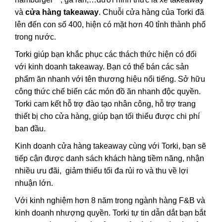
và
cửa hàng takeaway
. Chuỗi cửa hàng của Torki đã
lên đến con số 400, hiện có mặt hơn 40 tỉnh thành phố
trong nước.
Torki giúp bạn khắc phục các thách thức hiện có đối
với kinh doanh takeaway. Bạn có thể bán các sản
phẩm ăn nhanh với tên thương hiệu nổi tiếng. Sở hữu
công thức chế biến các món đồ ăn nhanh độc quyền.
Torki cam kết hỗ trợ đào tạo nhân công, hỗ trợ trang
thiết bị cho cửa hàng, giúp bạn tối thiểu được chi phí
ban đầu.
Kinh doanh cửa hàng takeaway cùng với Torki, bạn sẽ
tiếp cận được danh sách khách hàng tiềm năng, nhận
nhiều ưu đãi, giảm thiểu tối đa rủi ro và thu về lợi
nhuận lớn.
Với kinh nghiệm hơn 8 năm trong ngành hàng F&B và
kinh doanh nhượng quyền. Torki tự tin dẫn dắt bạn bắt