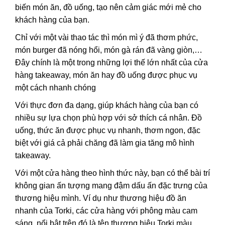
biến món ăn, đồ uống, tạo nên cảm giác mới mẻ cho
khách hàng của bạn.
Chỉ với một vài thao tác thì món mì ý đã thơm phức,
món burger đã nóng hổi, món gà rán đã vàng giòn,…
Đây chính là một trong những lợi thế lớn nhất của cửa
hàng takeaway, món ăn hay đồ uống được phục vụ
một cách nhanh chóng
Với thực đơn đa dạng, giúp khách hàng của bạn có
nhiều sự lựa chọn phù hợp với sở thích cá nhân. Đồ
uống, thức ăn được phục vụ nhanh, thơm ngon, đặc
biệt với giá cả phải chăng đã làm gia tăng mô hình
takeaway.
Với một cửa hàng theo hình thức này, bạn có thể bài trí
không gian ấn tượng mang đậm dấu ấn đặc trưng của
thương hiệu mình. Ví dụ như thương hiệu đồ ăn
nhanh của
Torki
, các cửa hàng với phông màu cam
sáng, nổi bật trên đó là tên thương hiệu Torki màu