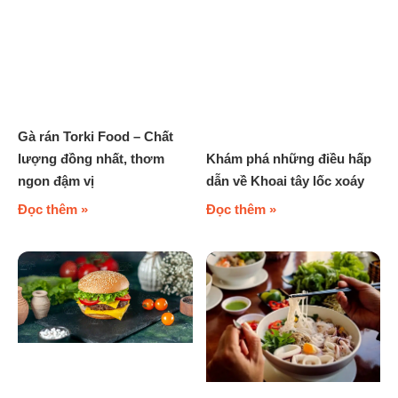
Gà rán Torki Food – Chất
Khám phá những điều hấp
lượng đồng nhất, thơm
dẫn về Khoai tây lốc xoáy
ngon đậm vị
Đọc thêm »
Đọc thêm »