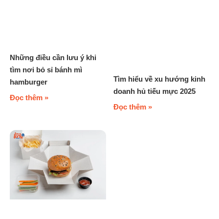
Những điều cần lưu ý khi
tìm nơi bỏ sỉ bánh mì
Tìm hiểu về xu hướng kinh
hamburger
doanh hủ tiếu mực 2025
Đọc thêm »
Đọc thêm »