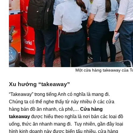
Một cửa hàng takeaway của To
Xu hướng “takeaway”
“Takeaway” trong tiếng Anh có nghĩa là mang đi.
Chúng ta có thể nghe thấy từ này nhiều ở các cửa
hàng bán đồ ăn nhanh, cà phê,…
Cửa hàng
takeaway
được hiểu theo nghĩa là nơi bán các loại đồ
uống, thức ăn nhanh mang đi. Tuy nhiên, gần đây loại
hình kinh doanh này được biến tấu nhiều, cửa hàng