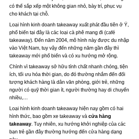
có thể sắp xếp một không gian nhỏ, bày trí, phục vụ
cho khách tại chỗ.
Loại hình kinh doanh takeaway xuất phát đầu tiên ở Ý,
phổ biến tại đây là các loại cà phê mang đi (café
takeaway). Đến năm 2004, mô hình này được du nhập
vào Việt Nam, tuy vậy đến những năm gần đây thì
takeaway mới phổ biến và có xu hướng mở rộng.
Chình vì takeaway sở hữu tính chất nhanh chóng, tiện
ích, tối ưu hóa thời gian, do đó thường nhắm đến đối
tượng khách hàng là dân văn phòng, giới trẻ, những
người có quỹ thời gian ít, người thường hay di chuyển
nhiều,…
Loại hình kinh doanh takeaway hiện nay gồm có hai
hình thức, bao gồm xe takeaway và
cửa hàng
takeaway
. Tuy nhiên, xu hướng khởi nghiệp của các
bạn trẻ gần đây thường hướng đến cửa hàng dạng