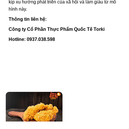
kịp xu hướng phát triển của xã hội và làm giàu từ mô
hình này.
Thông tin liên hệ:
Công ty Cổ Phần Thực Phẩm Quốc Tế Torki
Hotline: 0937.038.598