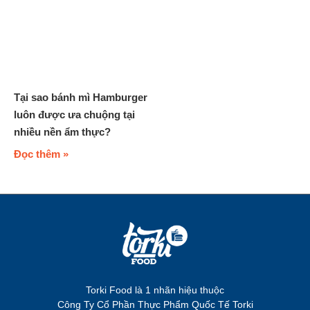
Tại sao bánh mì Hamburger
luôn được ưa chuộng tại
nhiều nền ẩm thực?
Đọc thêm »
Torki Food là 1 nhãn hiệu thuộc
Công Ty Cổ Phần Thực Phẩm Quốc Tế Torki