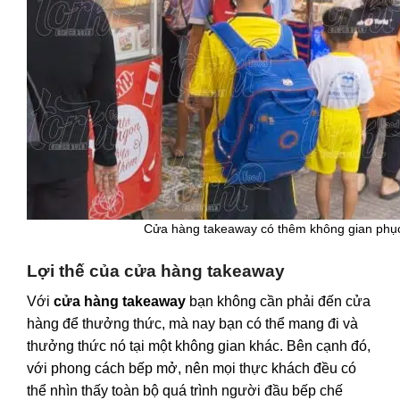
Cửa hàng takeaway có thêm không gian phục
Lợi thế của cửa hàng takeaway
Với
cửa hàng takeaway
bạn không cần phải đến cửa
hàng để thưởng thức, mà nay bạn có thể mang đi và
thưởng thức nó tại một không gian khác. Bên cạnh đó,
với phong cách bếp mở, nên mọi thực khách đều có
thể nhìn thấy toàn bộ quá trình người đầu bếp chế