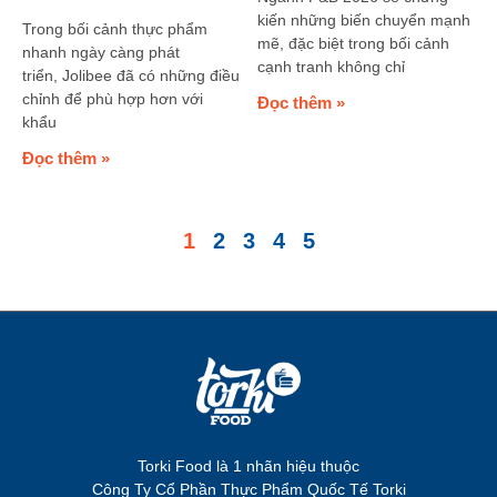
kiến những biến chuyển mạnh
Trong bối cảnh thực phẩm
mẽ, đặc biệt trong bối cảnh
nhanh ngày càng phát
cạnh tranh không chỉ
triển, Jolibee đã có những điều
chỉnh để phù hợp hơn với
Đọc thêm »
khẩu
Đọc thêm »
1
2
3
4
5
Torki Food là 1 nhãn hiệu thuộc
Công Ty Cổ Phần Thực Phẩm Quốc Tế Torki