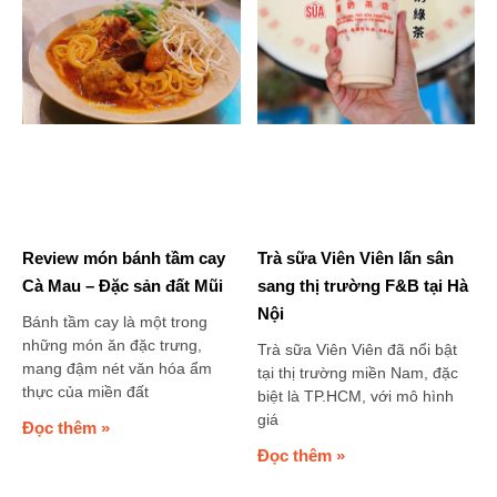
Review món bánh tầm cay
Trà sữa Viên Viên lấn sân
Cà Mau – Đặc sản đất Mũi
sang thị trường F&B tại Hà
Nội
Bánh tầm cay là một trong
những món ăn đặc trưng,
Trà sữa Viên Viên đã nổi bật
mang đậm nét văn hóa ẩm
tại thị trường miền Nam, đặc
thực của miền đất
biệt là TP.HCM, với mô hình
giá
Đọc thêm »
Đọc thêm »