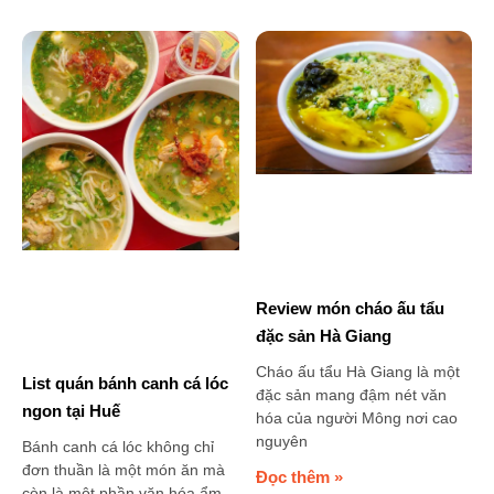
Review món cháo ấu tẩu
đặc sản Hà Giang
Cháo ấu tẩu Hà Giang là một
List quán bánh canh cá lóc
đặc sản mang đậm nét văn
ngon tại Huế
hóa của người Mông nơi cao
nguyên
Bánh canh cá lóc không chỉ
đơn thuần là một món ăn mà
Đọc thêm »
còn là một phần văn hóa ẩm