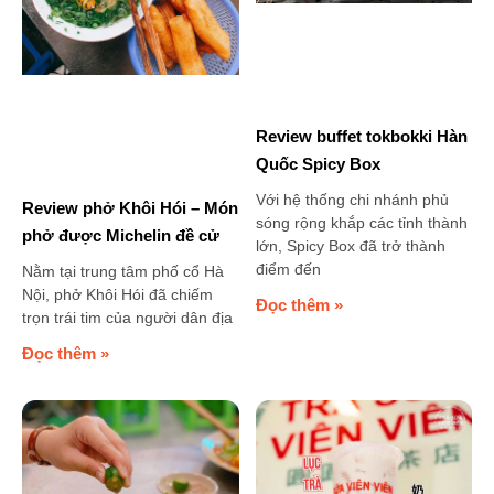
Review buffet tokbokki Hàn
Quốc Spicy Box
Với hệ thống chi nhánh phủ
Review phở Khôi Hói – Món
sóng rộng khắp các tỉnh thành
phở được Michelin đề cử
lớn, Spicy Box đã trở thành
điểm đến
Nằm tại trung tâm phố cổ Hà
Nội, phở Khôi Hói đã chiếm
Đọc thêm »
trọn trái tim của người dân địa
Đọc thêm »