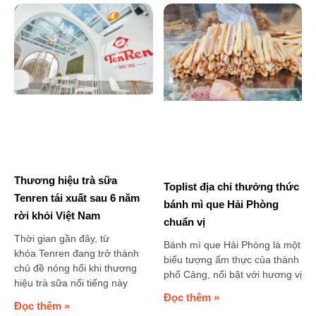
Thương hiệu trà sữa
Toplist địa chỉ thưởng thức
Tenren tái xuất sau 6 năm
bánh mì que Hải Phòng
rời khỏi Việt Nam
chuẩn vị
Thời gian gần đây, từ
Bánh mì que Hải Phòng là một
khóa Tenren đang trở thành
biểu tượng ẩm thực của thành
chủ đề nóng hổi khi thương
phố Cảng, nổi bật với hương vị
hiệu trà sữa nổi tiếng này
Đọc thêm »
Đọc thêm »