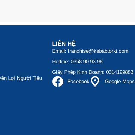
LIÊN HỆ
Email: franchise@kebabtorki.com
Hotline: 0358 90 93 98
Giấy Phép Kinh Doanh: 0314199883
ền Lợi Người Tiêu
Facebook
Google Maps