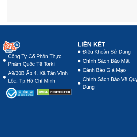
LIÊN KẾT
Điều Khoản Sử Dụng
Công Ty Cổ Phần Thực
Chính Sách Bảo Mật
Phẩm Quốc Tế Torki
Cảnh Báo Giả Mạo
A9/30B Ấp 4, Xã Tân Vĩnh
Chính Sách Bảo Vệ Quy
Lộc, Tp Hồ Chí Minh
Dùng