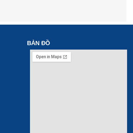
BẢN ĐỒ