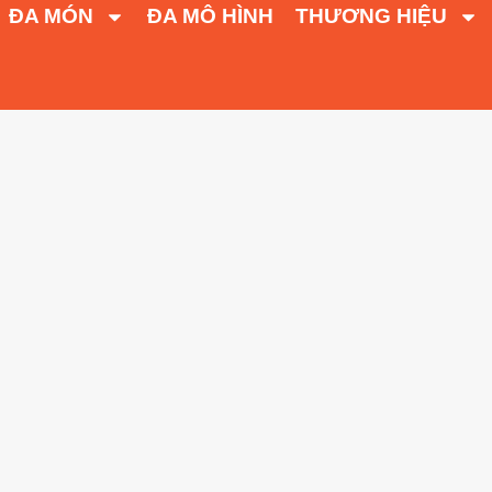
ĐA MÓN
ĐA MÔ HÌNH
THƯƠNG HIỆU