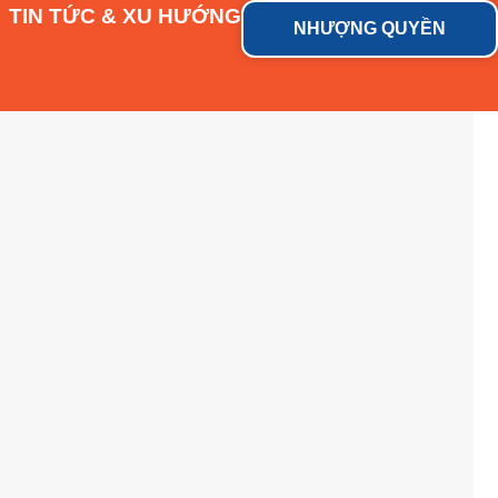
TIN TỨC & XU HƯỚNG
NHƯỢNG QUYỀN