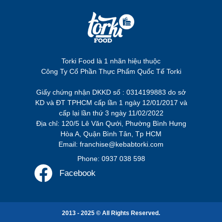
Torki Food là 1 nhãn hiệu thuộc
Công Ty Cổ Phần Thực Phẩm Quốc Tế Torki
Giấy chứng nhận DKKD số : 0314199883 do sở
KD và ĐT TPHCM cấp lần 1 ngày 12/01/2017 và
cấp lại lần thứ 3 ngày 11/02/2022
Địa chỉ: 120/5 Lê Văn Qưới, Phường Bình Hưng
Hòa A, Quận Bình Tân, Tp HCM
Email: franchise@kebabtorki.com
Phone: 0937 038 598
Facebook
2013 - 2025 © All Rights Reserved.