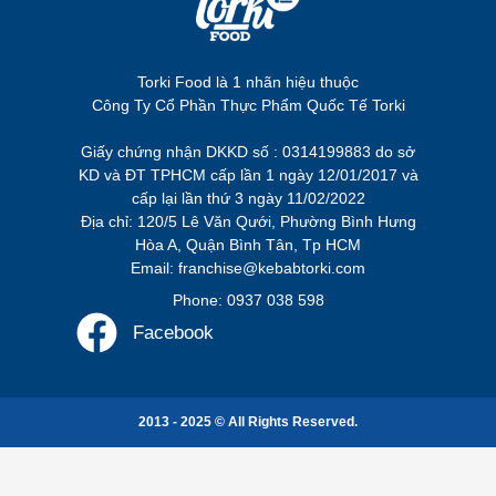
Torki Food là 1 nhãn hiệu thuộc
Công Ty Cổ Phần Thực Phẩm Quốc Tế Torki
Giấy chứng nhận DKKD số : 0314199883 do sở
KD và ĐT TPHCM cấp lần 1 ngày 12/01/2017 và
cấp lại lần thứ 3 ngày 11/02/2022
Địa chỉ: 120/5 Lê Văn Qưới, Phường Bình Hưng
Hòa A, Quận Bình Tân, Tp HCM
Email: franchise@kebabtorki.com
Phone: 0937 038 598
Facebook
2013 - 2025 © All Rights Reserved.