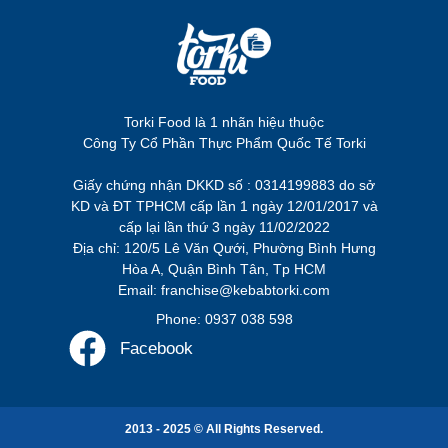
Torki Food là 1 nhãn hiệu thuộc
Công Ty Cổ Phần Thực Phẩm Quốc Tế Torki
Giấy chứng nhận DKKD số : 0314199883 do sở
KD và ĐT TPHCM cấp lần 1 ngày 12/01/2017 và
cấp lại lần thứ 3 ngày 11/02/2022
Địa chỉ: 120/5 Lê Văn Qưới, Phường Bình Hưng
Hòa A, Quận Bình Tân, Tp HCM
Email: franchise@kebabtorki.com
Phone: 0937 038 598
Facebook
2013 - 2025 © All Rights Reserved.