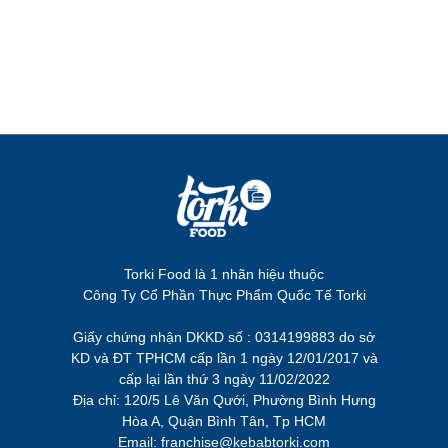
Torki Food là 1 nhãn hiệu thuộc
Công Ty Cổ Phần Thực Phẩm Quốc Tế Torki
Giấy chứng nhận DKKD số : 0314199883 do sở
KD và ĐT TPHCM cấp lần 1 ngày 12/01/2017 và
cấp lại lần thứ 3 ngày 11/02/2022
Địa chỉ: 120/5 Lê Văn Qưới, Phường Bình Hưng
Hòa A, Quận Bình Tân, Tp HCM
Email: franchise@kebabtorki.com