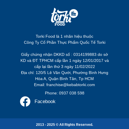
Torki Food là 1 nhãn hiệu thuộc
Công Ty Cổ Phần Thực Phẩm Quốc Tế Torki
Giấy chứng nhận DKKD số : 0314199883 do sở
KD và ĐT TPHCM cấp lần 1 ngày 12/01/2017 và
cấp lại lần thứ 3 ngày 11/02/2022
Địa chỉ: 120/5 Lê Văn Qưới, Phường Bình Hưng
Hòa A, Quận Bình Tân, Tp HCM
Email: franchise@kebabtorki.com
Phone: 0937 038 598
Facebook
2013 - 2025 © All Rights Reserved.