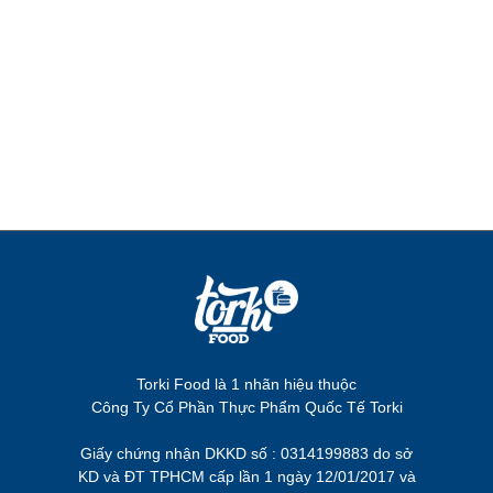
Torki Food là 1 nhãn hiệu thuộc
Công Ty Cổ Phần Thực Phẩm Quốc Tế Torki
Giấy chứng nhận DKKD số : 0314199883 do sở
KD và ĐT TPHCM cấp lần 1 ngày 12/01/2017 và