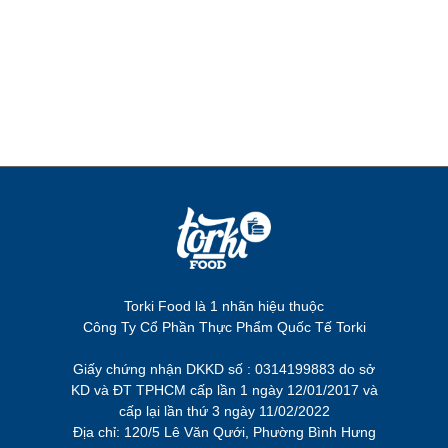
Torki Food là 1 nhãn hiệu thuộc
Công Ty Cổ Phần Thực Phẩm Quốc Tế Torki
Giấy chứng nhận DKKD số : 0314199883 do sở
KD và ĐT TPHCM cấp lần 1 ngày 12/01/2017 và
cấp lại lần thứ 3 ngày 11/02/2022
Địa chỉ: 120/5 Lê Văn Qưới, Phường Bình Hưng