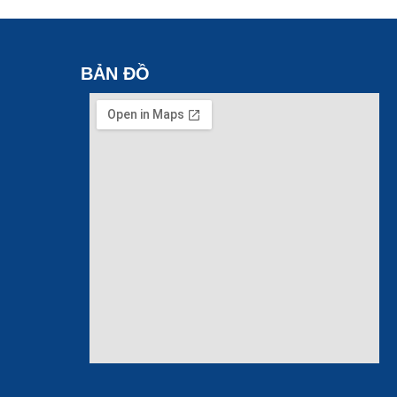
BẢN ĐỒ