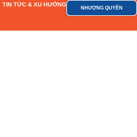
TIN TỨC & XU HƯỚNG
NHƯỢNG QUYỀN