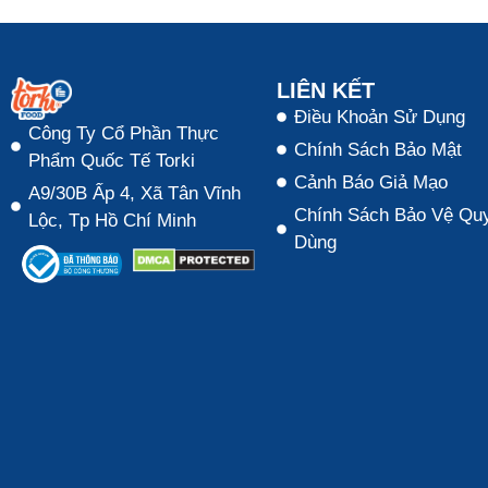
LIÊN KẾT
Điều Khoản Sử Dụng
Công Ty Cổ Phần Thực
Chính Sách Bảo Mật
Phẩm Quốc Tế Torki
Cảnh Báo Giả Mạo
A9/30B Ấp 4, Xã Tân Vĩnh
Chính Sách Bảo Vệ Quy
Lộc, Tp Hồ Chí Minh
Dùng