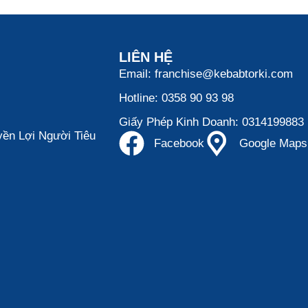
LIÊN HỆ
Email: franchise@kebabtorki.com
Hotline: 0358 90 93 98
Giấy Phép Kinh Doanh: 0314199883
ền Lợi Người Tiêu
Facebook
Google Maps