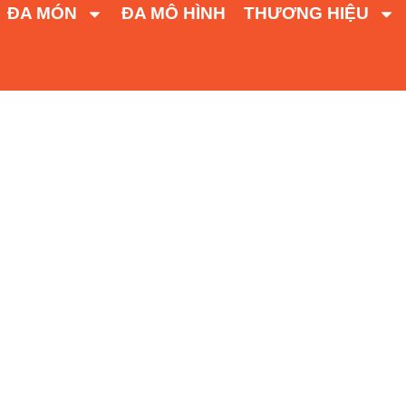
ĐA MÓN
ĐA MÔ HÌNH
THƯƠNG HIỆU