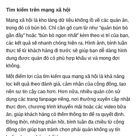
Tìm kiếm trên mạng xã hội
Mạng xã hội là kho tàng dữ liệu khổng lồ về các quán ăn,
trong đó có bún bò. Chỉ cần gõ cụm từ như “quán bún bò
gần đây” hoặc “bún bò ngon nhất” kèm theo vị trí của bạn,
các kết quả sẽ nhanh chóng hiện ra. Hình ảnh, bình luận
thực tế từ khách hàng đi trước sẽ giúp bạn dễ dàng hình
dung được quán đó có phù hợp khẩu vị và mong đợi
không.
Một điểm lợi của tìm kiếm qua mạng xã hội là khả năng
lọc kết quả theo đánh giá, cảm nhận của cộng đồng, tạo
nên sự tin cậy cao hơn. Hơn nữa, nhiều quán còn sử
dụng các trang fanpage riêng, nơi thường xuyên cập nhật
thực đơn, chương trình khuyến mãi hoặc các video bữa
ăn, giúp khách hàng có thêm thông tin để ra quyết định.
Đồng thời, những phản hồi, bình luận đa chiều từ cộng
đồng còn giúp bạn tránh chọn phải quán không uy tín