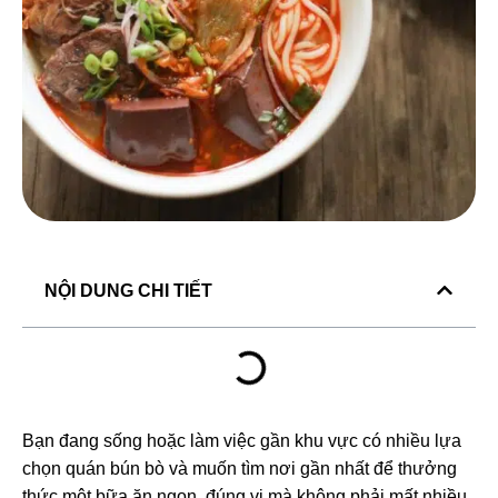
NỘI DUNG CHI TIẾT
Bạn đang sống hoặc làm việc gần khu vực có nhiều lựa
chọn quán bún bò và muốn tìm nơi gần nhất để thưởng
thức một bữa ăn ngon, đúng vị mà không phải mất nhiều