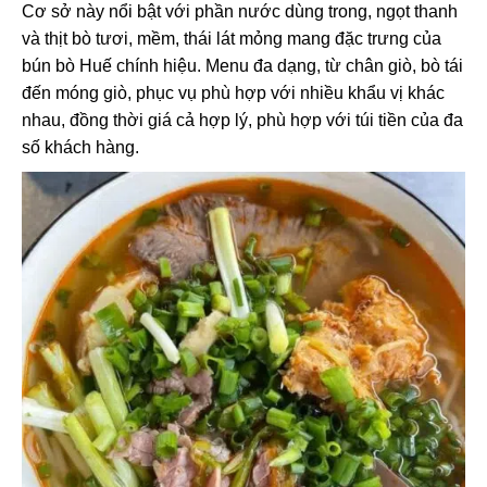
Cơ sở này nổi bật với phần nước dùng trong, ngọt thanh
và thịt bò tươi, mềm, thái lát mỏng mang đặc trưng của
bún bò Huế chính hiệu. Menu đa dạng, từ chân giò, bò tái
đến móng giò, phục vụ phù hợp với nhiều khẩu vị khác
nhau, đồng thời giá cả hợp lý, phù hợp với túi tiền của đa
số khách hàng.