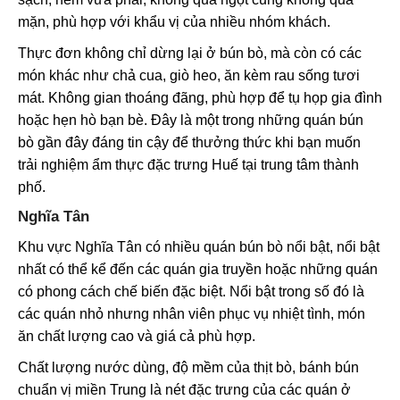
mặn, phù hợp với khẩu vị của nhiều nhóm khách.
Thực đơn không chỉ dừng lại ở bún bò, mà còn có các
món khác như chả cua, giò heo, ăn kèm rau sống tươi
mát. Không gian thoáng đãng, phù hợp để tụ họp gia đình
hoặc hẹn hò bạn bè. Đây là một trong những quán bún
bò gần đây đáng tin cậy để thưởng thức khi bạn muốn
trải nghiệm ẩm thực đặc trưng Huế tại trung tâm thành
phố.
Nghĩa Tân
Khu vực Nghĩa Tân có nhiều quán bún bò nổi bật, nổi bật
nhất có thể kể đến các quán gia truyền hoặc những quán
có phong cách chế biến đặc biệt. Nổi bật trong số đó là
các quán nhỏ nhưng nhân viên phục vụ nhiệt tình, món
ăn chất lượng cao và giá cả phù hợp.
Chất lượng nước dùng, độ mềm của thịt bò, bánh bún
chuẩn vị miền Trung là nét đặc trưng của các quán ở