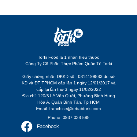
Torki Food là 1 nhãn hiệu thuộc
Công Ty Cổ Phần Thực Phẩm Quốc Tế Torki
Giấy chứng nhận DKKD số : 0314199883 do sở
KD và ĐT TPHCM cấp lần 1 ngày 12/01/2017 và
cấp lại lần thứ 3 ngày 11/02/2022
Địa chỉ: 120/5 Lê Văn Qưới, Phường Bình Hưng
Hòa A, Quận Bình Tân, Tp HCM
Email: franchise@kebabtorki.com
Phone: 0937 038 598
Facebook