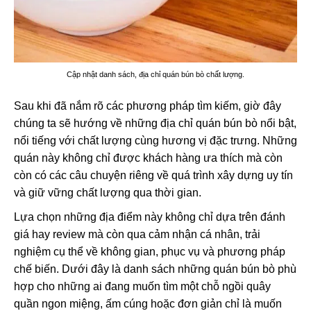
Cập nhật danh sách, địa chỉ quán bún bò chất lượng.
Sau khi đã nắm rõ các phương pháp tìm kiếm, giờ đây
chúng ta sẽ hướng về những địa chỉ quán bún bò nổi bật,
nổi tiếng với chất lượng cùng hương vị đặc trưng. Những
quán này không chỉ được khách hàng ưa thích mà còn
còn có các câu chuyện riêng về quá trình xây dựng uy tín
và giữ vững chất lượng qua thời gian.
Lựa chọn những địa điểm này không chỉ dựa trên đánh
giá hay review mà còn qua cảm nhận cá nhân, trải
nghiệm cụ thể về không gian, phục vụ và phương pháp
chế biến. Dưới đây là danh sách những quán bún bò phù
hợp cho những ai đang muốn tìm một chỗ ngồi quây
quần ngon miệng, ấm cúng hoặc đơn giản chỉ là muốn