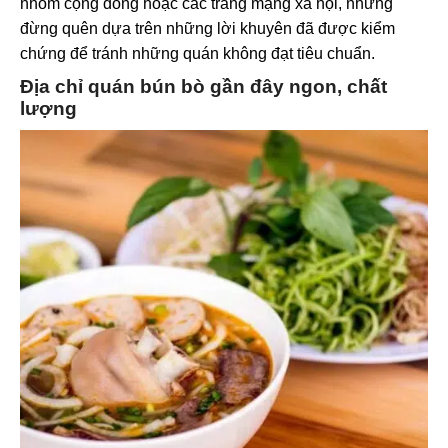
nhóm cộng đồng hoặc các trang mạng xã hội, nhưng
đừng quên dựa trên những lời khuyên đã được kiểm
chứng để tránh những quán không đạt tiêu chuẩn.
Địa chỉ quán bún bò gần đây ngon, chất
lượng