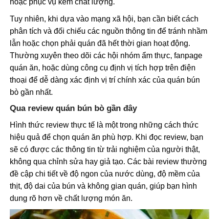
hoặc phục vụ kém chất lượng.
Tuy nhiên, khi dựa vào mạng xã hội, bạn cần biết cách
phân tích và đối chiếu các nguồn thông tin để tránh nhầm
lẫn hoặc chọn phải quán đã hết thời gian hoạt động.
Thường xuyên theo dõi các hội nhóm ẩm thực, fanpage
quán ăn, hoặc dùng công cụ định vị tích hợp trên điện
thoại để dễ dàng xác định vị trí chính xác của quán bún
bò gần nhất.
Qua review quán bún bò gần đây
Hình thức review thực tế là một trong những cách thức
hiệu quả để chọn quán ăn phù hợp. Khi đọc review, bạn
sẽ có được các thông tin từ trải nghiệm của người thật,
không qua chỉnh sửa hay giả tạo. Các bài review thường
đề cập chi tiết về độ ngon của nước dùng, độ mềm của
thịt, độ dai của bún và không gian quán, giúp bạn hình
dung rõ hơn về chất lượng món ăn.