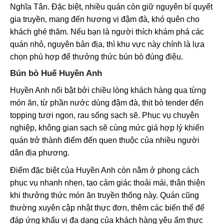
Nghĩa Tân. Đặc biệt, nhiều quán còn giữ nguyên bí quyết
gia truyền, mang đến hương vị đậm đà, khó quên cho
khách ghé thăm. Nếu bạn là người thích khám phá các
quán nhỏ, nguyên bản địa, thì khu vực này chính là lựa
chọn phù hợp để thưởng thức bún bò đúng điệu.
Bún bò Huế Huyền Anh
Huyền Anh nổi bật bởi chiều lòng khách hàng qua từng
món ăn, từ phần nước dùng đậm đà, thịt bò tender đến
topping tươi ngon, rau sống sạch sẽ. Phục vụ chuyên
nghiệp, không gian sạch sẽ cùng mức giá hợp lý khiến
quán trở thành điểm đến quen thuộc của nhiều người
dân địa phương.
Điểm đặc biệt của Huyền Anh còn nằm ở phong cách
phục vụ nhanh nhẹn, tạo cảm giác thoải mái, thân thiện
khi thưởng thức món ăn truyền thống này. Quán cũng
thường xuyên cập nhật thực đơn, thêm các biến thể để
đáp ứng khẩu vị đa dạng của khách hàng yêu ẩm thực