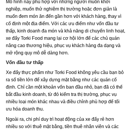
Mô hình này phù hợp với những người muốn khởi
nghiệp, muốn thử nghiệm thị trường hoặc đơn giản là
muốn đem món ăn đến gần hơn với khách hàng, thay vì
cố định một địa điểm. Với các ưu điểm như vốn đầu tư
thấp, kinh doanh đa món và khả năng di chuyển linh hoạt,
xe đẩy Torki Food mang lại cơ hội lớn để các chủ quán
nâng cao thương hiệu, phục vụ khách hàng đa dạng và
mở rộng quy mô dễ dàng hơn.
Vốn đầu tư thấp
Xe đẩy thực phẩm như Torki Food không yêu cầu bạn bỏ
ra số tiền lớn để xây dựng mặt bằng như các quán cố
định. Chỉ cần một khoản vốn ban đầu nhỏ, bạn đã có thể
bắt đầu kinh doanh, từ đó kiểm tra thị trường, phục vụ
nhiều loại món khác nhau và điều chỉnh phù hợp để tối
ưu hóa doanh thu.
Ngoài ra, chi phí duy trì hoạt động của xe đẩy rẻ hơn
nhiều so với thuê mặt bằng, tiền thuê nhân viên và các