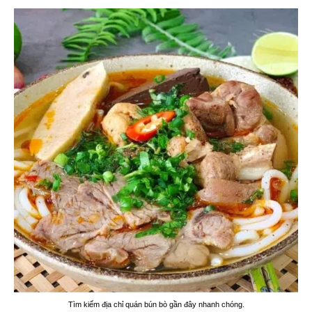
Tìm kiếm địa chỉ quán bún bò gần đây nhanh chóng.