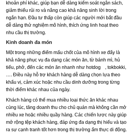
khoản phí khác, giúp bạn dễ dàng kiểm soát ngân sách,
giảm thiểu rủi ro và nâng cao khả năng sinh lời trong
ngắn hạn. Đầu tư thấp còn giúp các người mới bắt đầu
dễ dàng thử nghiệm mô hình, thích ứng linh hoạt theo
nhu cầu thị trường.
Kinh doanh đa món
Một trong những điểm mấu chốt của mô hình xe đẩy là
khả năng phục vụ đa dạng các món ăn, từ bánh mì, hủ
tiếu, phở, đến các món ăn nhanh như
hotdog
, tokbokki,
…. Điều này hỗ trợ khách hàng dễ dàng chọn lựa theo
khẩu vị, cảm xúc hoặc nhu cầu dinh dưỡng trong từng
thời điểm khác nhau của ngày.
Khách hàng có thể mua nhiều loại thức ăn khác nhau
cùng lúc, tăng doanh thu cho chủ quán mà không cần mở
nhiều xe hoặc nhiều quầy hàng. Các chiến lược này giúp
mở rộng tệp khách hàng, đáp ứng đa dạng thị hiếu và tạo
ra sự cạnh tranh tốt hơn trong thị trường ẩm thực di động.