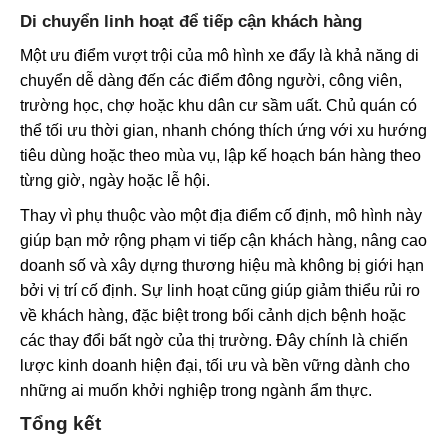
Di chuyển linh hoạt để tiếp cận khách hàng
Một ưu điểm vượt trội của mô hình xe đẩy là khả năng di
chuyển dễ dàng đến các điểm đông người, công viên,
trường học, chợ hoặc khu dân cư sầm uất. Chủ quán có
thể tối ưu thời gian, nhanh chóng thích ứng với xu hướng
tiêu dùng hoặc theo mùa vụ, lập kế hoạch bán hàng theo
từng giờ, ngày hoặc lễ hội.
Thay vì phụ thuộc vào một địa điểm cố định, mô hình này
giúp bạn mở rộng phạm vi tiếp cận khách hàng, nâng cao
doanh số và xây dựng thương hiệu mà không bị giới hạn
bởi vị trí cố định. Sự linh hoạt cũng giúp giảm thiểu rủi ro
về khách hàng, đặc biệt trong bối cảnh dịch bệnh hoặc
các thay đổi bất ngờ của thị trường. Đây chính là chiến
lược kinh doanh hiện đại, tối ưu và bền vững dành cho
những ai muốn khởi nghiệp trong ngành ẩm thực.
Tổng kết