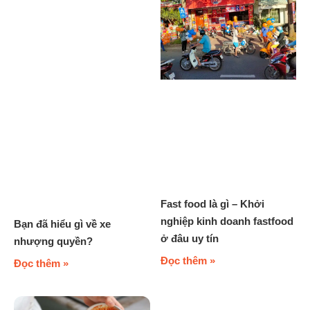
Fast food là gì – Khởi
nghiệp kinh doanh fastfood
Bạn đã hiểu gì về xe
ở đâu uy tín
nhượng quyền?
Đọc thêm »
Đọc thêm »