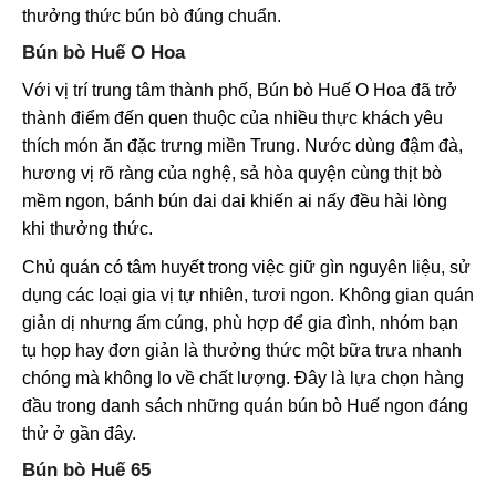
thưởng thức bún bò đúng chuẩn.
Bún bò Huế O Hoa
Với vị trí trung tâm thành phố, Bún bò Huế O Hoa đã trở
thành điểm đến quen thuộc của nhiều thực khách yêu
thích món ăn đặc trưng miền Trung. Nước dùng đậm đà,
hương vị rõ ràng của nghệ, sả hòa quyện cùng thịt bò
mềm ngon, bánh bún dai dai khiến ai nấy đều hài lòng
khi thưởng thức.
Chủ quán có tâm huyết trong việc giữ gìn nguyên liệu, sử
dụng các loại gia vị tự nhiên, tươi ngon. Không gian quán
giản dị nhưng ấm cúng, phù hợp để gia đình, nhóm bạn
tụ họp hay đơn giản là thưởng thức một bữa trưa nhanh
chóng mà không lo về chất lượng. Đây là lựa chọn hàng
đầu trong danh sách những quán bún bò Huế ngon đáng
thử ở gần đây.
Bún bò Huế 65