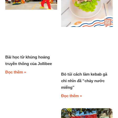
Bài học từ khủng hoảng
truyền thông của Jollibee
Đọc thêm »
Bỏ túi cách làm kebab gà
chỉ nhìn đã “chảy nước
miếng”
Đọc thêm »