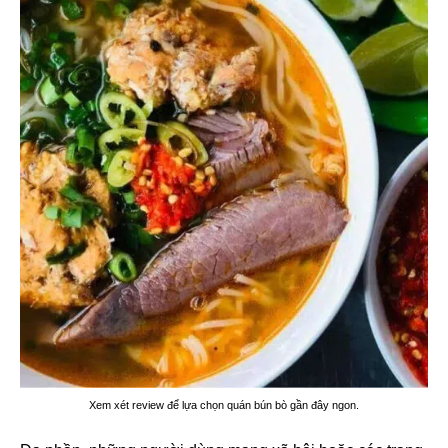
Xem xét review để lựa chọn quán bún bò gần đây ngon.