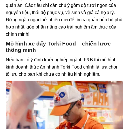
quán ăn. Các tiêu chí cần chú ý gồm độ tươi ngon của
nguyên liệu, thái độ phục vụ, vệ sinh và giá cả hợp lý.
Đừng ngần ngại thử nhiều nơi để tìm ra quán bún bò phù
hợp nhất, góp phần nâng cao trải nghiệm ẩm thực của
chính mình!
Mô hình xe đẩy Torki Food – chiến lược
thông minh
Nếu bạn có ý định khởi nghiệp ngành F&B thì mô hình
kinh doanh thức ăn nhanh Torki Food chính là lựa chọn
tối ưu cho bạn khi chưa có nhiều kinh nghiệm.