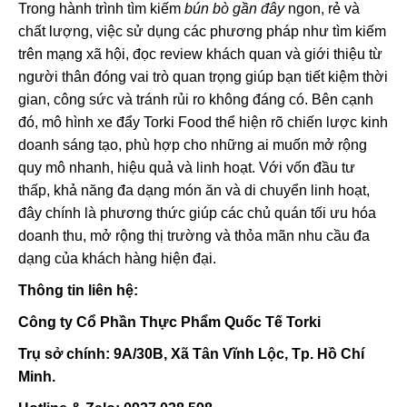
Trong hành trình tìm kiếm
bún bò gần đây
ngon, rẻ và
chất lượng, việc sử dụng các phương pháp như tìm kiếm
trên mạng xã hội, đọc review khách quan và giới thiệu từ
người thân đóng vai trò quan trọng giúp bạn tiết kiệm thời
gian, công sức và tránh rủi ro không đáng có. Bên cạnh
đó, mô hình xe đẩy Torki Food thể hiện rõ chiến lược kinh
doanh sáng tạo, phù hợp cho những ai muốn mở rộng
quy mô nhanh, hiệu quả và linh hoạt. Với vốn đầu tư
thấp, khả năng đa dạng món ăn và di chuyển linh hoạt,
đây chính là phương thức giúp các chủ quán tối ưu hóa
doanh thu, mở rộng thị trường và thỏa mãn nhu cầu đa
dạng của khách hàng hiện đại.
Thông tin liên hệ:
Công ty Cổ Phần Thực Phẩm Quốc Tế Torki
Trụ sở chính: 9A/30B, Xã Tân Vĩnh Lộc, Tp. Hồ Chí
Minh.