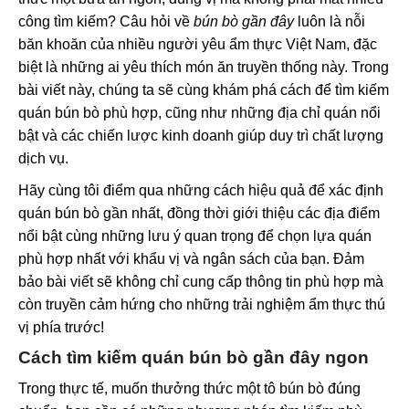
công tìm kiếm? Câu hỏi về
bún bò gần đây
luôn là nỗi
băn khoăn của nhiều người yêu ẩm thực Việt Nam, đặc
biệt là những ai yêu thích món ăn truyền thống này. Trong
bài viết này, chúng ta sẽ cùng khám phá cách để tìm kiếm
quán bún bò phù hợp, cũng như những địa chỉ quán nổi
bật và các chiến lược kinh doanh giúp duy trì chất lượng
dịch vụ.
Hãy cùng tôi điểm qua những cách hiệu quả để xác định
quán bún bò gần nhất, đồng thời giới thiệu các địa điểm
nổi bật cùng những lưu ý quan trọng để chọn lựa quán
phù hợp nhất với khẩu vị và ngân sách của bạn. Đảm
bảo bài viết sẽ không chỉ cung cấp thông tin phù hợp mà
còn truyền cảm hứng cho những trải nghiệm ẩm thực thú
vị phía trước!
Cách tìm kiếm quán bún bò gần đây ngon
Trong thực tế, muốn thưởng thức một tô bún bò đúng