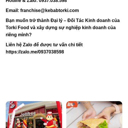
Hotline & Zalo: 0937.038.598
Email: franchise@kebabtorki.com
Bạn muốn trở thành Đại lý – Đối Tác Kinh doanh của
Torki Food và xây dựng sự nghiệp kinh doanh của
riêng mình?
Liên hệ Zalo để được tư vấn chi tiết
https://zalo.me/0937038598