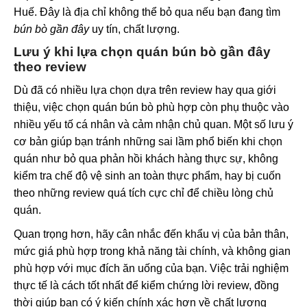
Huế. Đây là địa chỉ không thể bỏ qua nếu bạn đang tìm
bún bò gần đây
uy tín, chất lượng.
Lưu ý khi lựa chọn quán bún bò gần đây
theo review
Dù đã có nhiều lựa chọn dựa trên review hay qua giới
thiệu, việc chọn quán bún bò phù hợp còn phụ thuộc vào
nhiều yếu tố cá nhân và cảm nhận chủ quan. Một số lưu ý
cơ bản giúp bạn tránh những sai lầm phổ biến khi chọn
quán như bỏ qua phản hồi khách hàng thực sự, không
kiểm tra chế độ vệ sinh an toàn thực phẩm, hay bị cuốn
theo những review quá tích cực chỉ để chiều lòng chủ
quán.
Quan trọng hơn, hãy cân nhắc đến khẩu vị của bản thân,
mức giá phù hợp trong khả năng tài chính, và không gian
phù hợp với mục đích ăn uống của bạn. Việc trải nghiệm
thực tế là cách tốt nhất để kiểm chứng lời review, đồng
thời giúp bạn có ý kiến chính xác hơn về chất lượng