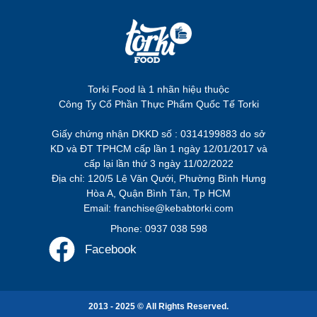
Torki Food là 1 nhãn hiệu thuộc
Công Ty Cổ Phần Thực Phẩm Quốc Tế Torki
Giấy chứng nhận DKKD số : 0314199883 do sở
KD và ĐT TPHCM cấp lần 1 ngày 12/01/2017 và
cấp lại lần thứ 3 ngày 11/02/2022
Địa chỉ: 120/5 Lê Văn Qưới, Phường Bình Hưng
Hòa A, Quận Bình Tân, Tp HCM
Email: franchise@kebabtorki.com
Phone: 0937 038 598
Facebook
2013 - 2025 © All Rights Reserved.