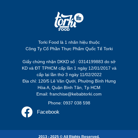
Torki Food là 1 nhãn hiệu thuộc
Công Ty Cổ Phần Thực Phẩm Quốc Tế Torki
Giấy chứng nhận DKKD số : 0314199883 do sở
KD và ĐT TPHCM cấp lần 1 ngày 12/01/2017 và
cấp lại lần thứ 3 ngày 11/02/2022
Địa chỉ: 120/5 Lê Văn Qưới, Phường Bình Hưng
Hòa A, Quận Bình Tân, Tp HCM
Email: franchise@kebabtorki.com
Phone: 0937 038 598
Facebook
2013 - 2025 © All Rights Reserved.