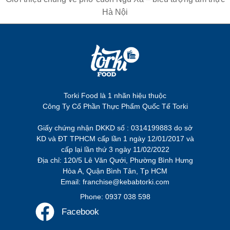
Hà Nội
Torki Food là 1 nhãn hiệu thuộc
Công Ty Cổ Phần Thực Phẩm Quốc Tế Torki
Giấy chứng nhận DKKD số : 0314199883 do sở
KD và ĐT TPHCM cấp lần 1 ngày 12/01/2017 và
cấp lại lần thứ 3 ngày 11/02/2022
Địa chỉ: 120/5 Lê Văn Qưới, Phường Bình Hưng
Hòa A, Quận Bình Tân, Tp HCM
Email: franchise@kebabtorki.com
Phone: 0937 038 598
Facebook