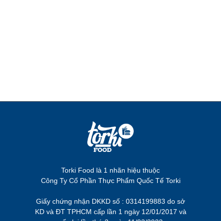
Torki Food là 1 nhãn hiệu thuộc
Công Ty Cổ Phần Thực Phẩm Quốc Tế Torki
Giấy chứng nhận DKKD số : 0314199883 do sở
KD và ĐT TPHCM cấp lần 1 ngày 12/01/2017 và