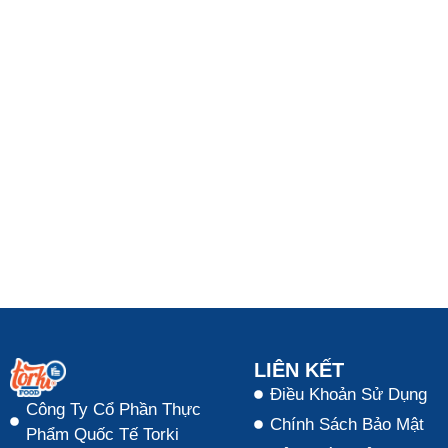
LIÊN KẾT
Điều Khoản Sử Dụng
Công Ty Cổ Phần Thực
Chính Sách Bảo Mật
Phẩm Quốc Tế Torki