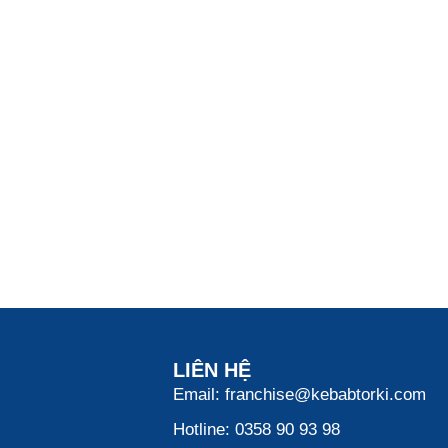
LIÊN HỆ
Email: franchise@kebabtorki.com
Hotline: 0358 90 93 98