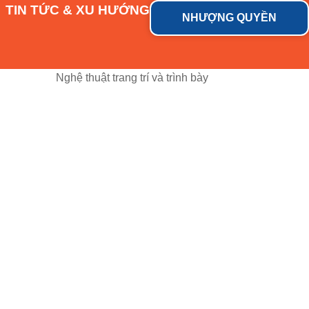
TIN TỨC & XU HƯỚNG
NHƯỢNG QUYỀN
Nghệ thuật trang trí và trình bày