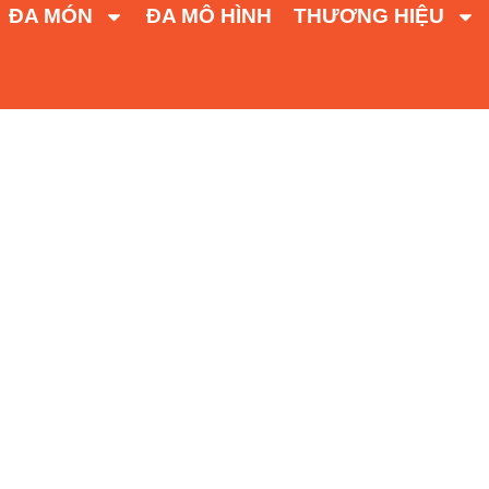
ĐA MÓN
ĐA MÔ HÌNH
THƯƠNG HIỆU