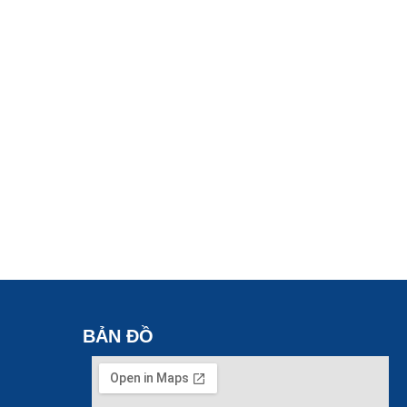
BẢN ĐỒ