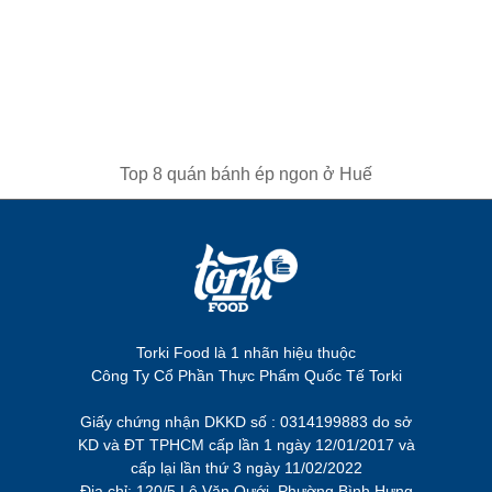
Top 8 quán bánh ép ngon ở Huế
Torki Food là 1 nhãn hiệu thuộc
Công Ty Cổ Phần Thực Phẩm Quốc Tế Torki
Giấy chứng nhận DKKD số : 0314199883 do sở
KD và ĐT TPHCM cấp lần 1 ngày 12/01/2017 và
cấp lại lần thứ 3 ngày 11/02/2022
Địa chỉ: 120/5 Lê Văn Qưới, Phường Bình Hưng