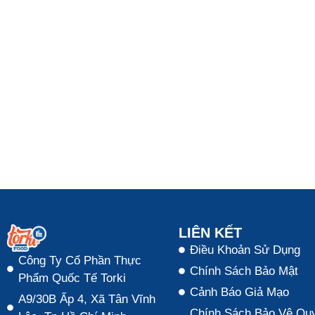
LIÊN KẾT
Điều Khoản Sử Dụng
Công Ty Cổ Phần Thực
Chính Sách Bảo Mật
Phẩm Quốc Tế Torki
Cảnh Báo Giả Mạo
A9/30B Ấp 4, Xã Tân Vĩnh
Chính Sách Bảo Vệ Quy