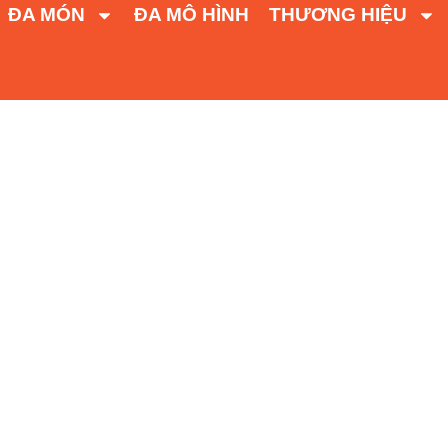
ĐA MÓN
ĐA MÔ HÌNH
THƯƠNG HIỆU