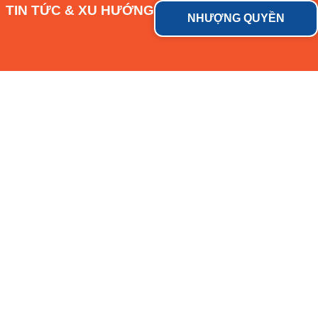
TIN TỨC & XU HƯỚNG
NHƯỢNG QUYỀN