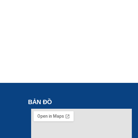
BẢN ĐỒ