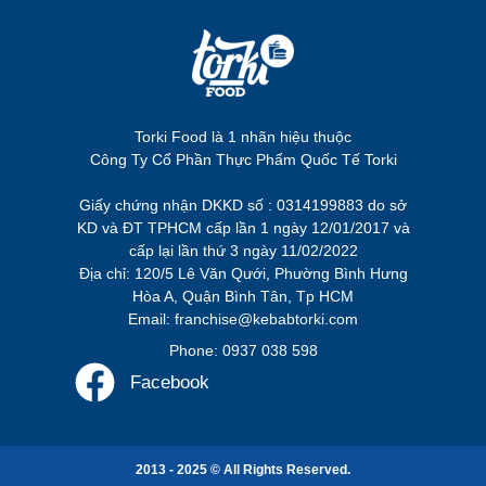
Torki Food là 1 nhãn hiệu thuộc
Công Ty Cổ Phần Thực Phẩm Quốc Tế Torki
Giấy chứng nhận DKKD số : 0314199883 do sở
KD và ĐT TPHCM cấp lần 1 ngày 12/01/2017 và
cấp lại lần thứ 3 ngày 11/02/2022
Địa chỉ: 120/5 Lê Văn Qưới, Phường Bình Hưng
Hòa A, Quận Bình Tân, Tp HCM
Email: franchise@kebabtorki.com
Phone: 0937 038 598
Facebook
2013 - 2025 © All Rights Reserved.