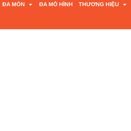
ĐA MÓN
ĐA MÔ HÌNH
THƯƠNG HIỆU