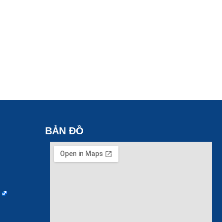
BẢN ĐỒ