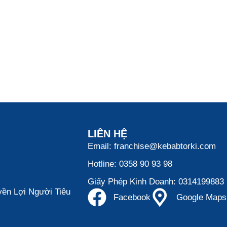
LIÊN HỆ
Email: franchise@kebabtorki.com
Hotline: 0358 90 93 98
Giấy Phép Kinh Doanh: 0314199883
ền Lợi Người Tiêu
Facebook
Google Maps