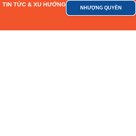
TIN TỨC & XU HƯỚNG
NHƯỢNG QUYỀN