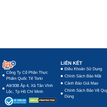
LIÊN KẾT
Điều Khoản Sử Dụng
Công Ty Cổ Phần Thực
Chính Sách Bảo Mật
Phẩm Quốc Tế Torki
Cảnh Báo Giả Mạo
A9/30B Ấp 4, Xã Tân Vĩnh
Chính Sách Bảo Vệ Quy
Lộc, Tp Hồ Chí Minh
Dùng