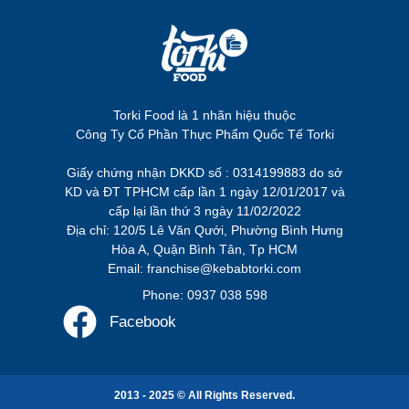
Torki Food là 1 nhãn hiệu thuộc
Công Ty Cổ Phần Thực Phẩm Quốc Tế Torki
Giấy chứng nhận DKKD số : 0314199883 do sở
KD và ĐT TPHCM cấp lần 1 ngày 12/01/2017 và
cấp lại lần thứ 3 ngày 11/02/2022
Địa chỉ: 120/5 Lê Văn Qưới, Phường Bình Hưng
Hòa A, Quận Bình Tân, Tp HCM
Email: franchise@kebabtorki.com
Phone: 0937 038 598
Facebook
2013 - 2025 © All Rights Reserved.