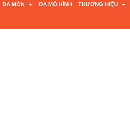
ĐA MÓN
ĐA MÔ HÌNH
THƯƠNG HIỆU