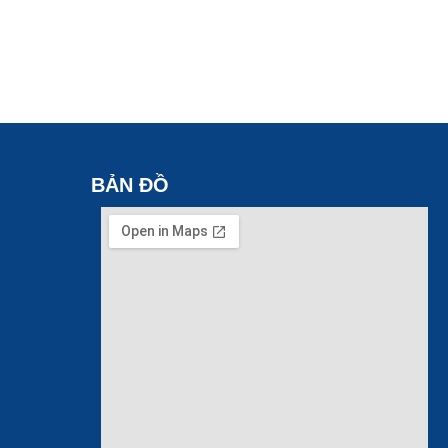
BẢN ĐỒ