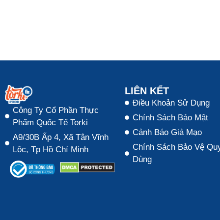
LIÊN KẾT
Điều Khoản Sử Dụng
Công Ty Cổ Phần Thực
Chính Sách Bảo Mật
Phẩm Quốc Tế Torki
Cảnh Báo Giả Mạo
A9/30B Ấp 4, Xã Tân Vĩnh
Chính Sách Bảo Vệ Quy
Lộc, Tp Hồ Chí Minh
Dùng