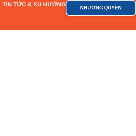
TIN TỨC & XU HƯỚNG
NHƯỢNG QUYỀN