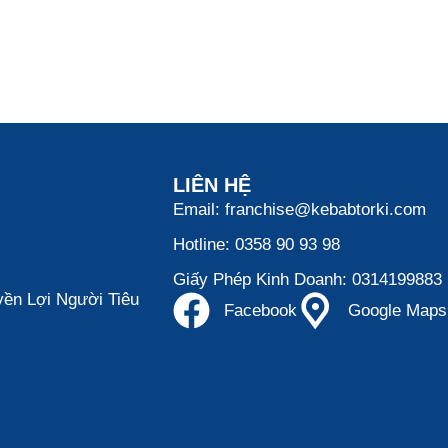
LIÊN HỆ
Email: franchise@kebabtorki.com
Hotline: 0358 90 93 98
Giấy Phép Kinh Doanh: 0314199883
ền Lợi Người Tiêu
Facebook
Google Maps