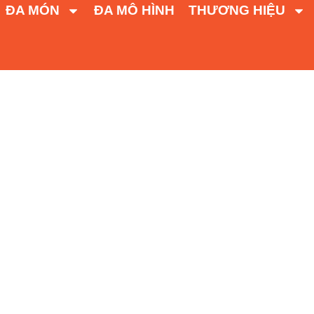
ĐA MÓN
ĐA MÔ HÌNH
THƯƠNG HIỆU