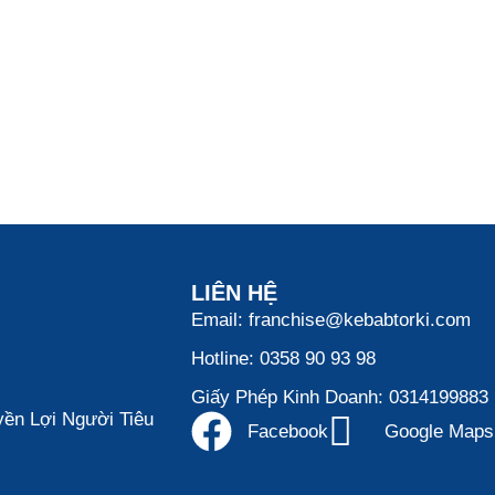
LIÊN HỆ
Email: franchise@kebabtorki.com
Hotline: 0358 90 93 98
Giấy Phép Kinh Doanh: 0314199883
ền Lợi Người Tiêu
Facebook
Google Maps