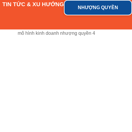
TIN TỨC & XU HƯỚNG
NHƯỢNG QUYỀN
mô hình kinh doanh nhượng quyền 4