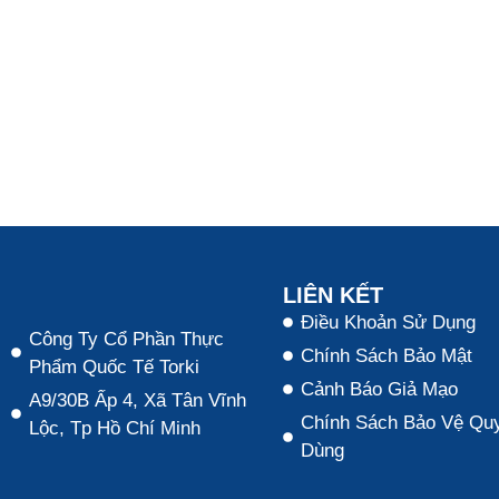
LIÊN KẾT
Điều Khoản Sử Dụng
Công Ty Cổ Phần Thực
Chính Sách Bảo Mật
Phẩm Quốc Tế Torki
Cảnh Báo Giả Mạo
A9/30B Ấp 4, Xã Tân Vĩnh
Chính Sách Bảo Vệ Quy
Lộc, Tp Hồ Chí Minh
Dùng