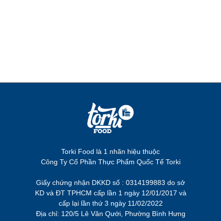
Torki Food là 1 nhãn hiệu thuộc
Công Ty Cổ Phần Thực Phẩm Quốc Tế Torki
Giấy chứng nhận DKKD số : 0314199883 do sở
KD và ĐT TPHCM cấp lần 1 ngày 12/01/2017 và
cấp lại lần thứ 3 ngày 11/02/2022
Địa chỉ: 120/5 Lê Văn Qưới, Phường Bình Hưng