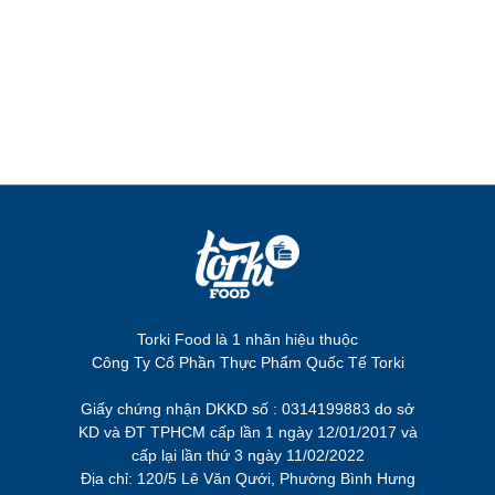
Torki Food là 1 nhãn hiệu thuộc
Công Ty Cổ Phần Thực Phẩm Quốc Tế Torki
Giấy chứng nhận DKKD số : 0314199883 do sở
KD và ĐT TPHCM cấp lần 1 ngày 12/01/2017 và
cấp lại lần thứ 3 ngày 11/02/2022
Địa chỉ: 120/5 Lê Văn Qưới, Phường Bình Hưng